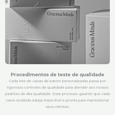
Procedimentos de teste de qualidade
Cada lote de caixas de batom personalizadas passa por
rigorosos controles de qualidade para atender aos nossos
padrões de alta qualidade. Esse processo garante que cada
caixa recebida esteja impecável e pronta para impressionar
seus clientes.