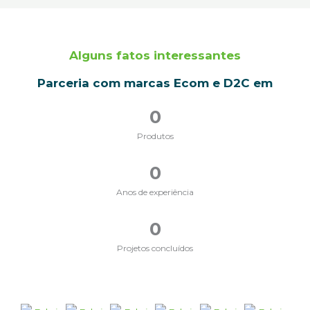
Alguns fatos interessantes
Parceria com marcas Ecom e D2C em
0
Produtos
0
Anos de experiência
0
Projetos concluídos