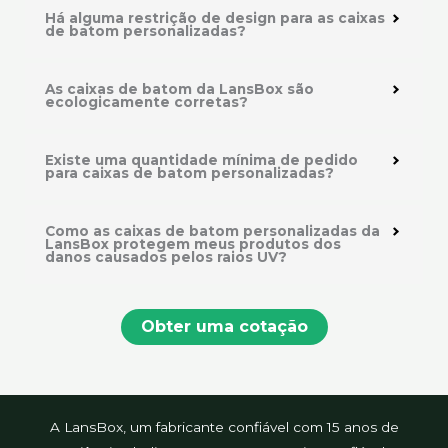
Há alguma restrição de design para as caixas
de batom personalizadas?
As caixas de batom da LansBox são
ecologicamente corretas?
Existe uma quantidade mínima de pedido
para caixas de batom personalizadas?
Como as caixas de batom personalizadas da
LansBox protegem meus produtos dos
danos causados pelos raios UV?
Obter uma cotação
A LansBox, um fabricante confiável com 15 anos de