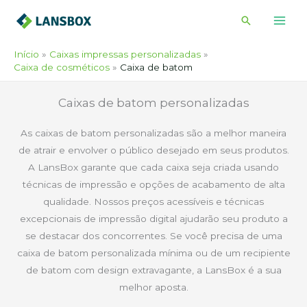
Ir
Pesquisar
para
o
Início
Caixas impressas personalizadas
conteúdo
Caixa de cosméticos
Caixa de batom
Caixas de batom personalizadas
As caixas de batom personalizadas são a melhor maneira
de atrair e envolver o público desejado em seus produtos.
A LansBox garante que cada caixa seja criada usando
técnicas de impressão e opções de acabamento de alta
qualidade. Nossos preços acessíveis e técnicas
excepcionais de impressão digital ajudarão seu produto a
se destacar dos concorrentes. Se você precisa de uma
caixa de batom personalizada mínima ou de um recipiente
de batom com design extravagante, a LansBox é a sua
melhor aposta.