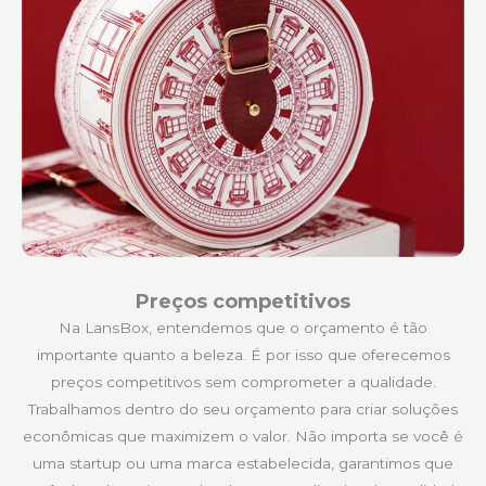
Preços competitivos
Na LansBox, entendemos que o orçamento é tão
importante quanto a beleza. É por isso que oferecemos
preços competitivos sem comprometer a qualidade.
Trabalhamos dentro do seu orçamento para criar soluções
econômicas que maximizem o valor. Não importa se você é
uma startup ou uma marca estabelecida, garantimos que