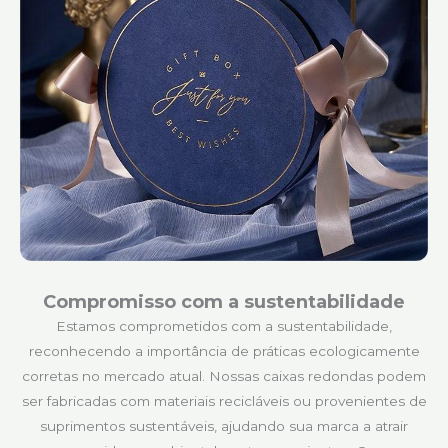
Compromisso com a sustentabilidade
Estamos comprometidos com a sustentabilidade,
reconhecendo a importância de práticas ecologicamente
corretas no mercado atual. Nossas caixas redondas podem
ser fabricadas com materiais recicláveis ou provenientes de
suprimentos sustentáveis, ajudando sua marca a atrair