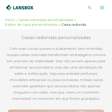
Ir
Pesquisar
para
o
Início
Caixas impressas personalizadas
conteúdo
Estilos de caixa personalizados
Caixa redonda
Caixas redondas personalizadas
Com suas curvas suaves e acabamento sem emendas,
nossas caixas redondas transformam embalagens comuns
em uma tela de criatividade. Elas não servem apenas para
armazenar seus produtos, mas são uma declaração de
estilo e sofisticação. Seja para embalar perfumes,
chocolates artesanais ou joias exclusivas, nossas caixas
redondas garantem que seus produtos não apenas
cheguem com estilo, mas que criem um momento
memorável no momento em que forem guardados.