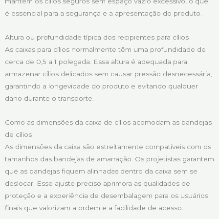
mantém os cílios seguros sem espaço vazio excessivo, o que
é essencial para a segurança e a apresentação do produto.
Altura ou profundidade típica dos recipientes para cílios
As caixas para cílios normalmente têm uma profundidade de
cerca de 0,5 a 1 polegada. Essa altura é adequada para
armazenar cílios delicados sem causar pressão desnecessária,
garantindo a longevidade do produto e evitando qualquer
dano durante o transporte.
Como as dimensões da caixa de cílios acomodam as bandejas
de cílios
As dimensões da caixa são estreitamente compatíveis com os
tamanhos das bandejas de amarração. Os projetistas garantem
que as bandejas fiquem alinhadas dentro da caixa sem se
deslocar. Esse ajuste preciso aprimora as qualidades de
proteção e a experiência de desembalagem para os usuários
finais que valorizam a ordem e a facilidade de acesso.