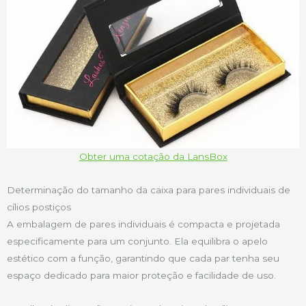
Obter uma cotação da LansBox
Determinação do tamanho da caixa para pares individuais de
cílios postiços
A embalagem de pares individuais é compacta e projetada
especificamente para um conjunto. Ela equilibra o apelo
estético com a função, garantindo que cada par tenha seu
espaço dedicado para maior proteção e facilidade de uso.