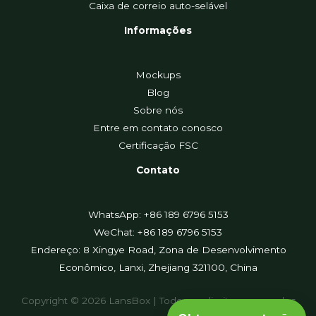
Caixa de correio auto-selável
Informações
Mockups
Blog
Sobre nós
Entre em contato conosco
Certificação FSC
Contato
WhatsApp: +86 189 6796 5153
WeChat: +86 189 6796 5153
Endereço: 8 Xingye Road, Zona de Desenvolvimento
Econômico, Lanxi, Zhejiang 321100, China
Copyright © 2026 LansBox | Todos os direitos reservados