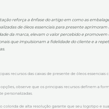
itação reforça a ênfase do artigo em como as embalag
alizadas de óleos essenciais para presente aprimoram 
dade da marca, elevam o valor percebido e promovem
nais que impulsionam a fidelidade do cliente e a repet
as.
ncipais recursos das caixas de presente de óleos essenciai
as opções, observe que os principais recursos definem a for
te personalizadas.
o colorida de alta resolução garante que seu logotipo e su