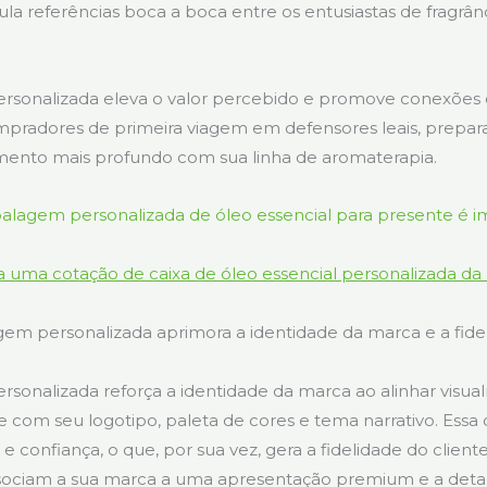
la referências boca a boca entre os entusiastas de fragrân
sonalizada eleva o valor percebido e promove conexões
pradores de primeira viagem em defensores leais, prepar
mento mais profundo com sua linha de aromaterapia.
 uma cotação de caixa de óleo essencial personalizada da
m personalizada aprimora a identidade da marca e a fide
onalizada reforça a identidade da marca ao alinhar visu
e com seu logotipo, paleta de cores e tema narrativo. Essa 
confiança, o que, por sua vez, gera a fidelidade do cliente
ociam a sua marca a uma apresentação premium e a detal