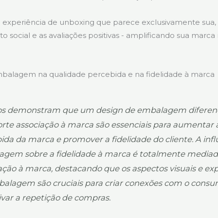
experiência de unboxing que parece exclusivamente sua, 
 social e as avaliações positivas - amplificando sua marca
balagem na qualidade percebida e na fidelidade à marca
os demonstram que um design de embalagem diferen
rte associação à marca são essenciais para aumentar 
ida da marca e promover a fidelidade do cliente. A inf
gem sobre a fidelidade à marca é totalmente mediad
ação à marca, destacando que os aspectos visuais e ex
alagem são cruciais para criar conexões com o consu
ivar a repetição de compras.