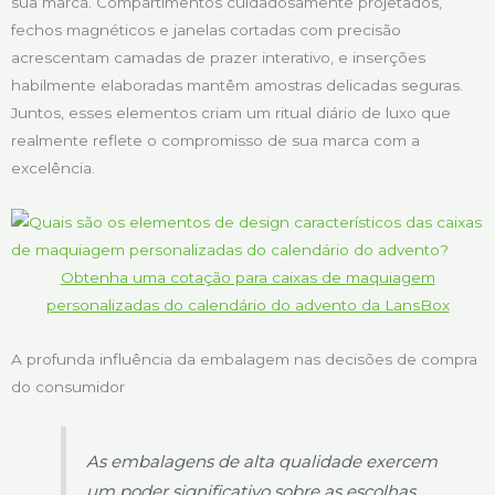
sua marca. Compartimentos cuidadosamente projetados,
fechos magnéticos e janelas cortadas com precisão
acrescentam camadas de prazer interativo, e inserções
habilmente elaboradas mantêm amostras delicadas seguras.
Juntos, esses elementos criam um ritual diário de luxo que
realmente reflete o compromisso de sua marca com a
excelência.
Obtenha uma cotação para caixas de maquiagem
personalizadas do calendário do advento da LansBox
A profunda influência da embalagem nas decisões de compra
do consumidor
As embalagens de alta qualidade exercem
um poder significativo sobre as escolhas