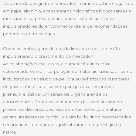
Detalhes de design bem pensados - como detalhes elegantes
em papel alumínio, acabamentos holográficos hipnotizantes e
mensagens surpresa encantadoras - são os principais
impulsionadores do envolvimento viral e de recomendações
poderosas entre colegas.
Como as embalagens de edição limitada e de luxo estão
impulsionando o crescimento do mercado?
As colaborações exclusivas, a numeração única para
colecionadores e a incorporação de materiais luxuosos - como
incrustações de veludo de pelúcia ou sofisticados puxadores
de gaveta metálicos - servem para justificar os preços
premium e cultivar um senso de urgência entre os
consumidores. Como os compradores buscam ativamente
presentes diferenciados, essas ofertas de edição limitada
geram um interesse contínuo e um burburinho nos mercados
secundários, reforçando significativamente o prestígio da
marca.