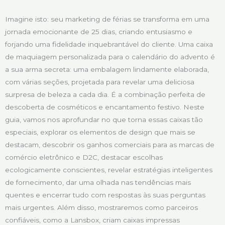
Imagine isto: seu marketing de férias se transforma em uma
jornada emocionante de 25 dias, criando entusiasmo e
forjando uma fidelidade inquebrantável do cliente. Uma caixa
de maquiagem personalizada para o calendário do advento é
a sua arma secreta: uma embalagem lindamente elaborada,
com várias seções, projetada para revelar uma deliciosa
surpresa de beleza a cada dia. É a combinação perfeita de
descoberta de cosméticos e encantamento festivo. Neste
guia, vamos nos aprofundar no que torna essas caixas tão
especiais, explorar os elementos de design que mais se
destacam, descobrir os ganhos comerciais para as marcas de
comércio eletrônico e D2C, destacar escolhas
ecologicamente conscientes, revelar estratégias inteligentes
de fornecimento, dar uma olhada nas tendências mais
quentes e encerrar tudo com respostas às suas perguntas
mais urgentes. Além disso, mostraremos como parceiros
confiáveis, como a Lansbox, criam caixas impressas