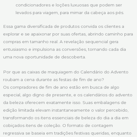
condicionadores e loções luxuosas que podem ser
levados para viagem, para mimar da cabeça aos pés.
Essa gama diversificada de produtos convida os clientes a
explorar e se apaixonar por suas ofertas, abrindo caminho para
compras em tamanho real. A revelação sequencial gera
entusiasmo e impulsiona as conversões, tornando cada dia
uma nova oportunidade de descoberta.
Por que as caixas de maquiagem do Calendário do Advento
roubam a cena durante as festas de fim de ano?
Os compradores de fim de ano estão em busca de algo
especial, algo digno de presente, e os calendários do advento
da beleza oferecem exatamente isso. Suas embalagens de
edição limitada elevam instantaneamente o valor percebido,
transformando os itens essenciais de beleza do dia a dia em
cobiçados itens de coleção. O formato de contagem
regressiva se baseia em tradições festivas queridas, enquanto