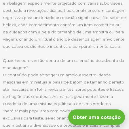
embalagem especialmente projetado com várias subdivisões,
destinado a revelações diárias, tradicionalmente em contagem
regressiva para um feriado ou ocasião significativa. No setor de
beleza, cada compartimento contém um item cosmético ou
de cuidados com a pele do tamanho de uma amostra ou para
viagem, criando um ritual diário de desembalagem envolvente
que cativa os clientes e incentiva o compartilhamento social.
Quais tesouros estão dentro de um calendário do advento da
maquiagem?
O conteúdo pode abranger um amplo espectro, desde
máscaras em miniatura e balas de batom de tamanho perfeito
até máscaras em folha revitalizantes, soros potentes e frascos
de fragrâncias sedutoras. As marcas geralmente fazem a
curadoria de uma mistura equilibrada de seus produtos
"heróis" mais populares com novidades empolgantes
Obter uma cotação
exclusivas para teste, selecionando cuidadosamente os itens
que mostram a diversidade de produtos e inspiram compras