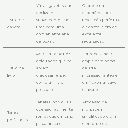
Várias gavetas que
Oferece uma
deslizam
experiência de
Estilo de
suavemente, cada
revelação perfeita e
gaveta
uma com uma
elegante, além de
conveniente aba
excelente
de puxar.
reutilização.
Apresenta painéis
Fornece uma tela
articulados que se
ampla para obras
Estilo de
abrem
de arte
livro
graciosamente,
impressionantes e
como um livro
um fluxo narrativo
precioso.
cativante.
Janelas individuais
Processo de
que são facilmente
montagem
Janelas
removidas em uma
simplificado e um
perfuradas
placa única e
elemento de