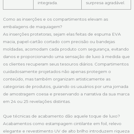
integrada.
surpresa agradável.
Como as inserções e os compartimentos elevam as
embalagens de maquiagem?
As inserções protetoras, sejam elas feitas de espuma EVA
macia, papel-cartão cortado com precisão ou bandejas
moldadas, acomodam cada produto com segurança, evitando
danos e proporcionando uma sensação de luxo à medida que
os clientes recuperam seus tesouros diários. Compartimentos
cuidadosamente projetados não apenas protegem o
conteúdo, mas também organizam artisticamente as
categorias de produtos, guiando os usuários por uma jornada
de amostragem coesa e preservando a narrativa da sua marca
em 24 ou 25 revelações distintas.
Que técnicas de acabamento dão aquele toque de luxo?
Acabamentos como estampagem cintilante em foil, relevo
elegante e revestimento UV de alto brilho introduzem riqueza