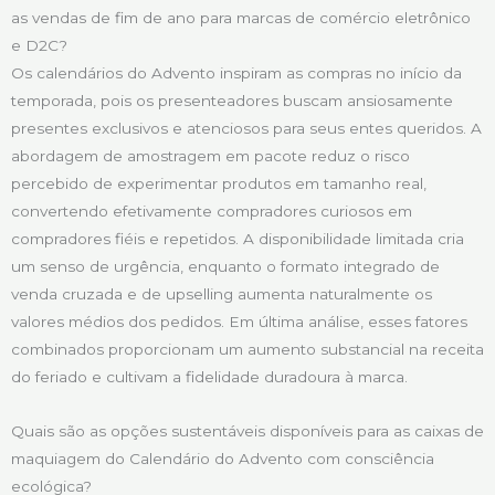
as vendas de fim de ano para marcas de comércio eletrônico
e D2C?
Os calendários do Advento inspiram as compras no início da
temporada, pois os presenteadores buscam ansiosamente
presentes exclusivos e atenciosos para seus entes queridos. A
abordagem de amostragem em pacote reduz o risco
percebido de experimentar produtos em tamanho real,
convertendo efetivamente compradores curiosos em
compradores fiéis e repetidos. A disponibilidade limitada cria
um senso de urgência, enquanto o formato integrado de
venda cruzada e de upselling aumenta naturalmente os
valores médios dos pedidos. Em última análise, esses fatores
combinados proporcionam um aumento substancial na receita
do feriado e cultivam a fidelidade duradoura à marca.
Quais são as opções sustentáveis disponíveis para as caixas de
maquiagem do Calendário do Advento com consciência
ecológica?