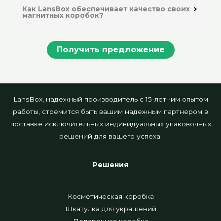
Как LansBox обеспечивает качество своих
магнитных коробок?
Получить предложение
LansBox, надежный производитель с 15-летним опытом
работы, стремится быть вашим надежным партнером в
поставке исключительных индивидуальных упаковочных
решений для вашего успеха.
Решения
Косметическая коробка
Шкатулка для украшений
Подарочная коробка