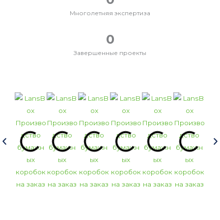
Многолетняя экспертиза
0
Завершенные проекты