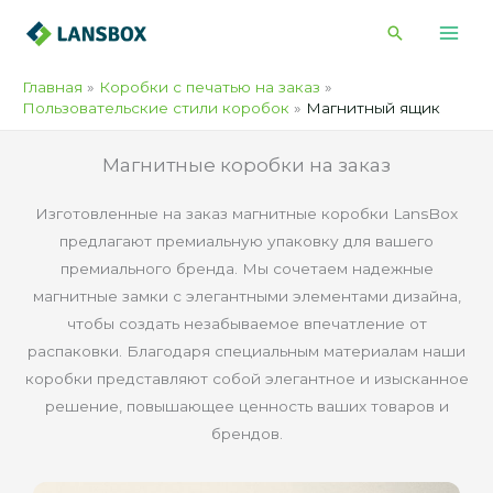
Перейти
Поиск
к
содержимому
Главная
Коробки с печатью на заказ
Пользовательские стили коробок
Магнитный ящик
Магнитные коробки на заказ
Изготовленные на заказ магнитные коробки LansBox
предлагают премиальную упаковку для вашего
премиального бренда. Мы сочетаем надежные
магнитные замки с элегантными элементами дизайна,
чтобы создать незабываемое впечатление от
распаковки. Благодаря специальным материалам наши
коробки представляют собой элегантное и изысканное
решение, повышающее ценность ваших товаров и
брендов.