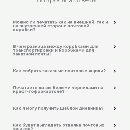
Вопросы и ответы
Можно ли печатать как на внешней, так и
на внутренней стороне почтовой
коробки?
В чем разница между коробками для
транспортировки и коробками для
заказной почты?
Как собрать заказные почтовые ящики?
Печатаете ли вы белыми чернилами на
крафт-гофрокартоне?
Как я могу получить шаблон дневника?
Как будет выглядеть отделка почтовых
ящиков?