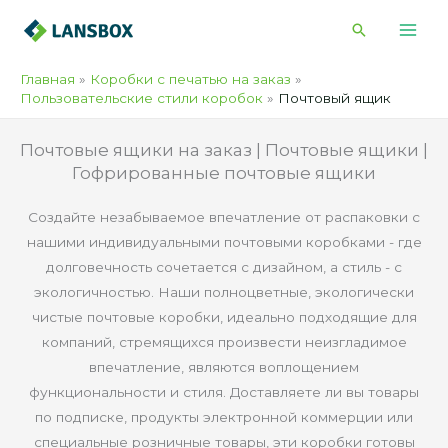
Перейти
Поиск
к
содержимому
Главная
Коробки с печатью на заказ
Пользовательские стили коробок
Почтовый ящик
Почтовые ящики на заказ | Почтовые ящики |
Гофрированные почтовые ящики
Создайте незабываемое впечатление от распаковки с
нашими индивидуальными почтовыми коробками - где
долговечность сочетается с дизайном, а стиль - с
экологичностью. Наши полноцветные, экологически
чистые почтовые коробки, идеально подходящие для
компаний, стремящихся произвести неизгладимое
впечатление, являются воплощением
функциональности и стиля. Доставляете ли вы товары
по подписке, продукты электронной коммерции или
специальные розничные товары, эти коробки готовы