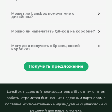
Может ли Lansbox помочь мне с
дизайном?
Можно ли напечатать QR-код на коробке?
Могу ли я получить образец своей
коробки?
Получить предложение
LansBox, надежный производитель с 15-летним опытом
работы, стремится быть вашим надежным партнером в
поставке исключительных индивидуальных упаковочных
решений для вашего успеха.