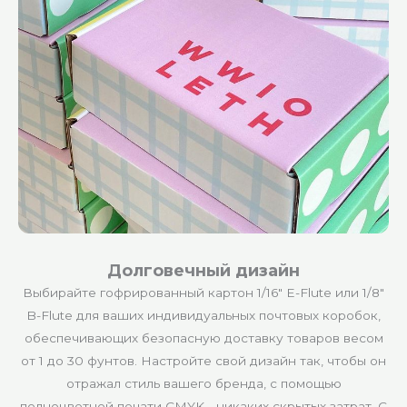
Долговечный дизайн
Выбирайте гофрированный картон 1/16″ E-Flute или 1/8″
B-Flute для ваших индивидуальных почтовых коробок,
обеспечивающих безопасную доставку товаров весом
от 1 до 30 фунтов. Настройте свой дизайн так, чтобы он
отражал стиль вашего бренда, с помощью
полноцветной печати CMYK - никаких скрытых затрат. С