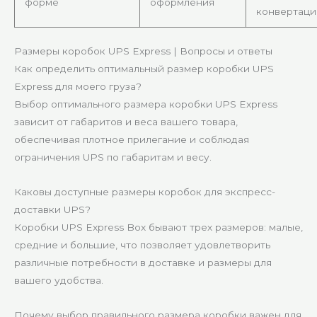
форме
оформления
конвертаци
Размеры коробок UPS Express | Вопросы и ответы
Как определить оптимальный размер коробки UPS
Express для моего груза?
Выбор оптимального размера коробки UPS Express
зависит от габаритов и веса вашего товара,
обеспечивая плотное прилегание и соблюдая
ограничения UPS по габаритам и весу.
Каковы доступные размеры коробок для экспресс-
доставки UPS?
Коробки UPS Express Box бывают трех размеров: малые,
средние и большие, что позволяет удовлетворить
различные потребности в доставке и размеры для
вашего удобства.
Почему выбор правильного размера коробки важен для