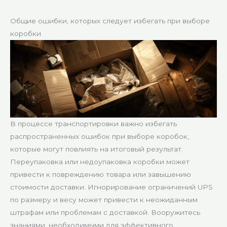
Общие ошибки, которых следует избегать при выборе
коробки
В процессе транспортировки важно избегать
распространенных ошибок при выборе коробок,
которые могут повлиять на итоговый результат.
Переупаковка или недоупаковка коробки может
привести к повреждению товара или завышению
стоимости доставки. Игнорирование ограничений UPS
по размеру и весу может привести к неожиданным
штрафам или проблемам с доставкой. Вооружитесь
знаниями, необходимыми для эффективного