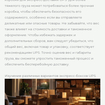
тяжелого груза может потребоваться более прочная
коробка, чтобы обеспечить безопасность его
содержимого, особенно если вы отправляете
деликатные или опасные товары. Не забывайте, что вес
также влияет на стоимость доставки и таможенное
оформление. Чтобы избежать задержек и
дополнительных сборов, вам следует убедиться, что
общий вес, включая товар и упаковку, соответствует
рекомендациям UPS. Точно оценив вес и габариты
груза, вы сможете упростить таможенный процесс и
обеспечить бесперебойную доставку.
Изучение различных вариантов экспресс-боксов UPS