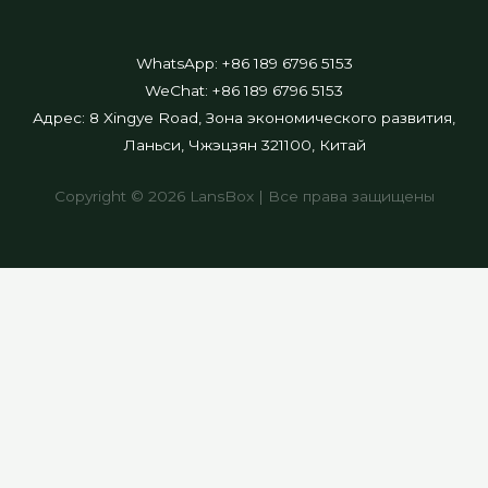
WhatsApp: +86 189 6796 5153
WeChat: +86 189 6796 5153
Адрес: 8 Xingye Road, Зона экономического развития,
Ланьси, Чжэцзян 321100, Китай
Copyright © 2026 LansBox | Все права защищены