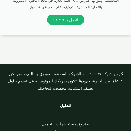
المخصصة، وتثق بها أكثر من 100 علامة تجارية في مجال التجارة الإلكترونية
والتجارة المباشرة، لتركيزها على الجودة والتفاصيل.
اتصل بـ Echo
تكرس شركة LansBox، الشركة المصنعة الموثوق بها التي تتمتع بخبرة
15 عامًا من الخبرة، جهودها لتكون شريكك الموثوق به في تقديم حلول
تغليف استثنائية مخصصة لنجاحك.
الحلول
صندوق مستحضرات التجميل