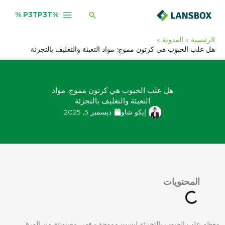
خطي
البحث
%P3TP3T %
لى
لمحتوى
الرئيسية
المدونة
هل علب الحبوب هي كرتون مموج: مواد التعبئة والتغليف بالتجزئة
هل علب الحبوب هي كرتون مموج: مواد
التعبئة والتغليف بالتجزئة
إيكو شاو
ديسمبر 5, 2025
المحتويات
معظم علب الحبوب بالتجزئة ليست مموجة - فهي مصنوعة من الورق