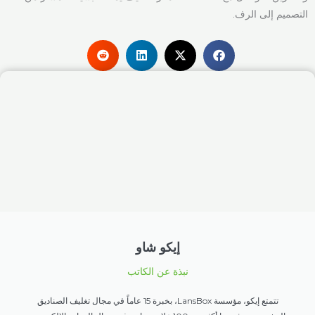
التصميم إلى الرف.
إيكو شاو
نبذة عن الكاتب
تتمتع إيكو، مؤسسة LansBox، بخبرة 15 عاماً في مجال تغليف الصناديق