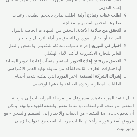
إعادة التدوير.
اطلب عينات ونماذج أولية
: اطلب نماذج بالحجم الطبيعي وعينات
مطبوعة لفحص المظهر والمعالجة.
التحقق من سلامة الأغذية
: التحقق من الشهادات الخاصة بالمواد
الغذائية أو اختبار الموردين للتحقق من أداء الترحيل والحاجز.
اختبار في التوزيع
: إجراء عمليات محاكاة للتكديس والشحن والنقل
العابر للتجارة الإلكترونية لتأكيد الأداء الهيكلي.
التحقق من نتائج إعادة التدوير
: استشر منشآت إعادة التدوير المحلية
أو اختبارات الطرف الثالث للتأكد من مناولة نهاية العمر الافتراضي.
إشراك الشركة المصنعة
: اختر المورد الذي يمكنه تقديم أحجام
الطلبات المطلوبة وجودة الطباعة والدعم اللوجستي.
تنقل قائمة المراجعة هذه مشروعك من مرحلة المواصفات إلى مرحلة
التحقق من صحة المواصفات مع نقاط تحقق واضحة للجودة والبيئة. يمكن
أن تدعم LansBox التنفيذ - من العينات والاختبار إلى التصميم والشحن - مع
عروض أسعار فورية وأحجام طلبات مرنة لتتناسب مع جدولك الزمني
وميزانيتك.