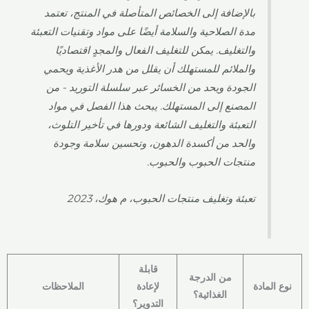
بالإضافة إلى الخصائص المتأصلة في المنتج، تعتمد
مدة الصلاحية والسلامة أيضًا على مواد وتقنيات التعبئة
والتغليف. يمكن للتغليف الفعال والمجدٍ اقتصاديًا
والملائم للمستهلك أن يقلل من هدر الأغذية ويحمي
الجودة ويحد من الخسائر عبر سلسلة التوريد - من
المصنع إلى المستهلك. يبحث هذا الفصل في مواد
التعبئة والتغليف الشائعة ودورها في تأخير التلوث،
والحد من أكسدة الدهون، وتحسين سلامة وجودة
منتجات الحبوب والحبوب.
تعبئة وتغليف منتجات الحبوب، م هوك، 2023
قابلة
من الدرجة
نوع المادة
لإعادة
الملاحظات
الغذائية؟
التدوير؟