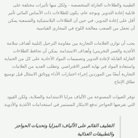
الطينية والطلاءات العازلة المتخصصة - ولكل منها تأثيرات مختلفة على
قابلية إعادة التدوير. وبوجه عام، يكون للطلاءات ذات الأساس المائي تأثير
أقل على إعادة التدوير، في حين أن الطلاءات البلاستيكية والشمعية يمكن
أن تجعل من الصعب معالجة اللوح في المجاري القياسية.
يجب أن توازن العلامات التجارية بين مقاومة الترحيل (لتلبية أهداف سلامة
الأغذية والعمر التخزيني) وأهداف الاستدامة. يمكن أن تحافظ الطلاءات
العازلة القابلة لإعادة التدوير وتصميمات المواد الأحادية على كل من الحماية
واستعادة المواد في نهاية العمر الافتراضي. وتطلب العديد من العلامات
التجارية أيضًا من الموردين إجراء اختبارات الأداء ووثائق الامتثال قبل توسيع
نطاق الإنتاج.
توفر العبوات المصنوعة من الألياف مزايا الاستدامة والصلابة، ولكن القيود
التي تفرضها الحواجز تدفع الابتكار المستمر في استخدامات الأغذية والأدوية.
التغليف القائم على الألياف: المزايا وتحديات الحواجز
والتطبيقات الغذائية