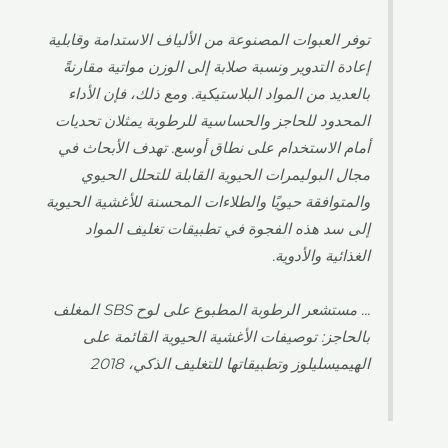
توفر العبوات المصنوعة من الألياف الاستدامة وقابلية
إعادة التدوير ونسبة صلابة إلى الوزن مواتية مقارنةً
بالعديد من المواد البلاستيكية. ومع ذلك، فإن الأداء
المحدود للحاجز والحساسية للرطوبة يمثلان تحديات
أمام الاستخدام على نطاق أوسع. تهدف الأبحاث في
مجال البوليمرات الحيوية القابلة للتحلل الحيوي
والمتوافقة حيويًا والطلاءات المحسنة للأغشية الحيوية
إلى سد هذه الفجوة في تطبيقات تغليف المواد
الغذائية والأدوية.
... مستشعر الرطوبة المطبوع على لوح SBS المغلف
بالحاجز: توصيفات الأغشية الحيوية القائمة على
الهيميسليلوز وتطبيقاتها للتغليف الذكي، 2018