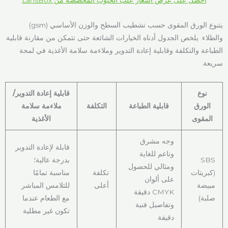
يتنوع الورق المقوى حسب تشطيب السطح والوزن الأساسي (gsm)
والطلاء. يلخص الجدول أدناه الخيارات الشائعة حتى تتمكن من مقارنة قابلية
الطباعة والتكلفة وقابلية إعادة التدوير وملاءمة سلامة الأغذية في لمحة
سريعة.
نوع
قابلية إعادة التدوير/
الورق
قابلية الطباعة
التكلفة
ملاءمة سلامة
المقوى
الأغذية
وجه مشرق
قابلة لإعادة التدوير
وناعم للغاية
SBS
بدرجة عالية؛
ومثالي للحصول
(كبريتات
تكلفة
مناسبة تمامًا
على ألوان
مبيضة
أعلى
للتلامس المباشر
CMYK دقيقة
صلبة)
مع الطعام عندما
وتفاصيل فنية
تكون غير مطلية
دقيقة