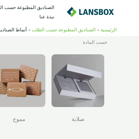
خطي
الصناديق المطبوعة حسب ا
لى
نبذة عنا
لمحتوى
الرئيسية
الصناديق المطبوعة حسب الطلب
أنماط الصناد
حسب المادة
صلابة
مموج