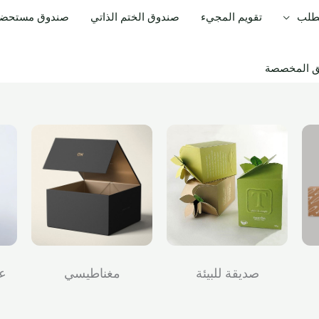
لطلب
تقويم المجيء
صندوق الختم الذاتي
صندوق مستحضرا
يق المخصصة
صديقة للبيئة
مغناطيسي
عب