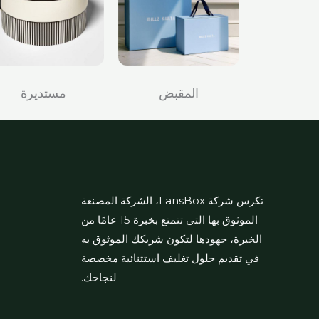
المقبض
مستديرة
تكرس شركة LansBox، الشركة المصنعة
الموثوق بها التي تتمتع بخبرة 15 عامًا من
الخبرة، جهودها لتكون شريكك الموثوق به
في تقديم حلول تغليف استثنائية مخصصة
لنجاحك.