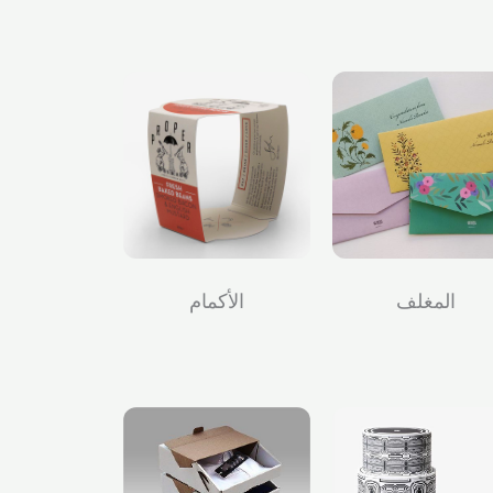
المغلف
الأكمام