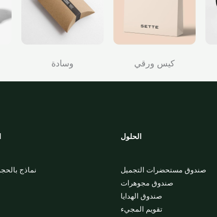
كيس ورقي
وسادة
الحلول
ا
صندوق مستحضرات التجميل
نماذج بالحج
صندوق مجوهرات
صندوق الهدايا
تقويم المجيء