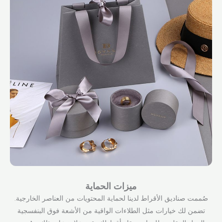
ميزات الحماية
صُممت صناديق الأقراط لدينا لحماية المحتويات من العناصر الخارجية.
تضمن لك خيارات مثل الطلاءات الواقية من الأشعة فوق البنفسجية