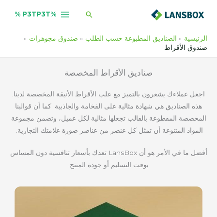
خطي
البحث
%P3TP3T %
لى
لمحتوى
الرئيسية
الصناديق المطبوعة حسب الطلب
صندوق مجوهرات
صندوق الأقراط
صناديق الأقراط المخصصة
اجعل عملاءك يشعرون بالتميز مع علب الأقراط الأنيقة المخصصة لدينا.
هذه الصناديق هي شهادة مثالية على الفخامة والجاذبية. كما أن قوالبنا
المخصصة المقطوعة بالقالب تجعلها مثالية لكل عميل، وتضمن مجموعة
المواد المتنوعة أن تمثل كل عنصر من عناصر صورة علامتك التجارية.
أفضل ما في الأمر هو أن LansBox تعدك بأسعار تنافسية دون المساس
بوقت التسليم أو جودة المنتج.