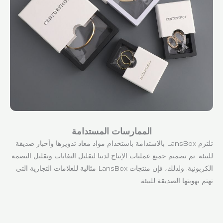
الممارسات المستدامة
تلتزم LansBox بالاستدامة باستخدام مواد معاد تدويرها وأحبار صديقة
للبيئة. تم تصميم جميع عمليات الإنتاج لدينا لتقليل النفايات وتقليل البصمة
الكربونية. ولذلك، فإن منتجات LansBox مثالية للعلامات التجارية التي
تهتم بهويتها الصديقة للبيئة.