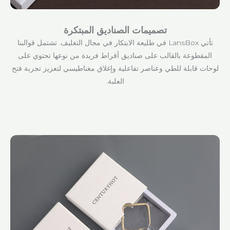
تصميمات الصناديق المبتكرة
تأتي LansBox في طليعة الابتكار في مجال التغليف. تشتمل قوالبنا
المقطوعة بالقالب على صناديق أقراط فريدة من نوعها تحتوي على
لوحات قابلة للطي وعناصر تفاعلية وإغلاق مغناطيسي لتعزيز تجربة فتح
العلبة.