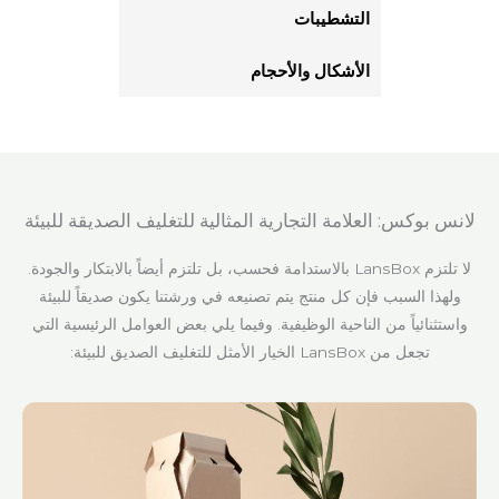
التشطيبات
الأشكال والأحجام
لانس بوكس: العلامة التجارية المثالية للتغليف الصديقة للبيئة
لا تلتزم LansBox بالاستدامة فحسب، بل تلتزم أيضاً بالابتكار والجودة.
ولهذا السبب فإن كل منتج يتم تصنيعه في ورشتنا يكون صديقاً للبيئة
واستثنائياً من الناحية الوظيفية. وفيما يلي بعض العوامل الرئيسية التي
تجعل من LansBox الخيار الأمثل للتغليف الصديق للبيئة: