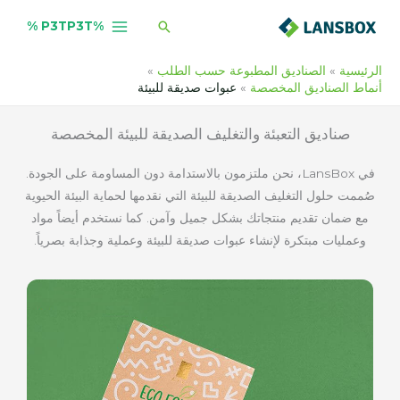
خطي
البحث
%P3TP3T %
لى
لمحتوى
الرئيسية
الصناديق المطبوعة حسب الطلب
أنماط الصناديق المخصصة
عبوات صديقة للبيئة
صناديق التعبئة والتغليف الصديقة للبيئة المخصصة
في LansBox، نحن ملتزمون بالاستدامة دون المساومة على الجودة.
صُممت حلول التغليف الصديقة للبيئة التي نقدمها لحماية البيئة الحيوية
مع ضمان تقديم منتجاتك بشكل جميل وآمن. كما نستخدم أيضاً مواد
وعمليات مبتكرة لإنشاء عبوات صديقة للبيئة وعملية وجذابة بصرياً.