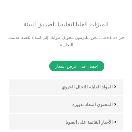
الميزات العليا لتغليفنا الصديق للبيئة
في Lansbox، نحن ملتزمون بتحويل عبواتك إلى امتداد لقصة علامتك
التجارية.
احصل على عرض أسعار
المواد القابلة للتحلل الحيوي
المحتوى المعاد تدويره
الأحبار القائمة على الصويا