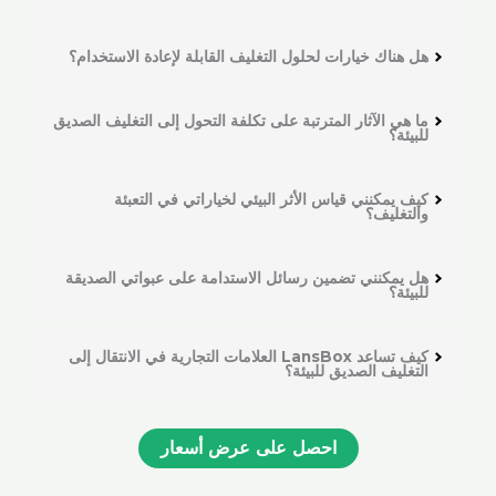
هل هناك خيارات لحلول التغليف القابلة لإعادة الاستخدام؟
ما هي الآثار المترتبة على تكلفة التحول إلى التغليف الصديق
للبيئة؟
كيف يمكنني قياس الأثر البيئي لخياراتي في التعبئة
والتغليف؟
هل يمكنني تضمين رسائل الاستدامة على عبواتي الصديقة
للبيئة؟
كيف تساعد LansBox العلامات التجارية في الانتقال إلى
التغليف الصديق للبيئة؟
احصل على عرض أسعار