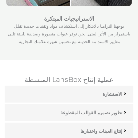
الاستراتيجيات المبتكرة
يوجهنا التزامنا بالابتكار إلى استكشاف مواد وتقنيات جديدة تقلل
باستمرار من الأثر البيئي. نحن نوفر عبوات متطورة وصديقة للبيئة تلبي
معايير الاستدامة الحديثة مع تحسين شهرة علامتك التجارية.
عملية إنتاج LansBox المبسطة
الاستشارة
تطوير تصميم القوالب المقطوعة
إنتاج العينات واختبارها