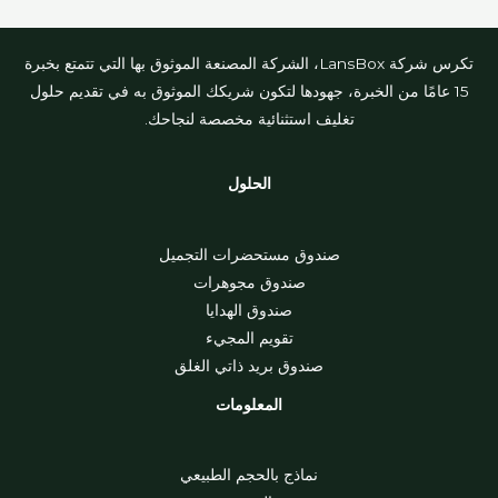
تكرس شركة LansBox، الشركة المصنعة الموثوق بها التي تتمتع بخبرة
15 عامًا من الخبرة، جهودها لتكون شريكك الموثوق به في تقديم حلول
تغليف استثنائية مخصصة لنجاحك.
الحلول
صندوق مستحضرات التجميل
صندوق مجوهرات
صندوق الهدايا
تقويم المجيء
صندوق بريد ذاتي الغلق
المعلومات
نماذج بالحجم الطبيعي