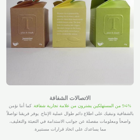
الاتصالات الشفافة
94% من المستهلكين يشترون من علامة تجارية شفافة.
كما أننا نؤمن
بالشفافية ونبقيك على اطلاع دائم طوال عملية الإنتاج. يوفر فريقنا تواصلاً
واضحاً ومعلومات مفصلة عن جوانب الاستدامة في التعبئة والتغليف،
مما يساعدك على اتخاذ قرارات مستنيرة.