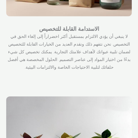
الاستدامة القابلة للتخصيص
لا ينبغي أن يؤدي الالتزام بمستقبل أكثر اخضراراً إلى إلغاء الحق في
التخصيص. نحن نتفهم ذلك ونقدم العديد من الخيارات القابلة للتخصيص
لضمان تلبية عبواتك لأهداف علامتك التجارية. يمكنك تخصيص كل شيء
بدءًا من اختيار المواد إلى عناصر التصميم. الحلول المخصصة هي أفضل
حلفائك لتلبية الاحتياجات الخاصة والالتزامات البيئية.