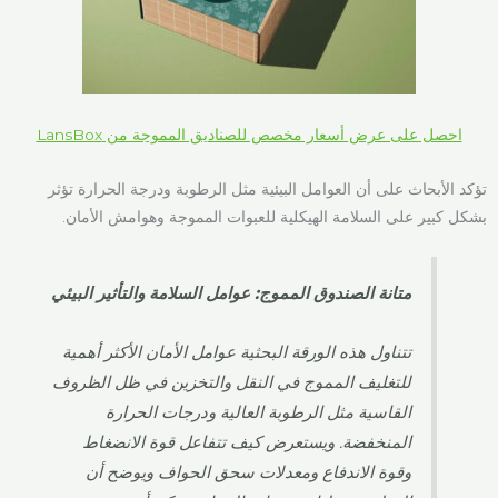
احصل على عرض أسعار مخصص للصناديق المموجة من LansBox
تؤكد الأبحاث على أن العوامل البيئية مثل الرطوبة ودرجة الحرارة تؤثر
بشكل كبير على السلامة الهيكلية للعبوات المموجة وهوامش الأمان.
متانة الصندوق المموج: عوامل السلامة والتأثير البيئي
تتناول هذه الورقة البحثية عوامل الأمان الأكثر أهمية
للتغليف المموج في النقل والتخزين في ظل الظروف
القاسية مثل الرطوبة العالية ودرجات الحرارة
المنخفضة. ويستعرض كيف تتفاعل قوة الانضغاط
وقوة الاندفاع ومعدلات سحق الحواف ويوضح أن