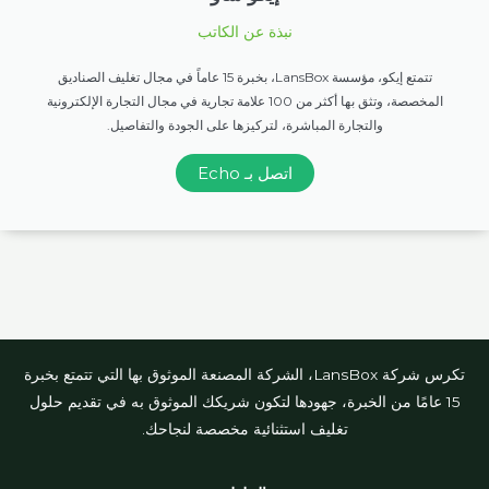
نبذة عن الكاتب
تتمتع إيكو، مؤسسة LansBox، بخبرة 15 عاماً في مجال تغليف الصناديق
المخصصة، وتثق بها أكثر من 100 علامة تجارية في مجال التجارة الإلكترونية
والتجارة المباشرة، لتركيزها على الجودة والتفاصيل.
اتصل بـ Echo
تكرس شركة LansBox، الشركة المصنعة الموثوق بها التي تتمتع بخبرة
15 عامًا من الخبرة، جهودها لتكون شريكك الموثوق به في تقديم حلول
تغليف استثنائية مخصصة لنجاحك.