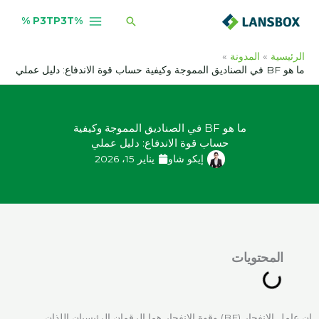
خطي
البحث
%P3TP3T %
لى
لمحتوى
الرئيسية
المدونة
ما هو BF في الصناديق المموجة وكيفية حساب قوة الاندفاع: دليل عملي
ما هو BF في الصناديق المموجة وكيفية
حساب قوة الاندفاع: دليل عملي
إيكو شاو
يناير 15، 2026
المحتويات
إن عامل الانفجار (BF) وقوة الانفجار هما الرقمان الرئيسيان اللذان