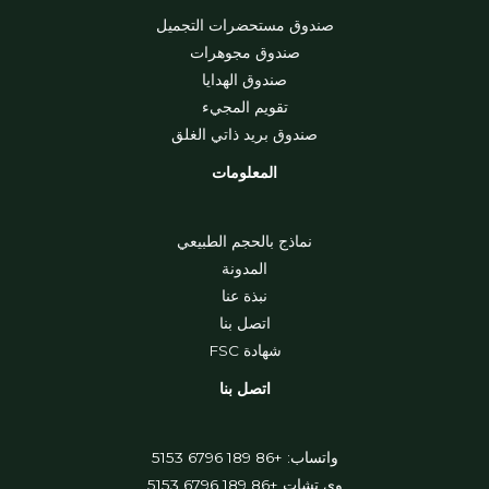
صندوق مستحضرات التجميل
صندوق مجوهرات
صندوق الهدايا
تقويم المجيء
صندوق بريد ذاتي الغلق
المعلومات
نماذج بالحجم الطبيعي
المدونة
نبذة عنا
اتصل بنا
شهادة FSC
اتصل بنا
واتساب: +86 189 6796 5153
وي تشات +86 189 6796 5153