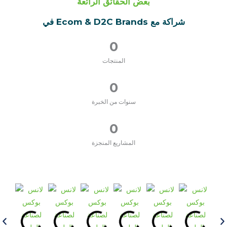
بعض الحقائق الرائعة
شراكة مع Ecom & D2C Brands في
0
المنتجات
0
سنوات من الخبرة
0
المشاريع المنجزة