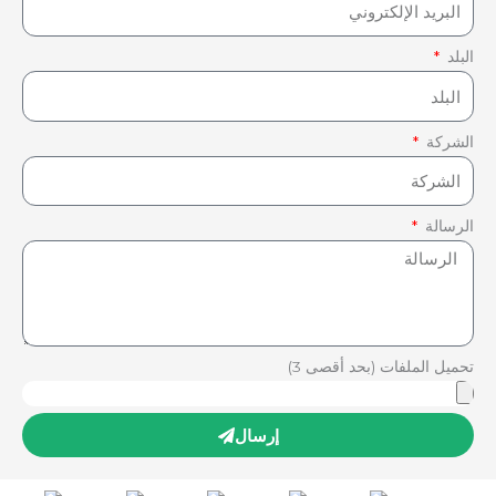
البلد
الشركة
الرسالة
تحميل الملفات (بحد أقصى 3)
إرسال