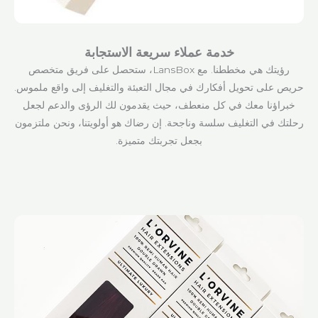
خدمة عملاء سريعة الاستجابة
رؤيتك هي مخططنا. مع LansBox، ستحصل على فريق متخصص
حريص على تحويل أفكارك في مجال التعبئة والتغليف إلى واقع ملموس.
خبراؤنا معك في كل منعطف، حيث يقدمون لك الرؤى والدعم لجعل
رحلتك في التغليف سلسة وناجحة. إن رضاك هو أولويتنا، ونحن ملتزمون
بجعل تجربتك متميزة.