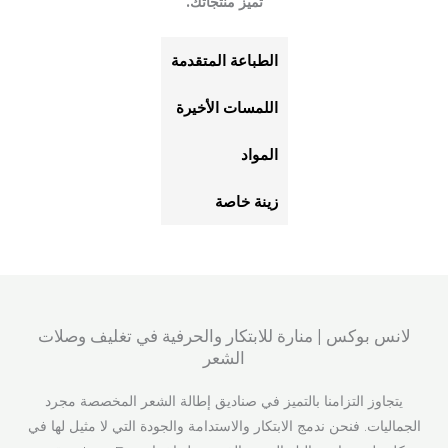
تميز منتجاتك.
الطباعة المتقدمة
اللمسات الأخيرة
المواد
زينة خاصة
لانس بوكس | منارة للابتكار والحرفية في تغليف وصلات
الشعر
يتجاوز التزامنا بالتميز في صناديق إطالة الشعر المخصصة مجرد
الجماليات. فنحن ندمج الابتكار والاستدامة والجودة التي لا مثيل لها في