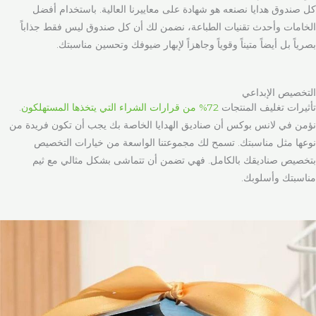
كل صندوق هدايا نصنعه هو شهادة على معاييرنا العالية. باستخدام أفضل
الخامات وأحدث تقنيات الطباعة، نضمن لك أن كل صندوق ليس فقط جذاباً
بصرياً بل أيضاً متيناً وقوياً وجاهزاً لإبهار ضيوفك وتحسين مناسبتك.
التخصيص الإبداعي
تأثيرات تغليف المنتجات
72% من قرارات الشراء التي يتخذها المستهلكون
.
نؤمن في لانس بوكس أن صناديق الهدايا الخاصة بك يجب أن تكون فريدة من
نوعها مثل مناسبتك. تسمح لك مجموعتنا الواسعة من خيارات التخصيص
بتخصيص صناديقك بالكامل. فهي تضمن أن تتماشى بشكل مثالي مع ثيم
مناسبتك وأسلوبك.