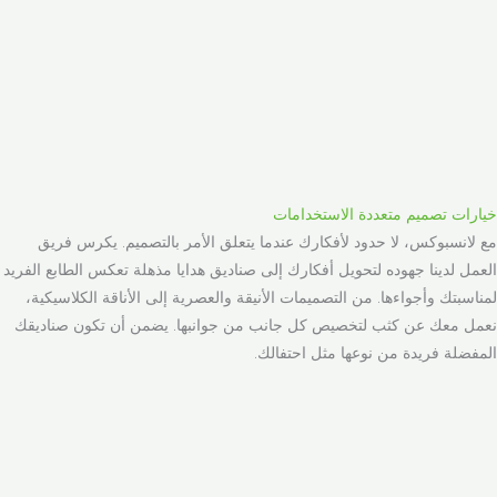
خيارات تصميم متعددة الاستخدامات
مع لانسبوكس، لا حدود لأفكارك عندما يتعلق الأمر بالتصميم. يكرس فريق
العمل لدينا جهوده لتحويل أفكارك إلى صناديق هدايا مذهلة تعكس الطابع الفريد
لمناسبتك وأجواءها. من التصميمات الأنيقة والعصرية إلى الأناقة الكلاسيكية،
نعمل معك عن كثب لتخصيص كل جانب من جوانبها. يضمن أن تكون صناديقك
المفضلة فريدة من نوعها مثل احتفالك.