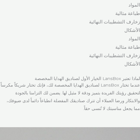
المواد
طباعة مثالية
زخارف التشطيبات النهائية
الأشكال
المواد
طباعة مثالية
زخارف التشطيبات النهائية
الأشكال
لماذا تعتبر LansBox الخيار الأول لصناديق الهدايا المخصصة
عندما تختار LansBox لصناديق الهدايا المخصصة لك، فإنك تختار شريكاً مكرساً
لتحقيق رؤيتك الفريدة بتميز ودقة لا مثيل لها. يضمن لك التزامنا بالجودة
والابتكار ورضا العملاء أن تترك صناديقك المفضلة انطباعاً دائماً لدى ضيوفك،
مما يجعل مناسبتك لا تُنسى حقاً.