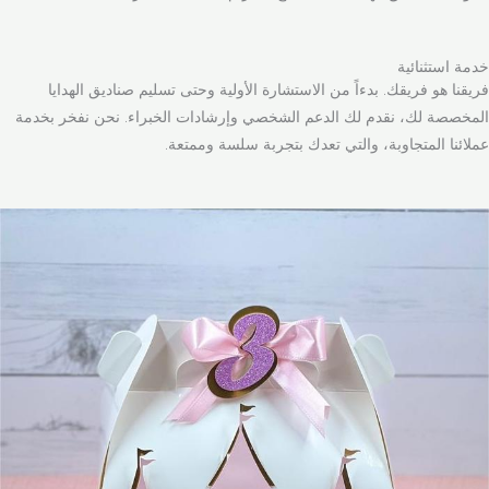
خدمة استثنائية
فريقنا هو فريقك. بدءاً من الاستشارة الأولية وحتى تسليم صناديق الهدايا
المخصصة لك، نقدم لك الدعم الشخصي وإرشادات الخبراء. نحن نفخر بخدمة
عملائنا المتجاوبة، والتي تعدك بتجربة سلسة وممتعة.