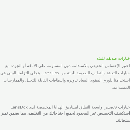
خيارات صديقة للبيئة
اختبر الإحساس الحقيقي بالاستدامة دون المساومة على الأناقة أو الجودة مع
خيارات التعبئة والتغليف الصديقة للبيئة من LansBox. يتجلى التزامنا البيئي في
استخدامنا للورق المقوى المعاد تدويره والبطاقات القابلة للتحلل والممارسات
المستدامة.
خيارات تخصيص واسعة النطاق لصناديق الهدايا المخصصة لدى LansBox
استكشف التخصيص غير المحدود لجميع احتياجاتك من التغليف، مما يضمن تميز
منتجاتك.