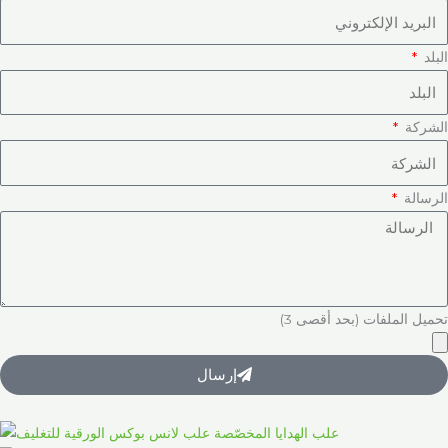
البلد
الشركة
الرسالة
تحميل الملفات (بحد أقصى 3)
إرسال