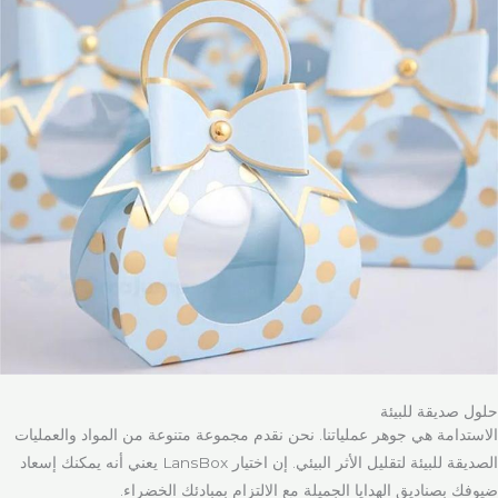
حلول صديقة للبيئة
الاستدامة هي جوهر عملياتنا. نحن نقدم مجموعة متنوعة من المواد والعمليات
الصديقة للبيئة لتقليل الأثر البيئي. إن اختيار LansBox يعني أنه يمكنك إسعاد
ضيوفك بصناديق الهدايا الجميلة مع الالتزام بمبادئك الخضراء.