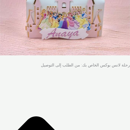
رحلة لانس بوكس الخاص بك: من الطلب إلى التوصيل