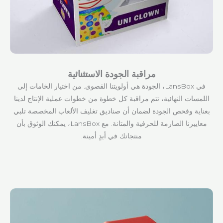
مراقبة الجودة الاستثنائية
في LansBox، الجودة هي أولويتنا القصوى. من اختيار الخامات إلى
اللمسات النهائية، تتم مراقبة كل خطوة من خطوات عملية الإنتاج لدينا
بعناية وفحص الجودة لضمان أن صناديق تغليف الألعاب المخصصة تلبي
معاييرنا الصارمة للحرفية والمتانة. مع LansBox، يمكنك الوثوق بأن
منتجاتك في أيدٍ أمينة.