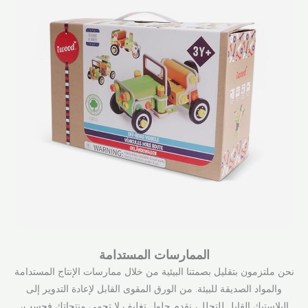
الممارسات المستدامة
نحن ملتزمون بتقليل بصمتنا البيئية من خلال ممارسات الإنتاج المستدامة
والمواد الصديقة للبيئة. من الورق المقوى القابل لإعادة التدوير إلى
البلاستيك القابل للتحلل، نقدم حلول تغليف لا تحمي منتجاتك فحسب،