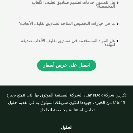
هل تقدمون خدمات تصميم صناديق تغليف الألعاب
المخصصة؟
ما هي خيارات التخصيص المتاحة لصناديق تغليف الألعاب؟
هل المواد المستخدمة في صناديق تغليف الألعاب صديقة
للبيئة؟
احصل على عرض أسعار
تكرس شركة LansBox، الشركة المصنعة الموثوق بها التي تتمتع بخبرة
15 عامًا من الخبرة، جهودها لتكون شريكك الموثوق به في تقديم حلول
تغليف استثنائية مخصصة لنجاحك.
الحلول