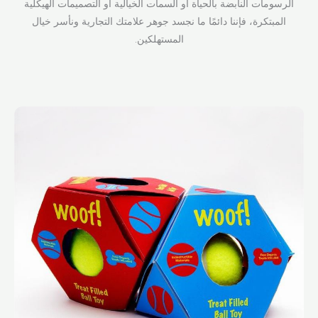
الرسومات النابضة بالحياة أو السمات الخيالية أو التصميمات الهيكلية
المبتكرة، فإننا دائمًا ما نجسد جوهر علامتك التجارية ونأسر خيال
المستهلكين.