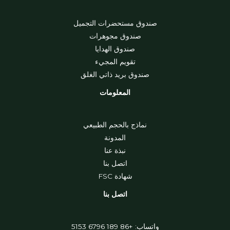
صندوق مستحضرات التجميل
صندوق مجوهرات
صندوق الهدايا
تقويم المجيء
صندوق بريد ذاتي الغلق
المعلومات
نماذج بالحجم الطبيعي
المدونة
نبذة عنا
اتصل بنا
شهادة FSC
اتصل بنا
واتساب: +86 189 6796 5153