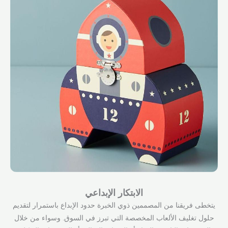
الابتكار الإبداعي
يتخطى فريقنا من المصممين ذوي الخبرة حدود الإبداع باستمرار لتقديم
حلول تغليف الألعاب المخصصة التي تبرز في السوق. وسواء من خلال