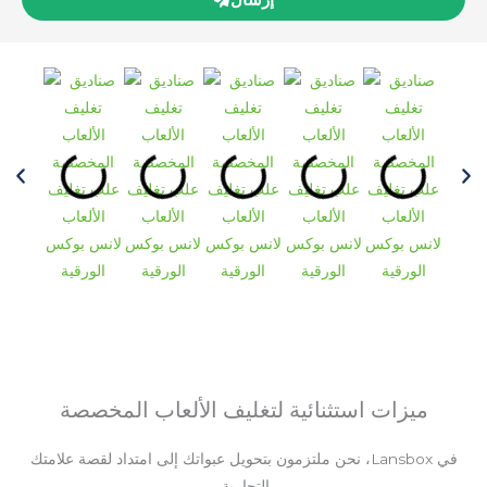
ميزات استثنائية لتغليف الألعاب المخصصة
في Lansbox، نحن ملتزمون بتحويل عبواتك إلى امتداد لقصة علامتك
التجارية.