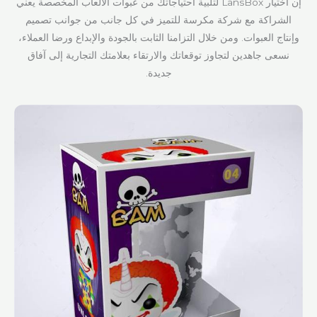
إن اختيار LansBox لتلبية احتياجاتك من عبوات الألعاب المخصصة يعني
الشراكة مع شركة مكرسة للتميز في كل جانب من جوانب تصميم
وإنتاج العبوات. ومن خلال التزامنا الثابت بالجودة والإبداع ورضا العملاء،
نسعى جاهدين لتجاوز توقعاتك والارتقاء بعلامتك التجارية إلى آفاق
جديدة.