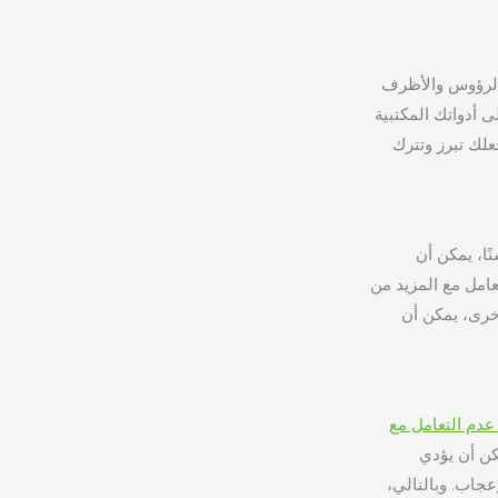
 الرؤوس والأظرف
 أدواتك المكتبية
علك تبرز وتترك
ًا، يمكن أن
عامل مع المزيد من
أخرى، يمكن أن
دم التعامل مع
كن أن يؤدي
عجاب. وبالتالي،