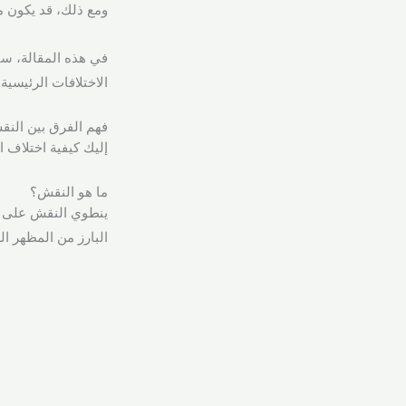
ومع ذلك، قد يكون م
في هذه المقالة، سن
الاختلافات الرئيسي
فهم الفرق بين النقش ا
إليك كيفية اختلاف
ما هو النقش؟
ينطوي النقش على ا
البارز من المظهر الع