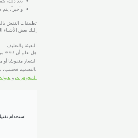
بعد ذلك، يتم
وأخيراً، يتم
تطبيقات النقش بال
إليك بعض الأشياء ا
التعبئة والتغليف
هل تعلم أن 93% من العلامة التجارية
الشعار منقوشًا أو 
بالتصميم فحسب، بل 
المجوهرات
و
عبوات
استخدام تقني