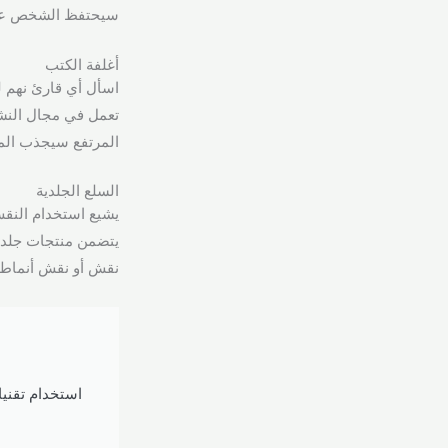
سيحتفظ الشخص على ا
أغلفة الكتب
اسأل أي قارئ نهم لل
تعمل في مجال النشر
المرتفع سيجذب المزي
السلع الجلدية
يشيع استخدام النقش 
يتضمن منتجات جلدية
نقش أو نقش أنماط 
استخدام تقني