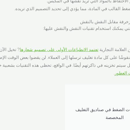
 الاحتفاظ بالمواد التي تريد نقشها في المكبس.
 ضغط القالب في المادة، مما يؤدي إلى تحديد التصميم الذي تريده.
زخرفة مقابل النقش بالنقش
لتي يمكنك استخدام تقنيات النقش والنقش عليها:
تعتمد الانطباعات الأولى على تصميم شعارها
? تخيل الآن
منقوشًا على كل مادة تغليف ترسلها إلى العملاء. لن يقضوا بعض الوقت ال
سيتم تخزينه في ذاكرتهم أيضًا. في الواقع، تحظى هذه التقنيات بشعبية
 العطور
.
ات الضغط في صناديق التغليف
المخصصة