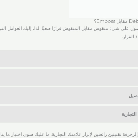
صول على شيء منقوش مقابل المنقوش قرارًا صعبًا. لذا، إليك العوامل الت
 القرار:
صيل
التجارية
لزخرفة تقنيتين رائعتين لإبراز علامتك التجارية. ما عليك سوى اختيار ما ينا