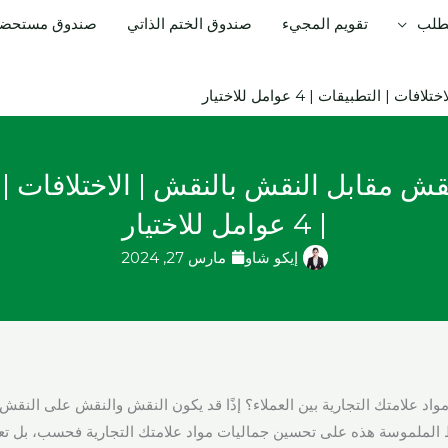
لطلب
تقويم المجيء
صندوق الختم الذاتي
صندوق مستحضرا
لتطبيقات | 4 عوامل للاختيار
قش مقابل النقش بالنقش | الاختلافات | 
| 4 عوامل للاختيار
إيكو شاو
مارس 27, 2024
مواد علامتك التجارية بين العملاء؟ إذًا قد يكون النقش والنقش على النقش 
الملموسة هذه على تحسين جماليات مواد علامتك التجارية فحسب، بل تعمل