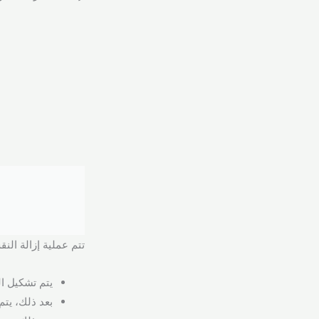
تتم عملية إزالة الن
يتم تشكيل ا
بعد ذلك، يت