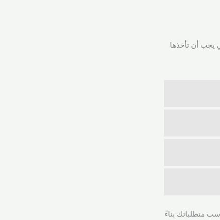
ي يجب أن تأخذها
سب متطلباتك بناءً