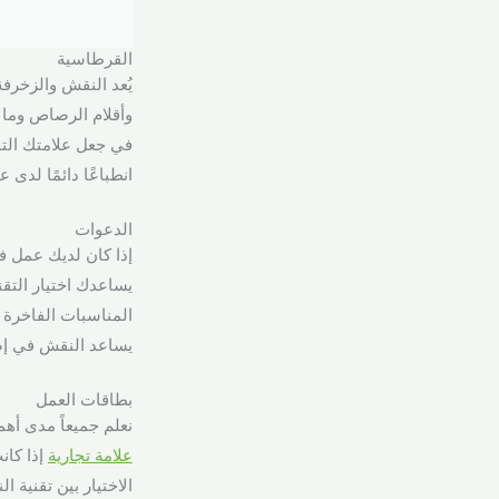
القرطاسية
يُعد النقش والزخرفة
وأقلام الرصاص وما 
في جعل علامتك التجا
انطباعًا دائمًا لدى ع
الدعوات
إذا كان لديك عمل ف
يساعدك اختيار التق
المناسبات الفاخرة م
يساعد النقش في إض
بطاقات العمل
نعلم جميعاً مدى أهمية بطا
علامة تجارية
إذا كان
الاختيار بين تقنية 