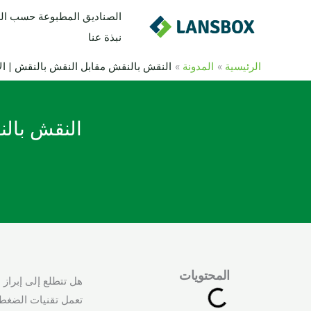
خطي
الصناديق المطبوعة حسب ا
لى
نبذة عنا
لمحتوى
الرئيسية
المدونة
النقش بالنقش مقابل النقش بالنقش | الاختلافات | ا
النقش بالن
المحتويات
هل تتطلع إلى إبراز 
تعمل تقنيات الضغط 