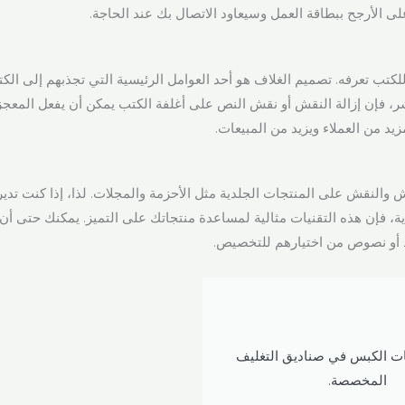
لأرجح ببطاقة العمل وسيعاود الاتصال بك عند الحاجة.
كتب تعرفه. تصميم الغلاف هو أحد العوامل الرئيسية التي تجذبهم إلى الكتا
، فإن إزالة النقش أو نقش النص على أغلفة الكتب يمكن أن يفعل المعجز
د من العملاء ويزيد من المبيعات.
والنقش على المنتجات الجلدية مثل الأحزمة والمجلات. لذا، إذا كنت تدير ن
، فإن هذه التقنيات مثالية لمساعدة منتجاتك على التميز. يمكنك حتى أن
أو نصوص من اختيارهم للتخصيص.
ات الكبس في صناديق التغليف
المخصصة.