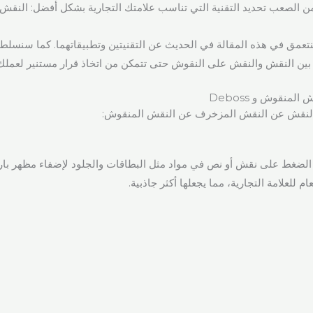
ن الصعب تحديد التقنية التي تناسب علامتك التجارية بشكل أفضل: النقش 
تعمق في هذه المقالة في الحديث عن التقنيتين وتطبيقاتهما. كما سنسلط 
ة بين النقش والنقش على النقوش حتى تتمكن من اتخاذ قرار مستنير لعملك
لمنقوش و Deboss
 النقش عن النقش المزخرف عن النقش المنقوش:
لضغط على نقش أو نص في مواد مثل البطاقات والجلود لإضفاء مظهر بارز
ام للعلامة التجارية، مما يجعلها أكثر جاذبية.