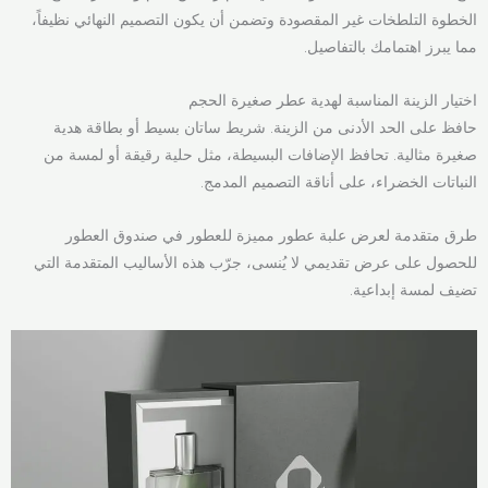
الخطوة التلطخات غير المقصودة وتضمن أن يكون التصميم النهائي نظيفاً،
مما يبرز اهتمامك بالتفاصيل.
اختيار الزينة المناسبة لهدية عطر صغيرة الحجم
حافظ على الحد الأدنى من الزينة. شريط ساتان بسيط أو بطاقة هدية
صغيرة مثالية. تحافظ الإضافات البسيطة، مثل حلية رقيقة أو لمسة من
النباتات الخضراء، على أناقة التصميم المدمج.
طرق متقدمة لعرض علبة عطور مميزة للعطور في صندوق العطور
للحصول على عرض تقديمي لا يُنسى، جرّب هذه الأساليب المتقدمة التي
تضيف لمسة إبداعية.