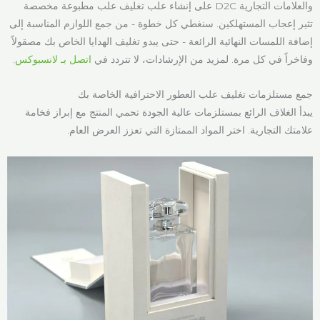
والعلامات التجارية D2C على إنشاء علب تغليف علب مطبوعة مخصصة
تثير إعجاب المستهلكين. سنغطي كل خطوة - من جمع اللوازم المناسبة إلى
إضافة اللمسات النهائية الرائعة - حتى يبدو تغليف الهدايا الخاص بك مصقولاً
وفاخراً في كل مرة. لمزيد من الإرشادات، لا تتردد في
اتصل بـ لانسبوكس
.
جمع مستلزمات تغليف علب العطور الاحترافية الخاصة بك
يبدأ الغلاف الرائع بمستلزمات عالية الجودة تحمي المنتج مع إبراز فخامة
علامتك التجارية. اختر المواد الممتازة التي تعزز العرض العام.