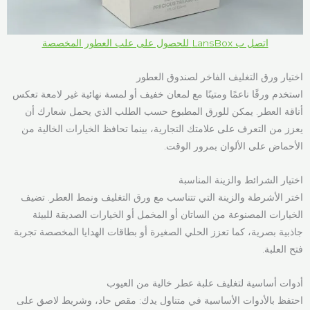
اتصل ب LansBox للحصول على علب العطور المخصصة
اختيار ورق التغليف الفاخر لصندوق العطور
استخدم ورقًا ناعمًا ومتينًا مع لمعان خفيف أو لمسة نهائية غير لامعة تعكس
أناقة العطر. يمكن للورق المطبوع حسب الطلب الذي يحمل شعارك أن
يعزز من التعرف على علامتك التجارية، بينما تحافظ الخيارات الخالية من
الأحماض على الألوان بمرور الوقت.
اختيار الشرائط والزينة المناسبة
اختر الأشرطة والزينة التي تتناسب مع ورق التغليف ونمط العطر. تضيف
الخيارات المصنوعة من الساتان أو المخمل أو الخيارات الصديقة للبيئة
جاذبية بصرية، كما تعزز الحلي الصغيرة أو بطاقات الهدايا المخصصة تجربة
فتح العلبة.
أدوات أساسية لتغليف علبة عطر خالية من العيوب
احتفظ بالأدوات الأساسية في متناول يدك: مقص حاد، وشريط لاصق على