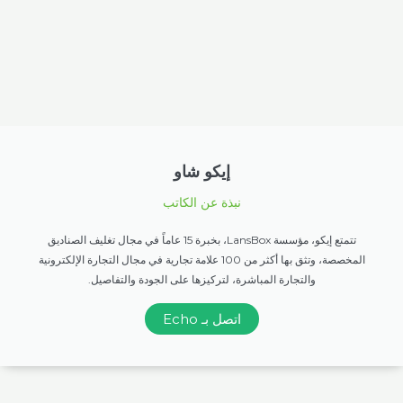
إيكو شاو
نبذة عن الكاتب
تتمتع إيكو، مؤسسة LansBox، بخبرة 15 عاماً في مجال تغليف الصناديق
المخصصة، وتثق بها أكثر من 100 علامة تجارية في مجال التجارة الإلكترونية
والتجارة المباشرة، لتركيزها على الجودة والتفاصيل.
اتصل بـ Echo