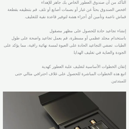
التأكد من أن صندوق العطور الخاص بك جاهز للإهداء
افحص الصندوق بحثاً عن غبار أو بصمات أصابع أو تلف. قم بتنظيفه بقطعة
قماش ناعمة وتأمين أي أجزاء هشة لتوفير قاعدة نقية للتغليف.
إنشاء تجاعيد حادة للحصول على مظهر مصقول
باستخدام مجلد عظمي أو مسطرة، قم بعمل تجاعيد واضحة على طول
الطيات. تضفي التجاعيد الحادة على العبوة لمسة نهائية راقية، مما يؤكد على
الجودة والعناية في تغليف الهدايا.
إتقان الخطوات الأساسية لتغليف علبة العطور كهدية
اتبع هذه الخطوات المباشرة للحصول على غلاف احترافي مثالي حتى
للمبتدئين.