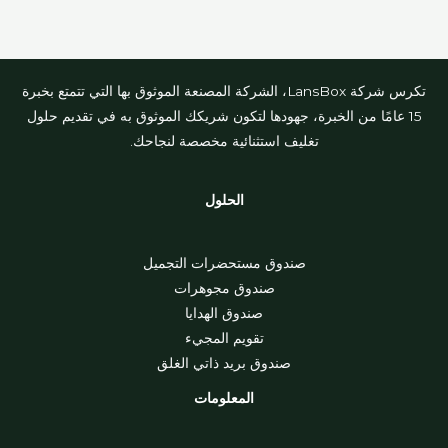
تكرس شركة LansBox، الشركة المصنعة الموثوق بها التي تتمتع بخبرة
15 عامًا من الخبرة، جهودها لتكون شريكك الموثوق به في تقديم حلول
تغليف استثنائية مخصصة لنجاحك.
الحلول
صندوق مستحضرات التجميل
صندوق مجوهرات
صندوق الهدايا
تقويم المجيء
صندوق بريد ذاتي الغلق
المعلومات