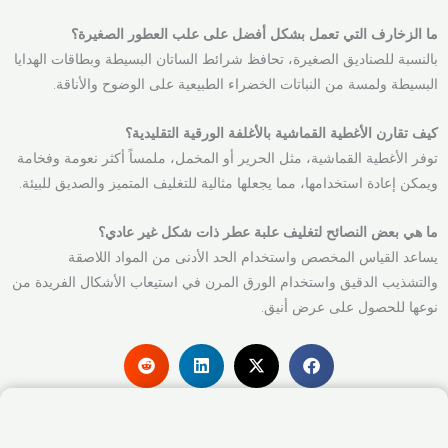
ما الزخارف التي تعمل بشكل أفضل على علب العطور الصغيرة؟
بالنسبة للصناديق الصغيرة، تحافظ شرائط الساتان البسيطة وبطاقات الهدايا
البسيطة ولمسة من النباتات الخضراء الطبيعية على الوضوح والأناقة.
كيف تقارن الأغطية القماشية بالأغلفة الورقية التقليدية؟
توفر الأغطية القماشية، مثل الحرير أو المخمل، ملمساً أكثر نعومة وفخامة
ويمكن إعادة استخدامها، مما يجعلها مثالية للتغليف المتميز والصديق للبيئة.
ما هي بعض النصائح لتغليف علبة عطر ذات شكل غير عادي؟
يساعد القياس المخصص واستخدام الحد الأدنى من المواد اللاصقة
والتشذيب الدقيق واستخدام الورق المرن في استيعاب الأشكال الفريدة من
نوعها للحصول على عرض أنيق.