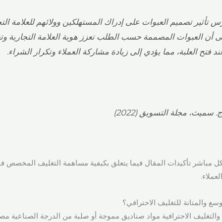
 تأثير تصميم العبوات على إدراك المستهلكين وولائهم للعلامة التج
إلى أن العبوات المصممة حسب الطلب تعزز هوية العلامة التجارية وت
ند فتح العلبة، مما يؤدي إلى زيادة مشاركة العملاء وتكرار الشراء.
سميث، مجلة التسويق (2022)
ل مباشر تأكيدات المقال فيما يتعلق بكيفية مساهمة التغليف المخصص في 
لعملاء.
توسع والمتانة للتغليف الاحترافي؟
 والتغليف الاحترافية مواد صناديق مموجة أو صلبة من الدرجة الصناعية 