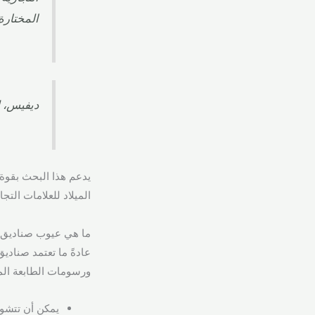
المختارة 
ديفيس، ل.،
الميلاد للعلامات التجاري
ما هي عيوب صناديق عيد الميلاد الـ 12
ورسومات الطابعة المن
يمكن أن تتشو