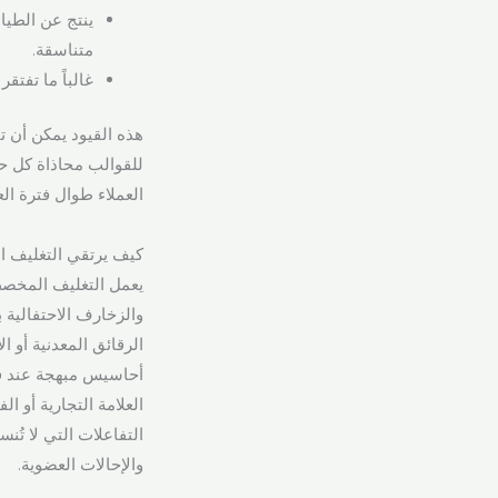
ينتج عن الطي
متناسقة.
غالباً ما تفتق
هذه القيود يمكن أن ت
للقوالب محاذاة كل حج
العملاء طوال فترة العد
كيف يرتقي التغليف ال
يعمل التغليف المخصص
والزخارف الاحتفالية 
الرقائق المعدنية أو 
أحاسيس مبهجة عند فتح
العلامة التجارية أو 
التفاعلات التي لا تُن
والإحالات العضوية.