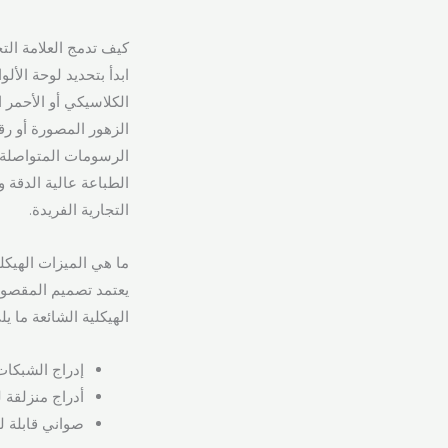
كيف تدمج العلامة التج
ابدأ بتحديد لوحة الأل
الكلاسيكي أو الأحمر 
الزهور المصورة أو رق
الرسومات المتواصلة ع
الطباعة عالية الدقة
التجارية الفريدة.
ما هي الميزات الهيكلية التي تستوعب 
يعتمد تصميم المقصور
الهيكلية الشائعة ما يل
إدراج الشبكات
أدراج منزلقة 
صواني قابلة 