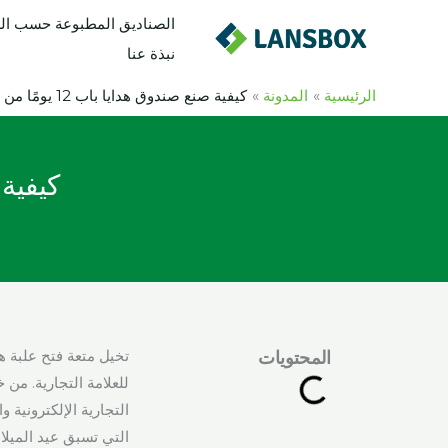
خطي
الصناديق المطبوعة حسب ا
لى
نبذة عنا
لمحتوى
الرئيسية
المدونة
كيفية صنع صندوق هدايا باب 12 يومًا من عيد الميلاد
كيفية صنع 
المحتويات
للعلامة التجارية. من 
التي تسبق عيد الميل