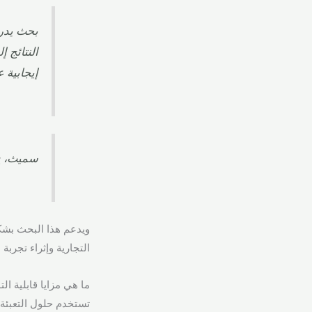
بحث يدرس
النتائج 
إيجابية ع
سميث، ج. 
ويدعم هذا البحث بشك
التجارية وإثراء تجربة ا
ما هي مزايا قابلية ال
تستخدم حلول التعبئة