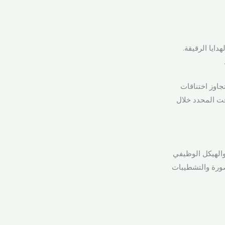
ايا الرقيقة.
اوز اختناقات
قت المحدد خلال
تماسكة والهيكل الوظيفي
قصورة والتشطيبات