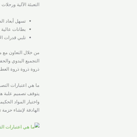
التعبئة الآلية ورحلات
تسهل أبعاد ال
بطانات عالية 
تلبي قدرات ال
من خلال التعاون مع
التجميع اليدوي والح
ذروة ذروة ذروة العطل
ما هي اعتبارات التصميم الأسا
واختيار المواد الحكي
الهادفة لإنشاء حزمة ت