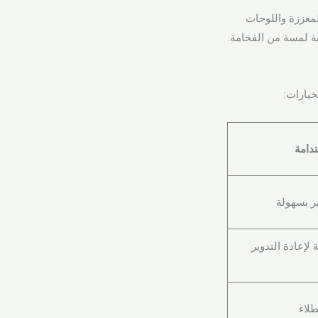
معززة واللوحات
بة لمسة من الفخامة.
خيارات:
دامة
ير بسهولة
ة لإعادة التدوير
طلاء