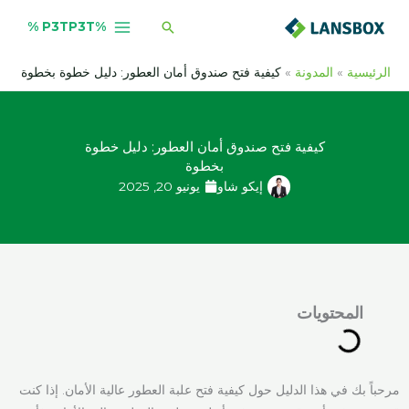
خطي
البحث
%P3TP3T %
لى
لمحتوى
الرئيسية
المدونة
كيفية فتح صندوق أمان العطور: دليل خطوة بخطوة
كيفية فتح صندوق أمان العطور: دليل خطوة
بخطوة
إيكو شاو
يونيو 20, 2025
المحتويات
مرحباً بك في هذا الدليل حول كيفية فتح علبة العطور عالية الأمان. إذا كنت