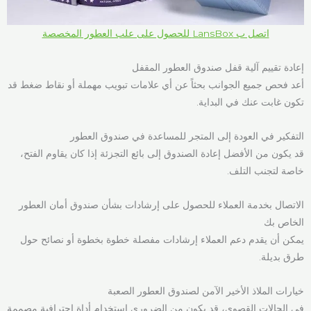
اتصل ب LansBox للحصول على علب العطور المخصصة
إعادة تقييم آلية قفل صندوق العطور المقفل
أعد فحص جميع الجوانب بحثاً عن أي علامات تبويب مهملة أو نقاط ضغط قد
تكون غابت عنك في البداية.
التفكير في العودة إلى المتجر للمساعدة في صندوق العطور
قد يكون من الأفضل إعادة الصندوق إلى بائع التجزئة إذا كان يقاوم الفتح،
خاصة لتجنب التلف.
الاتصال بخدمة العملاء للحصول على إرشادات بشأن صندوق أمان العطور
الخاص بك
يمكن أن يقدم دعم العملاء إرشادات مفصلة خطوة بخطوة أو نصائح حول
طرق بديلة.
خيارات الملاذ الأخير الآمن لصندوق العطور الصعبة
في الحالات القصوى، قد يكون من الضروري استخدام أداة احترافية مصممة