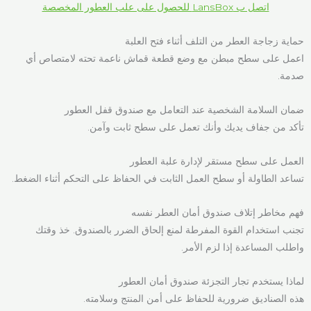
اتصل ب LansBox للحصول على علب العطور المخصصة
حماية زجاجة العطر من التلف أثناء فتح العلبة
اعمل على سطح مبطن مع وضع قطعة قماش ناعمة تحته لامتصاص أي
صدمة.
ضمان السلامة الشخصية عند التعامل مع صندوق قفل العطور
تأكد من جفاف يديك وأنك تعمل على سطح ثابت وآمن.
العمل على سطح مستقر لإدارة علبة العطور
تساعد الطاولة أو سطح العمل الثابت في الحفاظ على التحكم أثناء الضغط.
فهم مخاطر إتلاف صندوق أمان العطر نفسه
تجنب استخدام القوة المفرطة لمنع إلحاق الضرر بالصندوق. خذ وقتك
واطلب المساعدة إذا لزم الأمر.
لماذا يستخدم تجار التجزئة صندوق أمان العطور
هذه الصناديق ضرورية للحفاظ على أمن المنتج وسلامته.