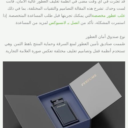
قد تعثرت في أي وقت مضى في أنظمة تغليف العطور عالية الأمان، فأنت
لست وحدك. تشرح هذه المقالة التصاميم والتقنيات المختلفة، بما في ذلك
علب عطور مخصصة
التي يمكنك تجربتها قبل طلب المساعدة المتخصصة. إذا
استمرت المشكلة، تأكد من
اتصل بـ لانسبوكس
لمزيد من المساعدة.
نوع صندوق أمان العطور
صُممت صناديق تأمين العطور لمنع السرقة وحماية المنتج باهظ الثمن. وهي
تستخدم أنظمة قفل وتصاميم تغليف مختلفة تعكس صورة العلامة التجارية.