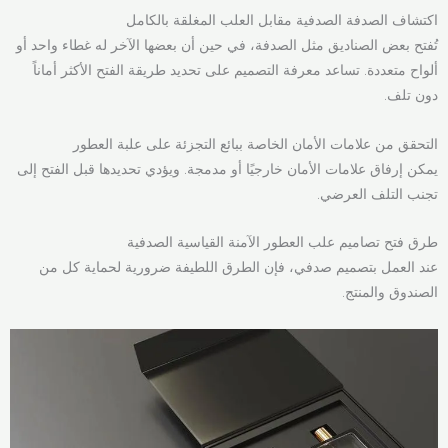
اكتشاف الصدفة الصدفية مقابل العلب المغلقة بالكامل
تُفتح بعض الصناديق مثل الصدفة، في حين أن بعضها الآخر له غطاء واحد أو
ألواح متعددة. تساعد معرفة التصميم على تحديد طريقة الفتح الأكثر أماناً
دون تلف.
التحقق من علامات الأمان الخاصة ببائع التجزئة على علبة العطور
يمكن إرفاق علامات الأمان خارجيًا أو مدمجة. ويؤدي تحديدها قبل الفتح إلى
تجنب التلف العرضي.
طرق فتح تصاميم علب العطور الآمنة القياسية الصدفية
عند العمل بتصميم صدفي، فإن الطرق اللطيفة ضرورية لحماية كل من
الصندوق والمنتج.