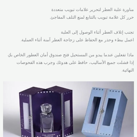
مناورة علبة العطر لتحرير علامات تبويب متعددة
حرر كل علامة تبويب بالتتابع لمنع التلف المفاجئ.
تجنب إتلاف العطر أثناء الوصول إلى العلبة
اعمل ببطء وحذر مع الحفاظ على زجاجة العطر آمنة أثناء العملية.
ماذا تفعلين عندما يبدو من المستحيل فتح صندوق أمان العطور الخاص بكِ
إذا فشلت جميع الأساليب، حافظ على هدوئك وجرب هذه الفحوصات
النهائية.