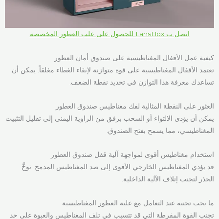
اتصل ب LansBox للحصول على علب العطور المخصصة
كيفية عمل الأقفال المغناطيسية على صندوق أمان العطور
تعتمد الأقفال المغناطيسية على قوة متوازنة لإبقاء الغطاء مغلقاً. يمكن أن
تساعدك معرفة هذا التوازن في تحديد نقطة الضعف.
العثور على النقطة المثالية لفك مغناطيس صندوق العطور
يمكن أن يؤدي الالتواء أو السحب برفق من الزاوية اليمنى إلى تقليل التثبيت
المغناطيسي، مما يسمح بفتح الصندوق.
استخدام مغناطيس أقوى لمواجهة آلية قفل صندوق العطور
قد يؤدي المغناطيس الخارجي الأقوى إلى صد المغناطيس المدمج. توخَّ
الحذر لتجنب إتلاف الآلية الداخلية.
ما يجب تجنبه عند التعامل مع علبة العطور المغناطيسية
تجنب القوة المفرطة التي قد تتسبب في تلف المغناطيس والعبوة على حد