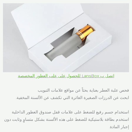
اتصل ب LansBox للحصول على علب العطور المخصصة
فحص علبة العطر بعناية بحثاً عن مواقع علامات التبويب
ابحث عن الدرزات الصغيرة الغائرة التي تكشف عن الألسنة المخفية.
استخدام جسم رفيع للضغط على علامات قفل صندوق العطور الداخلية
استخدم بطاقة بلاستيكية للضغط على هذه الألسنة بشكل متساوٍ وثابت دون
إجبار المادة.