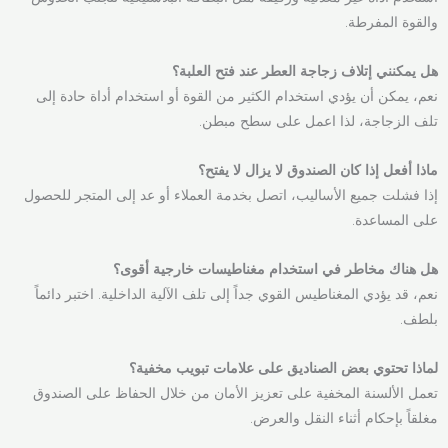
والقوة المفرطة.
هل يمكنني إتلاف زجاجة العطر عند فتح العلبة؟
نعم، يمكن أن يؤدي استخدام الكثير من القوة أو استخدام أداة حادة إلى
تلف الزجاجة، لذا اعمل على سطح مبطن.
ماذا أفعل إذا كان الصندوق لا يزال لا يفتح؟
إذا فشلت جميع الأساليب، اتصل بخدمة العملاء أو عد إلى المتجر للحصول
على المساعدة.
هل هناك مخاطر في استخدام مغناطيسات خارجية أقوى؟
نعم، قد يؤدي المغناطيس القوي جداً إلى تلف الآلية الداخلية. اختبر دائماً
بلطف.
لماذا تحتوي بعض الصناديق على علامات تبويب مخفية؟
تعمل الألسنة المخفية على تعزيز الأمان من خلال الحفاظ على الصندوق
مغلقاً بإحكام أثناء النقل والعرض.