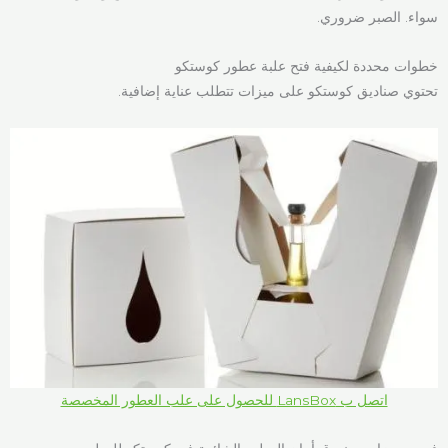
سواء. الصبر ضروري.
خطوات محددة لكيفية فتح علبة عطور كوستكو
تحتوي صناديق كوستكو على ميزات تتطلب عناية إضافية.
اتصل ب LansBox للحصول على علب العطور المخصصة