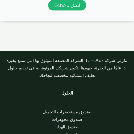
اتصل بـ Echo
تكرس شركة LansBox، الشركة المصنعة الموثوق بها التي تتمتع بخبرة
15 عامًا من الخبرة، جهودها لتكون شريكك الموثوق به في تقديم حلول
تغليف استثنائية مخصصة لنجاحك.
الحلول
صندوق مستحضرات التجميل
صندوق مجوهرات
صندوق الهدايا