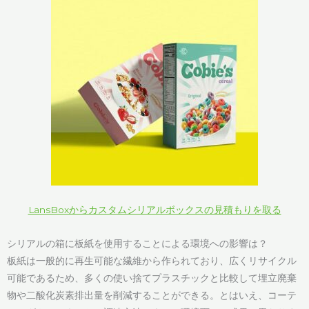
LansBoxからカスタムシリアルボックスの見積もりを取る
シリアルの箱に板紙を使用することによる環境への影響は？
板紙は一般的に再生可能な繊維から作られており、広くリサイクル
可能であるため、多くの使い捨てプラスチックと比較して埋立廃棄
物や二酸化炭素排出量を削減することができる。とはいえ、コーテ