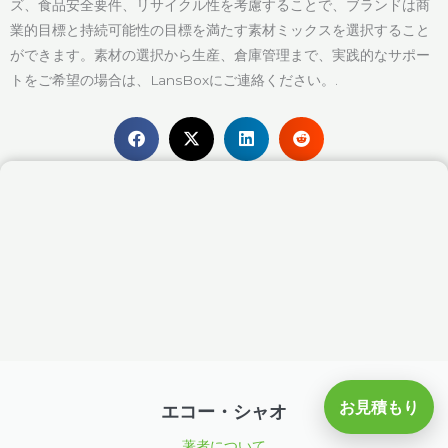
ズ、食品安全要件、リサイクル性を考慮することで、ブランドは商
業的目標と持続可能性の目標を満たす素材ミックスを選択すること
ができます。素材の選択から生産、倉庫管理まで、実践的なサポー
トをご希望の場合は、LansBoxにご連絡ください。.
お見積もり
エコー・シャオ
著者について