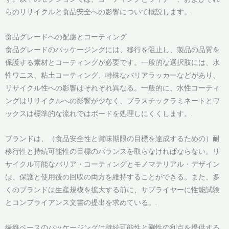
らのリサイクルと食品安全への影響について概説します。.
食品グレードへの配慮とコーティング
食品グレードのパッケージングには、移行を阻止し、製品の品質を
保護する素材とコーティングが必要です。一般的な選択肢には、水
性ワニス、粘土コーティング、特殊なバリアラッカーなどがあり、
リサイクル性への影響はそれぞれ異なる。一般的に、水性コーティ
ングはリサイクルへの影響が少なく、プラスチックラミネートとワ
ックスは標準的な流れではボードを処理しにくくします。.
ブランドは、（食品安全性と賞味期限の目標を達成するための）耐
移行性と持続可能性の目標のバランスを取らなければならない。リ
サイクル可能なバリア・コーティングとモノマテリアル・デザイン
は、保護と使用後の回収の両方を維持することができる。また、多
くのブランドは生産規模を拡大する前に、サプライヤーに性能試験
とコンプライアンス文書の提出を求めている。.
繊維ベースのパッケージングは持続可能性と剛性の利点を提供する