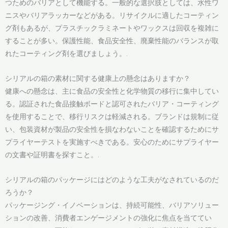
つためのバリアとして機能する。一般的な選択肢としては、水性ワ
ニスやバリアラッカーなどがある。リサイクルに適したコーティン
グ剤もあるが、プラスチックラミネートやワックスは回収を複雑に
することが多い。保護性能、食品安全性、廃棄性能のバランスが取
れたコーティング剤を選びましょう。.
シリアルの箱の素材に関する健康上の懸念はありますか？
健康への懸念は、主に食品の安全性と化学物質の移行に集中してい
る。認証された食品接触ボードと認可されたバリア・コーティング
を使用することで、移行リスクは軽減される。ブランドは規制に従
い、包装資材が製品の安全性を損なわないことを確認するためにサ
プライヤーテストを実施すべきである。安心のためにサプライヤー
の文書や証明書を探すこと。.
シリアルの箱のパッケージにはどのような工夫がなされているのだ
ろうか？
パッケージング・イノベーションは、持続可能性、バリアソリュー
ションの改善、消費者エンゲージメントの強化に焦点を当ててい