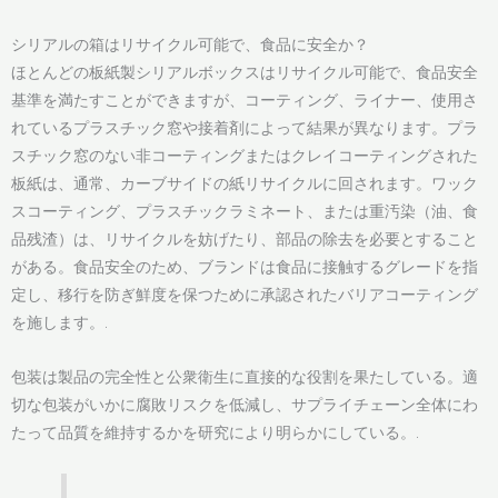
シリアルの箱はリサイクル可能で、食品に安全か？
ほとんどの板紙製シリアルボックスはリサイクル可能で、食品安全
基準を満たすことができますが、コーティング、ライナー、使用さ
れているプラスチック窓や接着剤によって結果が異なります。プラ
スチック窓のない非コーティングまたはクレイコーティングされた
板紙は、通常、カーブサイドの紙リサイクルに回されます。ワック
スコーティング、プラスチックラミネート、または重汚染（油、食
品残渣）は、リサイクルを妨げたり、部品の除去を必要とすること
がある。食品安全のため、ブランドは食品に接触するグレードを指
定し、移行を防ぎ鮮度を保つために承認されたバリアコーティング
を施します。.
包装は製品の完全性と公衆衛生に直接的な役割を果たしている。適
切な包装がいかに腐敗リスクを低減し、サプライチェーン全体にわ
たって品質を維持するかを研究により明らかにしている。.