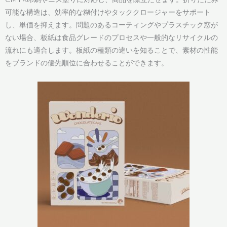
可能な構造は、効率的な糊付けやタッククロージャーをサポート
し、単価を抑えます。問題のあるコーティングやプラスチック窓が
ない場合、板紙は食品グレードのプロセスや一般的なリサイクルの
流れにも適合します。板紙の種類の違いを知ることで、素材の性能
をブランドの優先順位に合わせることができます。.