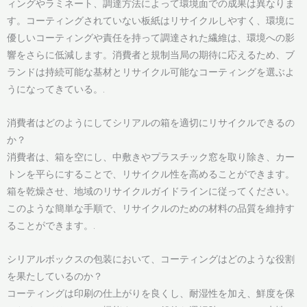
ィングやラミネート、調達方法によって環境面での成果は異なりま
す。コーティングされていない板紙はリサイクルしやすく、環境に
優しいコーティングや責任を持って調達された繊維は、環境への影
響をさらに低減します。消費者と規制当局の期待に応えるため、ブ
ランドは持続可能な基材とリサイクル可能なコーティングを選ぶよ
うになってきている。.
消費者はどのようにしてシリアルの箱を適切にリサイクルできるの
か？
消費者は、箱を空にし、中敷きやプラスチック窓を取り除き、カー
トンを平らにすることで、リサイクル性を高めることができます。
箱を乾燥させ、地域のリサイクルガイドラインに従ってください。
このような簡単な手順で、リサイクルのための材料の品質を維持す
ることができます。.
シリアルボックスの包装において、コーティングはどのような役割
を果たしているのか？
コーティングは印刷の仕上がりを良くし、耐湿性を加え、鮮度を保