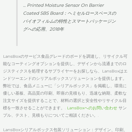
... Printed Moisture Sensor On Barrier
Coated SBS Board：ヘミセルロースベースの
バイオフィルムの特性とスマートパッケージン
グへの応用、2018年
LansBoxのサービス食品グレードのボードを調達し、リサイクル可
能なコーティングオプションを提供し、デザインから流通までのロ
ジスティクスを処理するサプライヤーをお探しなら、LansBoxはエ
ンドツーエンドのシリアルボックスソリューションを提供します。
弊社では、食品メニューに「シリアルボックス」を掲載し、環境に
優しい基板、高品質の印刷、即座の見積もり、迅速な納期、柔軟な
注文サイズを提供することで、材料の選択と安全性やリサイクル目
標を一致させることができます。.
LansBoxへのお問い合わせ
サン
プル、テスト、見積もりについてご相談ください。.
LansBoxシリアルボックス包装ソリューション：デザイン、印刷、