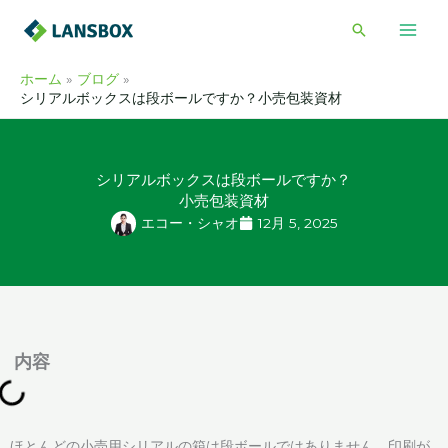
内
検
容
索
を
ホーム
ブログ
ス
シリアルボックスは段ボールですか？小売包装資材
キ
ッ
プ
シリアルボックスは段ボールですか？
小売包装資材
エコー・シャオ
12月 5, 2025
内容
ほとんどの小売用シリアルの箱は段ボールではありません。印刷が