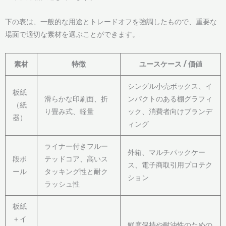
下の表は、一般的な用途とトレードオフを強調したもので、重要な
場面で適切な素材を選ぶことができます。.
素材
特徴
ユースケース / 価値
シングル小売ボックス、イ
板紙
滑らかな印刷面、折
ンパクトのある棚グラフィ
（紙
り畳み式、軽量
ック、消費者向けブランデ
器）
ィング
ライナー付きフルー
外箱、マルチパックケー
段ボ
テッドコア、高いス
ス、電子商取引用プロテク
ール
タッキング性と耐ク
ション
ラッシュ性
板紙
＋イ
鮮度保持や耐油性のための