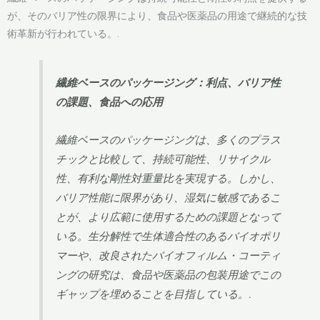
が、そのバリア性の限界により、食品や医薬品の用途で継続的な技
術革新が行われている。.
繊維ベースのパッケージング：利点、バリア性
の課題、食品への応用
繊維ベースのパッケージングは、多くのプラス
チックと比較して、持続可能性、リサイクル
性、有利な剛性対重量比を実現する。しかし、
バリア性能に限界があり、湿気に敏感であるこ
とが、より広範に使用するための課題となって
いる。生分解性で生体適合性のあるバイオポリ
マーや、改良されたバイオフィルム・コーティ
ングの研究は、食品や医薬品の包装用途でこの
ギャップを埋めることを目指している。.