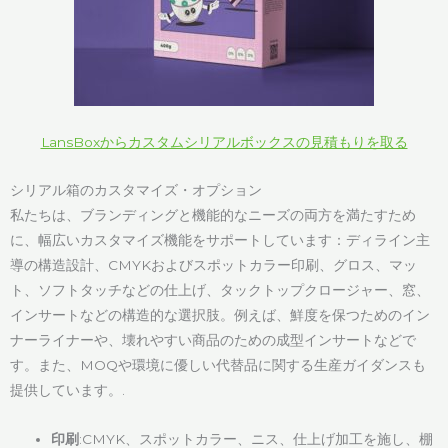
LansBoxからカスタムシリアルボックスの見積もりを取る
シリアル箱のカスタマイズ・オプション
私たちは、ブランディングと機能的なニーズの両方を満たすため
に、幅広いカスタマイズ機能をサポートしています：ディライン主
導の構造設計、CMYKおよびスポットカラー印刷、グロス、マッ
ト、ソフトタッチなどの仕上げ、タックトップクロージャー、窓、
インサートなどの構造的な選択肢。例えば、鮮度を保つためのイン
ナーライナーや、壊れやすい商品のための成型インサートなどで
す。また、MOQや環境に優しい代替品に関する生産ガイダンスも
提供しています。.
印刷
:CMYK、スポットカラー、ニス、仕上げ加工を施し、棚