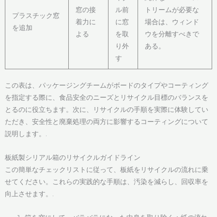
窓の接
ル前
トリームが必要な
プラスチック窓
着力に
に窓
場合は、ウィンド
を追加
よる
を取
ウを分離すべきで
り外
ある。
す
この表は、パッケージングチームがボードのタイプやコーティング
を指定する際に、食品安全のニーズとリサイクル目標のバランスを
とるのに役立ちます。次に、リサイクルの手順を実際に体験してい
ただき、安全性と廃棄処理の両方に影響するコーティングについて
説明します。.
板紙製シリアル箱のリサイクルガイドライン
この簡単なチェックリストに従って、板紙をリサイクルの流れに乗
せてください。これらの実践的な手順は、汚染を減らし、回収率を
向上させます。.