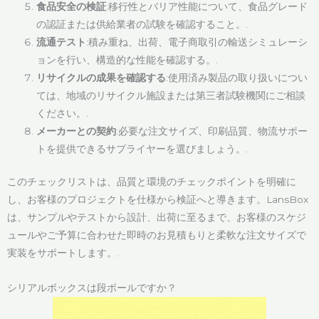
食品安全の検証
:移行性とバリア性能について、食品グレード
の認証または供給業者の試験を確認すること。.
流通テスト
:積み重ね、出荷、電子商取引の輸送シミュレーシ
ョンを行い、構造的な性能を確認する。.
リサイクルの成果を確認する
:使用済み製品の取り扱いについ
ては、地域のリサイクル施設または第三者試験機関にご相談
ください。.
メーカーとの契約
:必要な注文サイズ、印刷品質、物流サポー
トを提供できるサプライヤーを選びましょう。.
このチェックリストは、品質と環境のチェックポイントを明確に
し、お客様のプロジェクトを仕様から検証へと導きます。LansBox
は、サンプルやテストから設計、出荷に至るまで、お客様のスケジ
ュールやご予算に合わせた即時のお見積もりと柔軟な注文サイズで
実装をサポートします。.
シリアルボックスは段ボールですか？