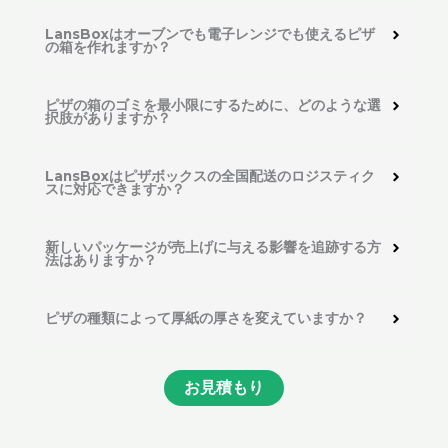
LansBoxはオーブンでも電子レンジでも使えるピザ
の箱を作れますか？
ピザの箱のゴミを最小限にするために、どのような選
択肢がありますか？
LansBoxはピザボックスの全国配送のロジスティク
スに対応できますか？
新しいパッケージが売上げに与える影響を追跡する方
法はありますか？
ピザの種類によって厚紙の厚さを変えていますか？
お見積もり