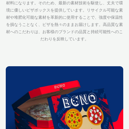
材料になります。そのため、最新の素材技術を駆使し、丈夫で環
境に優しいピザボックスを提供しています。リサイクル可能な素
材や堆肥化可能な素材を革新的に使用することで、強度や保温性
を損なうことなく、ピザを熱々のままお届けします。高品質な素
材へのこだわりは、お客様のブランドの品質と持続可能性へのこ
だわりを反映しています。