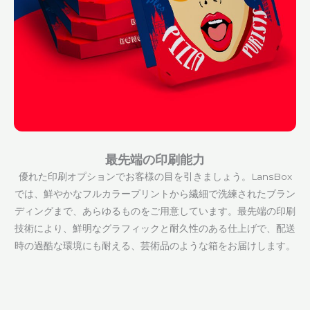
最先端の印刷能力
優れた印刷オプションでお客様の目を引きましょう。LansBox
では、鮮やかなフルカラープリントから繊細で洗練されたブラン
ディングまで、あらゆるものをご用意しています。最先端の印刷
技術により、鮮明なグラフィックと耐久性のある仕上げで、配送
時の過酷な環境にも耐える、芸術品のような箱をお届けします。