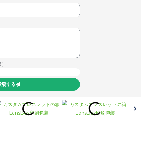
3）
投稿する