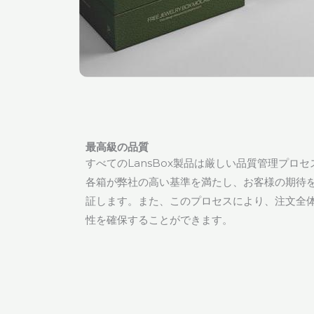
最高級の品質
すべてのLansBox製品は厳しい品質管理プロ
各箱が弊社の高い基準を満たし、お客様の期待
証します。また、このプロセスにより、注文全
性を確保することができます。