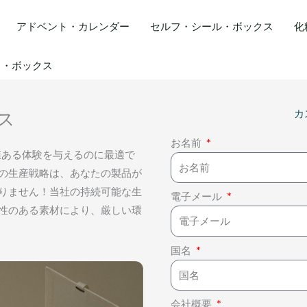
アドベント・カレンダー
セルフ・シール・ボックス
化
ト・ボックス
カ
ス
お名前
価値ある体験を与えるのに最適で
の生産戦略は、あなたの製品が
りません！当社の持続可能な生
電子メール
性のある素材により、厳しい環
国名
会社概要