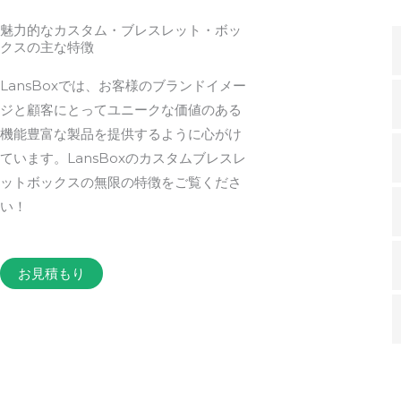
魅力的なカスタム・ブレスレット・ボッ
クスの主な特徴
LansBoxでは、お客様のブランドイメー
ジと顧客にとってユニークな価値のある
機能豊富な製品を提供するように心がけ
ています。LansBoxのカスタムブレスレ
ットボックスの無限の特徴をご覧くださ
い！
お見積もり