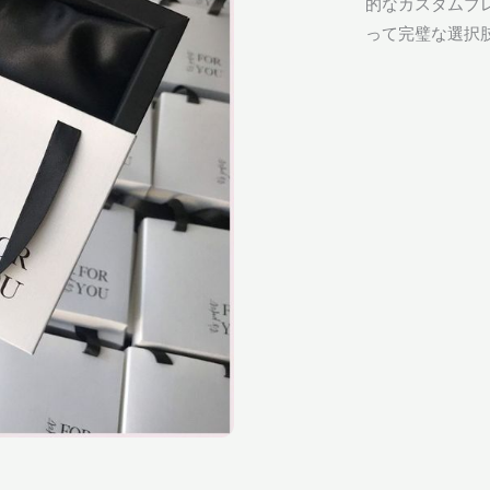
的なカスタムブ
って完璧な選択