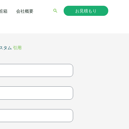
お見積もり
検
粧箱
会社概要
索
スタム
引用