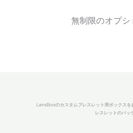
無制限のオプシ
LansBoxのカスタムブレスレット用ボック
レスレットのパッ