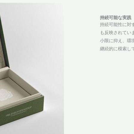
持続可能な実践
持続可能性に対
も反映されてい
小限に抑え、環
継続的に模索し