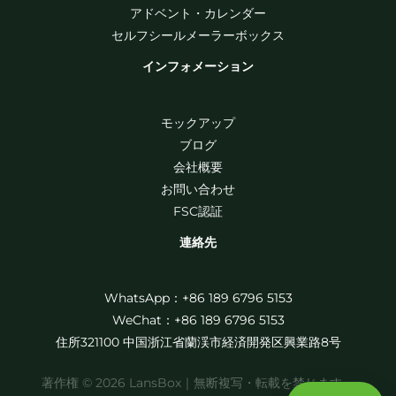
アドベント・カレンダー
セルフシールメーラーボックス
インフォメーション
モックアップ
ブログ
会社概要
お問い合わせ
FSC認証
連絡先
WhatsApp：+86 189 6796 5153
WeChat：+86 189 6796 5153
住所321100 中国浙江省蘭渓市経済開発区興業路8号
著作権 © 2026 LansBox｜無断複写・転載を禁じます。