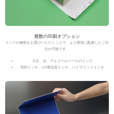
複数の印刷オプション
インクの種類をお選びいただくことで、より環境に配慮したご注
文が可能です。
大豆、水、アルコールベースのインク
溶剤インキ、UV硬化型インキ、ハイブリッドインキ