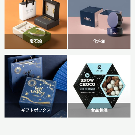
宝石箱
化粧箱
ギフトボックス
食品包装