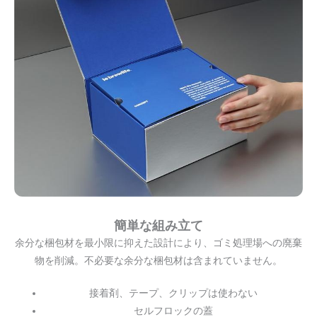
簡単な組み立て
余分な梱包材を最小限に抑えた設計により、ゴミ処理場への廃棄
物を削減。不必要な余分な梱包材は含まれていません。
接着剤、テープ、クリップは使わない
セルフロックの蓋