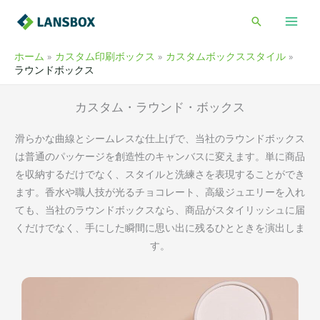
内
検
容
索
を
ホーム
カスタム印刷ボックス
カスタムボックススタイル
ス
ラウンドボックス
キ
ッ
カスタム・ラウンド・ボックス
プ
滑らかな曲線とシームレスな仕上げで、当社のラウンドボックス
は普通のパッケージを創造性のキャンバスに変えます。単に商品
を収納するだけでなく、スタイルと洗練さを表現することができ
ます。香水や職人技が光るチョコレート、高級ジュエリーを入れ
ても、当社のラウンドボックスなら、商品がスタイリッシュに届
くだけでなく、手にした瞬間に思い出に残るひとときを演出しま
す。