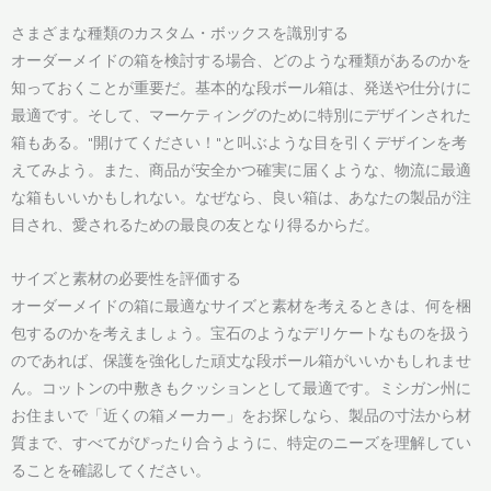
さまざまな種類のカスタム・ボックスを識別する
オーダーメイドの箱を検討する場合、どのような種類があるのかを
知っておくことが重要だ。基本的な段ボール箱は、発送や仕分けに
最適です。そして、マーケティングのために特別にデザインされた
箱もある。"開けてください！"と叫ぶような目を引くデザインを考
えてみよう。また、商品が安全かつ確実に届くような、物流に最適
な箱もいいかもしれない。なぜなら、良い箱は、あなたの製品が注
目され、愛されるための最良の友となり得るからだ。
サイズと素材の必要性を評価する
オーダーメイドの箱に最適なサイズと素材を考えるときは、何を梱
包するのかを考えましょう。宝石のようなデリケートなものを扱う
のであれば、保護を強化した頑丈な段ボール箱がいいかもしれませ
ん。コットンの中敷きもクッションとして最適です。ミシガン州に
お住まいで「近くの箱メーカー」をお探しなら、製品の寸法から材
質まで、すべてがぴったり合うように、特定のニーズを理解してい
ることを確認してください。