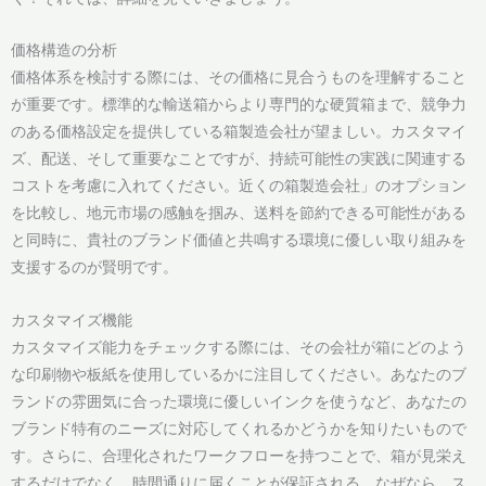
価格構造の分析
価格体系を検討する際には、その価格に見合うものを理解すること
が重要です。標準的な輸送箱からより専門的な硬質箱まで、競争力
のある価格設定を提供している箱製造会社が望ましい。カスタマイ
ズ、配送、そして重要なことですが、持続可能性の実践に関連する
コストを考慮に入れてください。近くの箱製造会社」のオプション
を比較し、地元市場の感触を掴み、送料を節約できる可能性がある
と同時に、貴社のブランド価値と共鳴する環境に優しい取り組みを
支援するのが賢明です。
カスタマイズ機能
カスタマイズ能力をチェックする際には、その会社が箱にどのよう
な印刷物や板紙を使用しているかに注目してください。あなたのブ
ランドの雰囲気に合った環境に優しいインクを使うなど、あなたの
ブランド特有のニーズに対応してくれるかどうかを知りたいもので
す。さらに、合理化されたワークフローを持つことで、箱が見栄え
するだけでなく、時間通りに届くことが保証される。なぜなら、ス