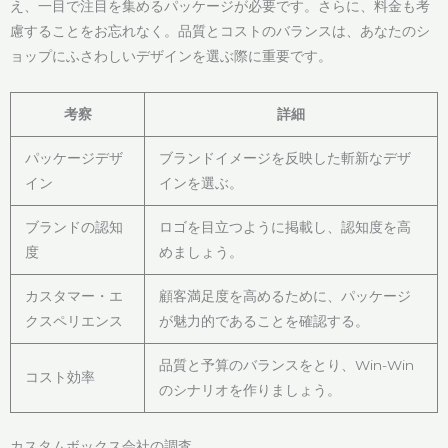
え、一目で注目を集めるパッケージが必要です。さらに、料金も考
慮することをお忘れなく。品質とコストのバランスは、あなたのシ
ョップにふさわしいデザインを選ぶ際に重要です。
考察
詳細
パッケージデザ
ブランドイメージを反映した斬新なデザ
イン
インを選ぶ。
ブランドの認知
ロゴを目立つように掲載し、認知度を高
度
めましょう。
カスタマー・エ
顧客満足度を高めるために、パッケージ
クスペリエンス
が魅力的であることを確認する。
品質と予算のバランスをとり、Win-Win
コスト効率
のシナリオを作りましょう。
カスタムボックス会社の調査