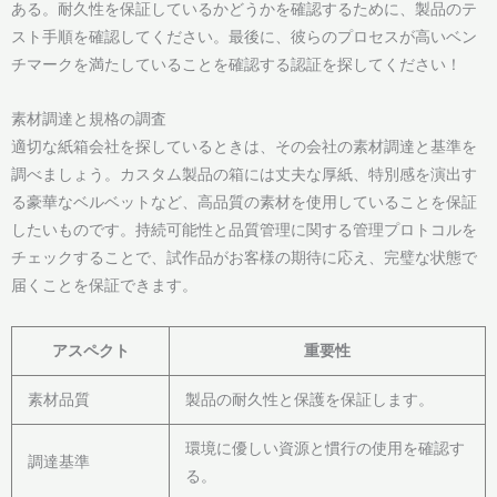
ある。耐久性を保証しているかどうかを確認するために、製品のテ
スト手順を確認してください。最後に、彼らのプロセスが高いベン
チマークを満たしていることを確認する認証を探してください！
素材調達と規格の調査
適切な紙箱会社を探しているときは、その会社の素材調達と基準を
調べましょう。カスタム製品の箱には丈夫な厚紙、特別感を演出す
る豪華なベルベットなど、高品質の素材を使用していることを保証
したいものです。持続可能性と品質管理に関する管理プロトコルを
チェックすることで、試作品がお客様の期待に応え、完璧な状態で
届くことを保証できます。
アスペクト
重要性
素材品質
製品の耐久性と保護を保証します。
環境に優しい資源と慣行の使用を確認す
調達基準
る。