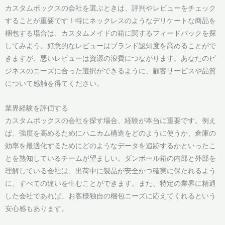
カスタムボックスの会社を選ぶときは、評判やレビューをチェック
することが重要です！特にネックレスのようなデリケートな商品を
梱包する場合は、カスタムメイドの箱に関するフィードバックを探
してみよう。好意的なレビューはブランド認知度を高めることがで
きますが、悪いレビューは資源の浪費につながります。あなたのビ
ジネスのニーズに合った選択ができるように、顧客サービスや品質
について感触を得てください。
業界経験を評価する
カスタムボックスの会社を探す場合、経験が本当に重要です。例え
ば、強度を高めるためにハニカム構造をどのように使うか、倉庫の
効率を最適化するためにどのようなデータを追跡するかといったこ
とを熟知しているチームが望ましい。ダンボール箱の内部と外部を
理解している会社は、出荷中に製品が安全かつ確実に保たれるよう
に、すべての違いを生むことができます。また、特定の業界に精通
した会社であれば、お客様独自の梱包ニーズに応えてくれるという
安心感もあります。