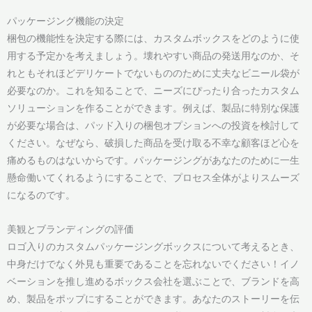
パッケージング機能の決定
梱包の機能性を決定する際には、カスタムボックスをどのように使
用する予定かを考えましょう。壊れやすい商品の発送用なのか、そ
れともそれほどデリケートでないもののために丈夫なビニール袋が
必要なのか。これを知ることで、ニーズにぴったり合ったカスタム
ソリューションを作ることができます。例えば、製品に特別な保護
が必要な場合は、パッド入りの梱包オプションへの投資を検討して
ください。なぜなら、破損した商品を受け取る不幸な顧客ほど心を
痛めるものはないからです。パッケージングがあなたのために一生
懸命働いてくれるようにすることで、プロセス全体がよりスムーズ
になるのです。
美観とブランディングの評価
ロゴ入りのカスタムパッケージングボックスについて考えるとき、
中身だけでなく外見も重要であることを忘れないでください！イノ
ベーションを推し進めるボックス会社を選ぶことで、ブランドを高
め、製品をポップにすることができます。あなたのストーリーを伝