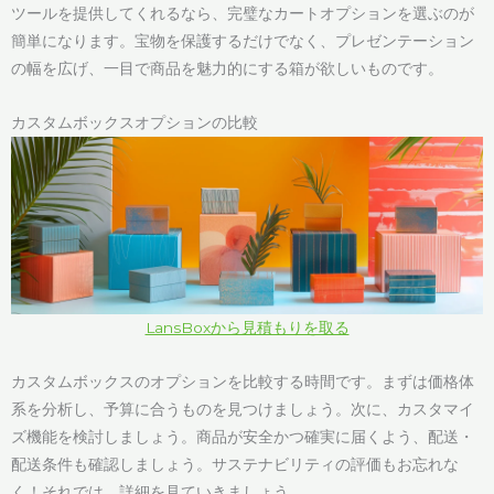
ツールを提供してくれるなら、完璧なカートオプションを選ぶのが
簡単になります。宝物を保護するだけでなく、プレゼンテーション
の幅を広げ、一目で商品を魅力的にする箱が欲しいものです。
カスタムボックスオプションの比較
LansBoxから見積もりを取る
カスタムボックスのオプションを比較する時間です。まずは価格体
系を分析し、予算に合うものを見つけましょう。次に、カスタマイ
ズ機能を検討しましょう。商品が安全かつ確実に届くよう、配送・
配送条件も確認しましょう。サステナビリティの評価もお忘れな
く！それでは、詳細を見ていきましょう。