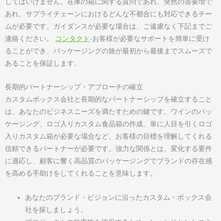
してはいけません。在庫の箱に関する質問であれ、突然の需要増で
あれ、サプライチェーンにおけるどんな不都合にも対応できるチー
ムが必要です。ガイダンスが必要な場合は、ご遠慮なく下記までご
連絡ください。
コンタクト
-お客様が必要なサポートを簡単に受け
ることができ、パッケージングの旅が最初から最後までスムーズで
あることを保証します。
長期的パートナーシップ・アプローチの確立
カスタムボックス会社と長期的なパートナーシップを確立すること
は、あなたのビジネスニーズを満たすための鍵です。ワインのパッ
ケージング、ロゴ入りカスタム食品箱の作成、単に人目を引くロゴ
入りカスタム箱が必要な場合など、お客様の目標を理解してくれる
信頼できるパートナーが必要です。強力な関係とは、変化する要件
に適応し、顧客に響く高品質のパッケージングでブランドの存在感
を高める手助けをしてくれることを意味します。
あなたのブランド・ビジョンに沿ったカスタム・ボックス会
社を探しましょう。