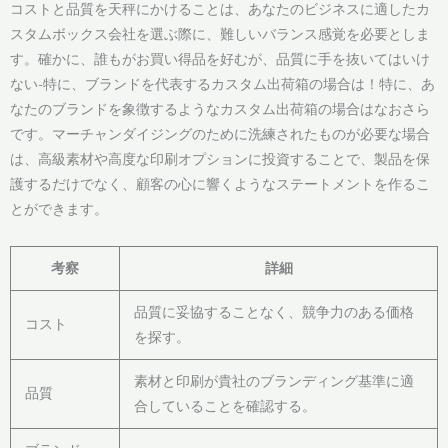
コストと品質を天秤にかけることは、あなたのビジネスに適したカ
スタムボックス会社を選ぶ際に、難しいバランス感覚を必要としま
す。確かに、誰もがお買い得品を好むが、品質に手を抜いてはいけ
ない-特に、ブランドを代表するカスタム出荷箱の場合は！特に、あ
なたのブランドを象徴するようなカスタム出荷箱の場合はなおさら
です。マーチャンダイジングのために洗練されたものが必要な場合
は、高級素材や高度な印刷オプションに投資することで、製品を保
護するだけでなく、顧客の心に響くようなステートメントを作るこ
とができます。
考察
詳細
品質に妥協することなく、競争力のある価格
コスト
を探す。
素材と印刷が貴社のブランディング基準に適
品質
合していることを確認する。