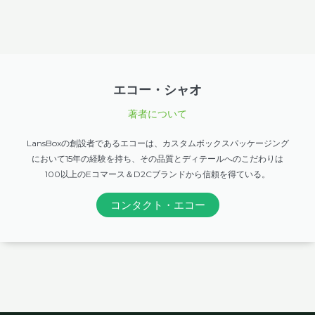
エコー・シャオ
著者について
LansBoxの創設者であるエコーは、カスタムボックスパッケージング
において15年の経験を持ち、その品質とディテールへのこだわりは
100以上のEコマース＆D2Cブランドから信頼を得ている。
コンタクト・エコー