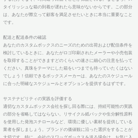
タイリッシュな箱の到着が遅れたら意味がないからです。この部分
は、あなたが際立って顧客を満足させたいときに本当に重要なこと
です。
配送と配送条件の確認
あなたのカスタムボックスのニーズのための出荷および配信条件を
検討しているときに、あなたがロゴ印刷されたメーラーや小売包装
を取得することができますどのくらいの速さに細心の注意を払って
ください。真珠をテーマにした箱をいつまでも待っていたくはない
でしょう！信頼できるボックスメーカーは、あなたのスケジュール
に合った明確なスケジュールとオプションを提供するはずです。
サステナビリティの実践を評価する
適切なカスタムボックス会社を探し回る際には、持続可能性の実践
の部分を省略してはならない。リサイクル紙パックや生分解性原料
を使用した発泡スチロールなど、環境に優しい素材を提供している
業者を探しましょう。ブランドの価値観に沿った選択をすることが
大切です。特に、会社のスワッグボックスを送る場合は、お気に入