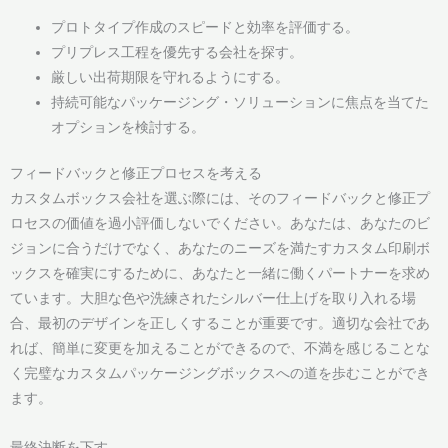
プロトタイプ作成のスピードと効率を評価する。
プリプレス工程を優先する会社を探す。
厳しい出荷期限を守れるようにする。
持続可能なパッケージング・ソリューションに焦点を当てた
オプションを検討する。
フィードバックと修正プロセスを考える
カスタムボックス会社を選ぶ際には、そのフィードバックと修正プ
ロセスの価値を過小評価しないでください。あなたは、あなたのビ
ジョンに合うだけでなく、あなたのニーズを満たすカスタム印刷ボ
ックスを確実にするために、あなたと一緒に働くパートナーを求め
ています。大胆な色や洗練されたシルバー仕上げを取り入れる場
合、最初のデザインを正しくすることが重要です。適切な会社であ
れば、簡単に変更を加えることができるので、不満を感じることな
く完璧なカスタムパッケージングボックスへの道を歩むことができ
ます。
最終決断を下す