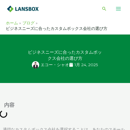
内
検
容
索
を
ホーム
ブログ
ス
ビジネスニーズに合ったカスタムボックス会社の選び方
キ
ッ
プ
ビジネスニーズに合ったカスタムボッ
クス会社の選び方
エコー・シャオ
1月 24, 2025
内容
適切なカスタムボックス会社を選択することは、あなたのスモール