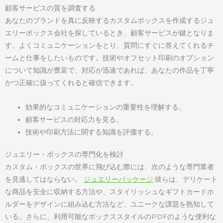
顧客サービスの質を調査する
あなたのブランドを真に反映するカスタムボックスを作成するジュ
エリーボックス会社を探しているとき、顧客サービスが鍵となりま
す。よくコミュニケーションをとり、質問にすぐに答えてくれるチ
ームと仕事をしたいものです。技術やオフセット印刷のオプション
について知識が豊富で、対応が迅速であれば、あなたの作品を丁寧
かつ正確に扱ってくれると確信できます。
効果的なコミュニケーションの重要性を理解する。
顧客サービスの対応力を見る。
技術や印刷方法に関する知識を評価する。
ジュエリー・ボックスの専門化を検討
カスタム・ボックスの世界に飛び込む際には、次のような専門業者
を見逃してはならない。
ジュエリーパッケージ
.彼らは、デリケート
な商品を安全に収納する方法や、スタイリッシュなギフトカードホ
ルダーをデザインに組み込む方法など、ユニークな課題を熟知して
いる。さらに、利用可能なボックススタイルのPDFのような便利な