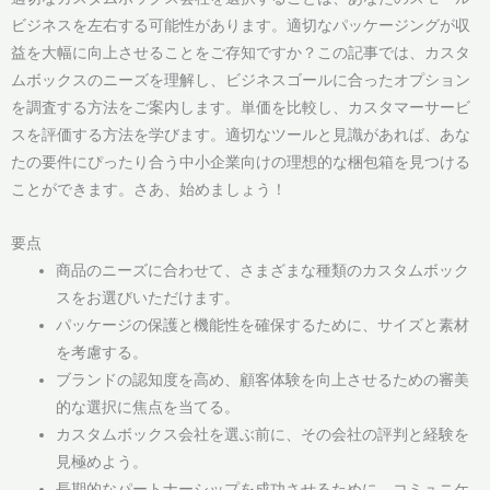
ビジネスを左右する可能性があります。適切なパッケージングが収
益を大幅に向上させることをご存知ですか？この記事では、カスタ
ムボックスのニーズを理解し、ビジネスゴールに合ったオプション
を調査する方法をご案内します。単価を比較し、カスタマーサービ
スを評価する方法を学びます。適切なツールと見識があれば、あな
たの要件にぴったり合う中小企業向けの理想的な梱包箱を見つける
ことができます。さあ、始めましょう！
要点
商品のニーズに合わせて、さまざまな種類のカスタムボック
スをお選びいただけます。
パッケージの保護と機能性を確保するために、サイズと素材
を考慮する。
ブランドの認知度を高め、顧客体験を向上させるための審美
的な選択に焦点を当てる。
カスタムボックス会社を選ぶ前に、その会社の評判と経験を
見極めよう。
長期的なパートナーシップを成功させるために、コミュニケ