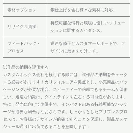
素材オプション
銅仕上げを含む様々な素材に対応。
持続可能な慣行と環境に優しいソリュー
リサイクル資源
ションに関するガイダンス。
フィードバック・
迅速な修正とカスタマーサポートで、デ
プロセス
ザインに磨きをかけます。
試作品の納期を評価する
カスタムボックス会社を検討する際には、試作品の納期をチェック
する必要があります！カリフォルニアを拠点とし、小売商品のパッ
ケージングが必要な場合、スピーディーで信頼できるチームが望ま
しい。迅速な納期は、タイムラインを左右する可能性があります。
特に、発売に向けて準備中で、インパクトのある持続可能なパッケ
ージが必要な場合はなおさらです。しっかりとしたプリプレスプロ
セスは、お客様のデザインが的確であることを保証し、製品がスケ
ジュール通りに出荷できることを意味します：