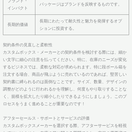
ブランド・
パッケージはブランドを反映するものです。
インパクト
長期にわたって耐久性と魅力を発揮するオプ
長期的価値
ションに投資する。
契約条件の見直しと柔軟性
カスタムボックス・メーカーとの契約条件を検討する際には、細か
い文字に細心の注意を払ってください。特に、在庫のニーズが変化
するビジネスでは、柔軟な対応が求められます。特に段ボール箱を
注文する場合、商品が飛ぶように売れているのであれば、堅苦しい
契約書に縛られるのは面倒なことです。サイズ、数量、デザインの
調整がどのように行われるかを理解し、何度もやり取りすることな
く、規模を拡大したり縮小したりできるようにしましょう。このプ
ロセスをうまく進めることが重要なのです！
アフターセールス・サポートとサービスの評価
カスタムボックスメーカーを選択する際、アフターサービスを軽視