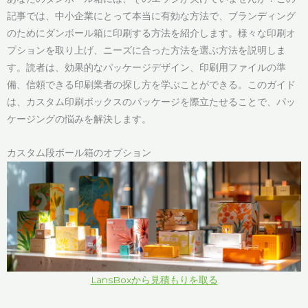
記事では、中小企業にとって本当に有効な方法で、ブランディング
のためにダンボール箱に印刷する方法を紹介します。様々な印刷オ
プションを取り上げ、ニーズに合った方法を選ぶ方法を説明しま
す。読者は、効果的なパッケージデザイン、印刷用ファイルの準
備、信頼できる印刷業者の探し方を学ぶことができる。このガイド
は、カスタム印刷ボックスのパッケージを際立たせることで、パッ
ケージングの悩みを解決します。
カスタム段ボール箱のオプション
LansBoxから見積もりを取る