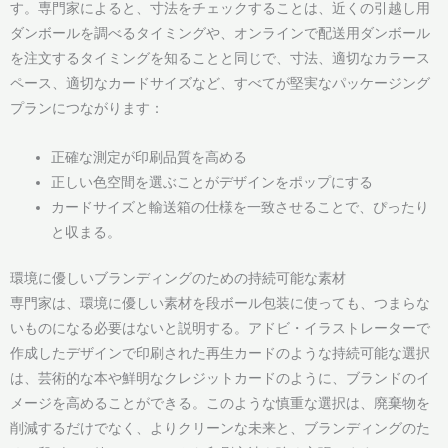
す。専門家によると、寸法をチェックすることは、近くの引越し用
ダンボールを調べるタイミングや、オンラインで配送用ダンボール
を注文するタイミングを知ることと同じで、寸法、適切なカラース
ペース、適切なカードサイズなど、すべてが堅実なパッケージング
プランにつながります：
正確な測定が印刷品質を高める
正しい色空間を選ぶことがデザインをポップにする
カードサイズと輸送箱の仕様を一致させることで、ぴったり
と収まる。
環境に優しいブランディングのための持続可能な素材
専門家は、環境に優しい素材を段ボール包装に使っても、つまらな
いものになる必要はないと説明する。アドビ・イラストレーターで
作成したデザインで印刷された再生カードのような持続可能な選択
は、芸術的な本や鮮明なクレジットカードのように、ブランドのイ
メージを高めることができる。このような慎重な選択は、廃棄物を
削減するだけでなく、よりクリーンな未来と、ブランディングのた