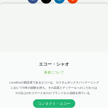
エコー・シャオ
著者について
LansBoxの創設者であるエコーは、カスタムボックスパッケージング
において15年の経験を持ち、その品質とディテールへのこだわりは
100以上のEコマース＆D2Cブランドから信頼を得ている。
コンタクト・エコー