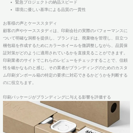
緊急プロジェクトの納品スピード
環境に優しい基準による品質の一貫性
お客様の声とケーススタディ
顧客の声やケーススタディは、印刷会社の実際のパフォーマンスに
ついて明確な洞察を提供し、ブランドは、廃棄物を管理し、目立つ
梱包箱を作成するためにカラーホイールを微調整しながら、品質保
証対策がどのように適用されているかを直接見ることができます。
印刷業者のサイトでこれらのレビューをチェックすることで、信頼
性を確かなものと感じ、その業者がブランディングのためのカスタ
ム印刷ダンボール箱の特定の要求に対応できるかどうかを判断する
のに役立ちます。
印刷パッケージがブランディングに与える影響を評価する