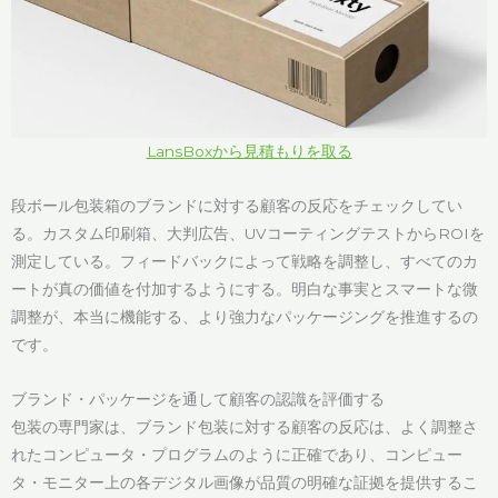
LansBoxから見積もりを取る
段ボール包装箱のブランドに対する顧客の反応をチェックしてい
る。カスタム印刷箱、大判広告、UVコーティングテストからROIを
測定している。フィードバックによって戦略を調整し、すべてのカ
ートが真の価値を付加するようにする。明白な事実とスマートな微
調整が、本当に機能する、より強力なパッケージングを推進するの
です。
ブランド・パッケージを通して顧客の認識を評価する
包装の専門家は、ブランド包装に対する顧客の反応は、よく調整さ
れたコンピュータ・プログラムのように正確であり、コンピュー
タ・モニター上の各デジタル画像が品質の明確な証拠を提供するこ