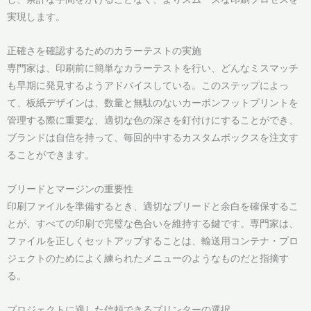
実現します。
正確さを確認するためのカラーテストの実施
専門家は、印刷前に簡単なカラーテストを行い、どんなミスマッチ
も早期に発見するようアドバイスしている。このステップによっ
て、板紙デザインは、数量と無駄のないカーボンフットプリントを
管理する際に重要な、適切な色の深さを釘付けにすることができ、
ブランドは自信を持って、毎回的中するカスタムボックスを注文す
ることができます。
ブリードとマージンの重要性
印刷ファイルを準備するとき、適切なブリードと余白を確保するこ
とが、すべての印刷で完璧な色合いを維持する鍵です。専門家は、
ファイルを正しくセットアップすることは、輸送用コンテナ・プロ
ジェクトのためによく練られたメニューのようなものだと指摘す
る。
プロジェクトに適した信頼できるプリンターの選択