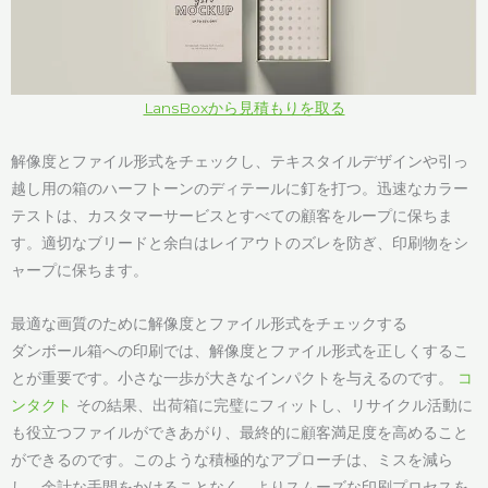
LansBoxから見積もりを取る
解像度とファイル形式をチェックし、テキスタイルデザインや引っ
越し用の箱のハーフトーンのディテールに釘を打つ。迅速なカラー
テストは、カスタマーサービスとすべての顧客をループに保ちま
す。適切なブリードと余白はレイアウトのズレを防ぎ、印刷物をシ
ャープに保ちます。
最適な画質のために解像度とファイル形式をチェックする
ダンボール箱への印刷では、解像度とファイル形式を正しくするこ
とが重要です。小さな一歩が大きなインパクトを与えるのです。
コ
ンタクト
その結果、出荷箱に完璧にフィットし、リサイクル活動に
も役立つファイルができあがり、最終的に顧客満足度を高めること
ができるのです。このような積極的なアプローチは、ミスを減ら
し、余計な手間をかけることなく、よりスムーズな印刷プロセスを