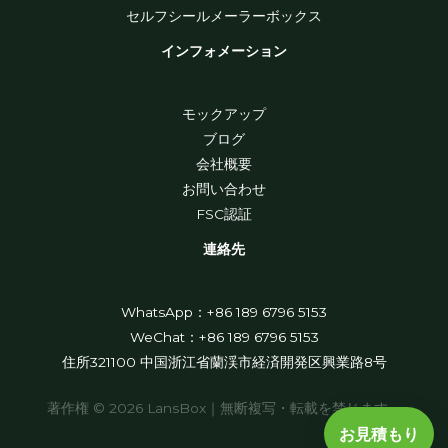
セルフシールメーラーボックス
インフォメーション
モックアップ
ブログ
会社概要
お問い合わせ
FSC認証
連絡先
WhatsApp：+86 189 6796 5153
WeChat：+86 189 6796 5153
住所321100 中国浙江省蘭渓市経済開発区興業路8号
著作権 © 2026 LansBox｜無断複写・転載を禁じます。
お見積もり