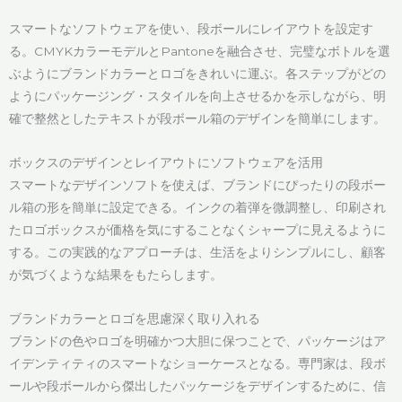
スマートなソフトウェアを使い、段ボールにレイアウトを設定す
る。CMYKカラーモデルとPantoneを融合させ、完璧なボトルを選
ぶようにブランドカラーとロゴをきれいに運ぶ。各ステップがどの
ようにパッケージング・スタイルを向上させるかを示しながら、明
確で整然としたテキストが段ボール箱のデザインを簡単にします。
ボックスのデザインとレイアウトにソフトウェアを活用
スマートなデザインソフトを使えば、ブランドにぴったりの段ボー
ル箱の形を簡単に設定できる。インクの着弾を微調整し、印刷され
たロゴボックスが価格を気にすることなくシャープに見えるように
する。この実践的なアプローチは、生活をよりシンプルにし、顧客
が気づくような結果をもたらします。
ブランドカラーとロゴを思慮深く取り入れる
ブランドの色やロゴを明確かつ大胆に保つことで、パッケージはア
イデンティティのスマートなショーケースとなる。専門家は、段ボ
ールや段ボールから傑出したパッケージをデザインするために、信