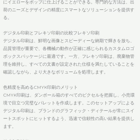
にイエローをポップに仕上げることができる。専門的な方法は、出
荷のニーズとデザインの精度にスマートなソリューションを提供す
る。
デジタル印刷とフレキソ印刷の比較フレキソ印刷
デジタル印刷は、鮮明な画像とスピーディーな納期で輝きを放ち、
品質管理が重要で、各機械の動作が正確に感じられるカスタムロゴ
ボックスパッケージに最適です。一方、フレキソ印刷は、廃棄物管
理を維持し、すべての文書が設定された仕様を満たしていることを
確認しながら、より大きなボリュームを処理します。
色精度を高めるCMYK印刷のメリット
CMYK印刷は、ダンボール箱のすべてのピクセルを把握し、小売環
境で目立つ完璧なパレットを作成します。このセットアップによる
デジタル印刷は、ブランドのグラフィック・ディテールが常にスイ
ートスポットにヒットするよう、迅速で信頼性の高い結果を提供し
ます。