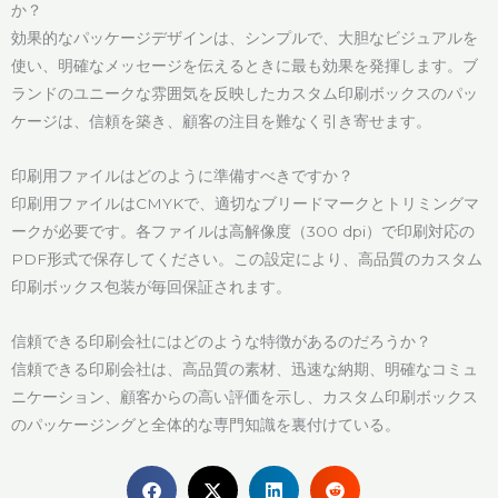
か？
効果的なパッケージデザインは、シンプルで、大胆なビジュアルを
使い、明確なメッセージを伝えるときに最も効果を発揮します。ブ
ランドのユニークな雰囲気を反映したカスタム印刷ボックスのパッ
ケージは、信頼を築き、顧客の注目を難なく引き寄せます。
印刷用ファイルはどのように準備すべきですか？
印刷用ファイルはCMYKで、適切なブリードマークとトリミングマ
ークが必要です。各ファイルは高解像度（300 dpi）で印刷対応の
PDF形式で保存してください。この設定により、高品質のカスタム
印刷ボックス包装が毎回保証されます。
信頼できる印刷会社にはどのような特徴があるのだろうか？
信頼できる印刷会社は、高品質の素材、迅速な納期、明確なコミュ
ニケーション、顧客からの高い評価を示し、カスタム印刷ボックス
のパッケージングと全体的な専門知識を裏付けている。