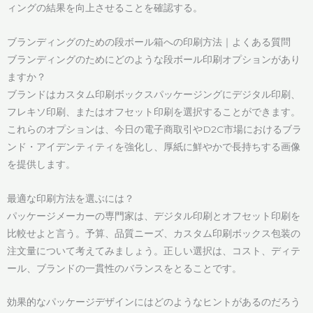
ィングの結果を向上させることを確認する。
ブランディングのための段ボール箱への印刷方法｜よくある質問
ブランディングのためにどのような段ボール印刷オプションがあり
ますか？
ブランドはカスタム印刷ボックスパッケージングにデジタル印刷、
フレキソ印刷、またはオフセット印刷を選択することができます。
これらのオプションは、今日の電子商取引やD2C市場におけるブラ
ンド・アイデンティティを強化し、厚紙に鮮やかで長持ちする画像
を提供します。
最適な印刷方法を選ぶには？
パッケージメーカーの専門家は、デジタル印刷とオフセット印刷を
比較せよと言う。予算、品質ニーズ、カスタム印刷ボックス包装の
注文量について考えてみましょう。正しい選択は、コスト、ディテ
ール、ブランドの一貫性のバランスをとることです。
効果的なパッケージデザインにはどのようなヒントがあるのだろう