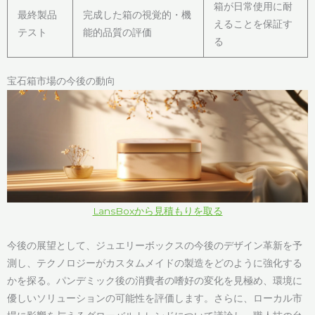
箱が日常使用に耐
最終製品
完成した箱の視覚的・機
えることを保証す
テスト
能的品質の評価
る
宝石箱市場の今後の動向
LansBoxから見積もりを取る
今後の展望として、ジュエリーボックスの今後のデザイン革新を予
測し、テクノロジーがカスタムメイドの製造をどのように強化する
かを探る。パンデミック後の消費者の嗜好の変化を見極め、環境に
優しいソリューションの可能性を評価します。さらに、ローカル市