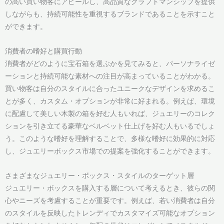
の高い買い物客にアピールし、高品質なクラフトマンシップを提供
しながらも、持続可能性を重視するブランドであることを示すこと
ができます。
消費者の嗜好と購買行動
消費者がどのように宝石箱を選ぶかを見てみると、パーソナライゼ
ーションと持続可能な素材への注目が高まっていることがわかる。
買い物客は自分のスタイルに合ったユニークなデザインを求めるこ
とが多く、カスタム・オプションが非常に好まれる。例えば、環境
に配慮して美しい木製の箱を好む人もいれば、ジュエリーのコレク
ションを引き立てる豪華なベルベット仕上げを好む人もいるでしょ
う。このような嗜好を理解することで、多様な嗜好に効果的に対応
し、ジュエリーボックス市場での提案を強化することができます。
さまざまなジュエリー・ボックス・スタイルのターゲット層
ジュエリー・ボックスを購入する層について考えるとき、彼らの関
心やニーズを考慮することが重要です。例えば、若い消費者は自分
のスタイルを反映したトレンディでカスタマイズ可能なオプション