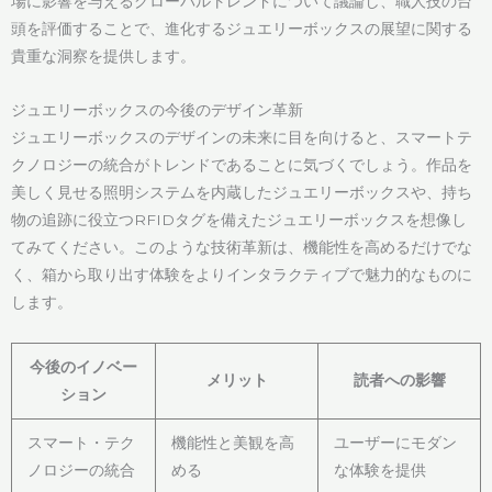
場に影響を与えるグローバルトレンドについて議論し、職人技の台
頭を評価することで、進化するジュエリーボックスの展望に関する
貴重な洞察を提供します。
ジュエリーボックスの今後のデザイン革新
ジュエリーボックスのデザインの未来に目を向けると、スマートテ
クノロジーの統合がトレンドであることに気づくでしょう。作品を
美しく見せる照明システムを内蔵したジュエリーボックスや、持ち
物の追跡に役立つRFIDタグを備えたジュエリーボックスを想像し
てみてください。このような技術革新は、機能性を高めるだけでな
く、箱から取り出す体験をよりインタラクティブで魅力的なものに
します。
今後のイノベー
メリット
読者への影響
ション
スマート・テク
機能性と美観を高
ユーザーにモダン
ノロジーの統合
める
な体験を提供