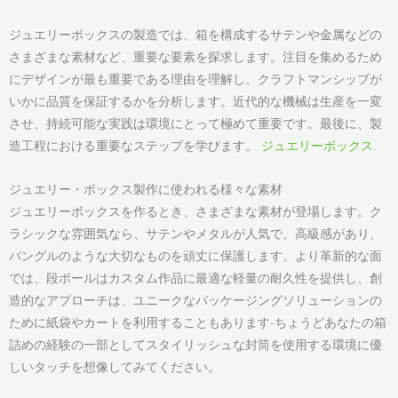
ジュエリーボックスの製造では、箱を構成するサテンや金属などの
さまざまな素材など、重要な要素を探求します。注目を集めるため
にデザインが最も重要である理由を理解し、クラフトマンシップが
いかに品質を保証するかを分析します。近代的な機械は生産を一変
させ、持続可能な実践は環境にとって極めて重要です。最後に、製
造工程における重要なステップを学びます。
ジュエリーボックス
.
ジュエリー・ボックス製作に使われる様々な素材
ジュエリーボックスを作るとき、さまざまな素材が登場します。ク
ラシックな雰囲気なら、サテンやメタルが人気で、高級感があり、
バングルのような大切なものを頑丈に保護します。より革新的な面
では、段ボールはカスタム作品に最適な軽量の耐久性を提供し、創
造的なアプローチは、ユニークなパッケージングソリューションの
ために紙袋やカートを利用することもあります-ちょうどあなたの箱
詰めの経験の一部としてスタイリッシュな封筒を使用する環境に優
しいタッチを想像してみてください。