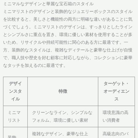
ミニマルなデザインと華麗な宝石箱のスタイル
ミニマリストのデザインと装飾的なジュエリーボックスのスタイル
を比較すると、美しさと機能性の両方に明確な違いがあることに気
づくでしょう。ミニマリストのデザインは、すっきりとしたライン
とシンプルさに重点を置き、環境に優しい素材を使用することが多
いため、リサイクルや持続可能性に関心のある方に最適です。一
方、装飾的なスタイルは、複雑なディテールと豪華な仕上げが自慢
で、職人技や歴史を好む顧客に対応しながら、コレクションに豪華
なタッチを加えるのに最適です。
デザイ
ターゲット・
ンスタ
特徴
オーディエン
イル
ス
ミニマ
クリーンなライン、シンプルな
環境意識の高
リスト
フォルム、環境に優しい素材
い消費者
複雑なデザイン、豪華な仕上
高級志向のバ
装飾