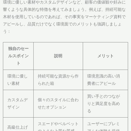
環境に優しい素材やカスタムデザインなど、顧客の価値観や好みに
響くような具体的な特徴を考えてみましょう。例えば、持続可能な
木材を使用しているのであれば、その事実をマーケティング資料で
アピールし、品質だけでなく環境面でのメリットも強調しましょ
う：
独自のセー
ルスポイン
説明
メリット
ト
環境に優し
持続可能な資源から作
環境意識の高い消
い素材
られた箱
費者にアピール
買い手とのつなが
カスタムデ
個々のスタイルに合わ
りと満足度を高め
ザイン
せたオプション
る
スエードやベルベット
ユーザーにプレミ
高級仕上げ
のような上質な質感
アムな体験を提供