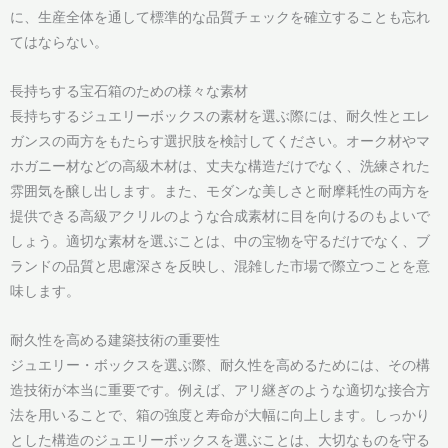
に、生産全体を通して標準的な品質チェックを確立することも忘れ
てはならない。
長持ちする宝石箱のための様々な素材
長持ちするジュエリーボックスの素材を選ぶ際には、耐久性とエレ
ガンスの両方をもたらす選択肢を検討してください。オーク材やマ
ホガニー材などの高級木材は、丈夫な構造だけでなく、洗練された
雰囲気を醸し出します。また、モダンな美しさと耐摩耗性の両方を
提供できる高級アクリルのような合成素材に目を向けるのもよいで
しょう。適切な素材を選ぶことは、中の宝物を守るだけでなく、ブ
ランドの品質と思慮深さを反映し、混雑した市場で際立つことを意
味します。
耐久性を高める建築技術の重要性
ジュエリー・ボックスを選ぶ際、耐久性を高めるためには、その構
造技術が本当に重要です。例えば、アリ継ぎのような適切な接合方
法を用いることで、箱の強度と寿命が大幅に向上します。しっかり
とした構造のジュエリーボックスを選ぶことは、大切なものを守る