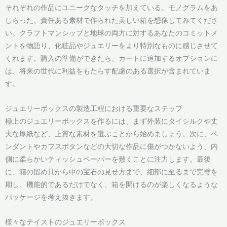
それぞれの作品にユニークなタッチを加えている。モノグラムをあ
しらった、責任ある素材で作られた美しい箱を想像してみてくださ
い。クラフトマンシップと地球の両方に対するあなたのコミットメ
ントを物語り、化粧品やジュエリーをより特別なものに感じさせて
くれます。購入の準備ができたら、カートに追加するオプションに
は、将来の世代に利益をもたらす配慮のある選択が含まれていま
す。
ジュエリーボックスの製造工程における重要なステップ
極上のジュエリーボックスを作るには、まず外装にタイシルクや丈
夫な厚紙など、上質な素材を選ぶことから始めましょう。次に、ペ
ンダントやカフスボタンなどの大切な作品に傷がつかないよう、内
側に柔らかいティッシュペーパーを敷くことに注力します。最後
に、箱の留め具から中の宝石の見せ方まで、細部に至るまで完璧を
期し、機能的であるだけでなく、箱を開けるのが楽しくなるような
パッケージを考え抜きます。
様々なテイストのジュエリーボックス