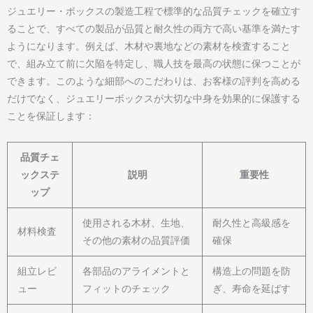
ジュエリー・ボックスの製造工程で標準的な品質チェックを確立す
ることで、すべての製品が品質と耐久性の両方で高い基準を満たす
ようになります。例えば、木材や裏地などの素材を検査すること
で、組み立て前に欠陥を特定し、職人技を最高の状態に保つことが
できます。このような細部へのこだわりは、お客様の評判を高める
だけでなく、ジュエリーボックスが大切な中身を効果的に保護する
ことを保証します：
品質チェ
ックステ
説明
重要性
ップ
使用される木材、生地、
耐久性と高級感を
材料検査
その他の素材の品質評価
確保
組立レビ
各部品のアライメントと
構造上の問題を防
ュー
フィットのチェック
ぎ、寿命を延ばす