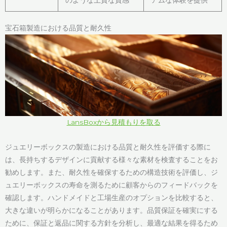
宝石箱製造における品質と耐久性
LansBoxから見積もりを取る
ジュエリーボックスの製造における品質と耐久性を評価する際に
は、長持ちするデザインに貢献する様々な素材を検査することをお
勧めします。また、耐久性を確保するための構造技術を評価し、ジ
ュエリーボックスの寿命を測るために顧客からのフィードバックを
確認します。ハンドメイドと工場生産のオプションを比較すると、
大きな違いが明らかになることがあります。品質保証を確実にする
ために、保証と返品に関する方針を分析し、最適な結果を得るため