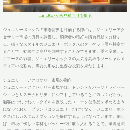
LansBoxから見積もりを取る
ジュエリーボックスの市場需要を評価する際には、ジュエリーアク
セサリー市場の流行を調査し、消費者の嗜好や購買行動を分析す
る。様々なスタイルのジュエリーボックスのターゲット層を特定す
ることで、効果的に商品を調整することができます。季節変動、e
コマースの影響、ジュエリーボックスの人気を高めるソーシャルメ
ディアの役割も、需要の形成に重要な役割を果たします。
ジュエリー・アクセサリー市場の動向
ジュエリー・アクセサリー市場では、トレンドがパーソナライゼー
ションとサステナビリティにシフトしていることに気づくだろう。
顧客はそれぞれのスタイルを反映したユニークな作品を求めるよう
になっており、ブランドはジュエリーだけでなく、ジュエリーボッ
クスにもカスタムオプションを提供するようになっています。例え
ば、環境に優しい素材をパッケージに取り入れることで、環境意識