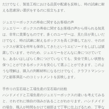
だけでなく、製造工程における品質や配慮を反映し、時の試練に耐
える思慮深い選択をするのに役立ちます。
ジュエリーボックスの寿命に関するお客様の声
ジュエリー・ボックスの寿命に関するお客様の声から得られる知見
は、非常に貴重なものです。多くのユーザーは、見た目が美しいだ
けでなく、時の試練に耐えるボックスを高く評価しており、そのボ
ックスが家宝を何年も保存してきたというエピソードをしばしば披
露しています。そのため、ジュエリーをどんなに身につけていて
も、あるいはしばらく身につけていなくても、安全で美しい状態を
保つことができるボックスを安心して選ぶことができます。このよ
うな理解は、購入の判断材料になるだけでなく、クラフトマンシッ
プと顧客満足へのコミットメントを反映します。
手作りの宝石箱と工場生産の宝石箱の比較
ハンドメイドと工場生産のジュエリーボックスの違いを考えてみる
と、それぞれに独自の強みがあることがわかります。ハンドメイド
の場合、職人が時間をかけて細部まで丁寧に仕上げるため、丁寧な