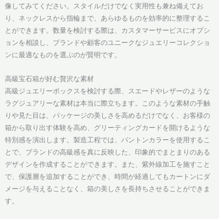
像してみてください。スタイルだけでなく実用性も兼ね備えてお
り、ネックレスから指輪まで、あらゆるものを効率的に整理するこ
とができます。数量を検討する際は、カスタマーサービスにオプシ
ョンを相談し、ブランドや顧客のユニークなジュエリーコレクショ
ンに最適なものを選ぶのが賢明です。
高級宝石箱が好む贅沢な素材
高級ジュエリーボックスを検討する際、スエードやレザーのような
ラグジュアリーな素材は本当に際立ちます。このような素材の手触
りや見た目は、パッケージの美しさを高めるだけでなく、お客様の
箱から取り出す体験を高め、グリーティングカードを開けるような
特別感を演出します。製造工程では、パントンカラーを使用するこ
とで、ブランドの高級感を真に反映した、印象的でまとまりのある
デザインを作成することができます。また、紫外線加工を施すこと
で、保護層を追加することができ、時間が経過してもカートンにダ
メージを与えることなく、箱の美しさを長持ちさせることができま
す。