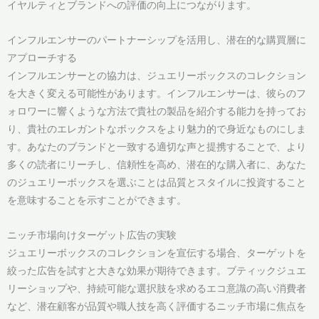
イヤルティとブランドへの評価の向上につながります。
インフルエンサーのパートナーシップを活用し、潜在的な購買層に
アプローチする
インフルエンサーとの協力は、ジュエリーボックスのコレクション
を大きく変える可能性があります。インフルエンサーは、彼らのフ
ォロワーに響くような方法で貴社の製品を紹介する能力を持ってお
り、貴社のエレガントなボックスをより魅力的で身近なものにしま
す。あなたのブランドと一致する適切な声と提携することで、より
多くの読者にリーチし、信頼性を高め、潜在的な購入者に、あなた
のジュエリーボックスを選ぶことは品質とスタイルに投資すること
を意味することを示すことができます。
ニッチ市場向けターゲット広告の実験
ジュエリーボックスのコレクションを宣伝する場合、ターゲットを
絞った広告を試すと大きな効果が期待できます。ブティックジュエ
リーショップや、持続可能な選択肢を求めるエコ意識の高い消費者
など、潜在顧客が品質や職人技を高く評価するニッチ市場に焦点を