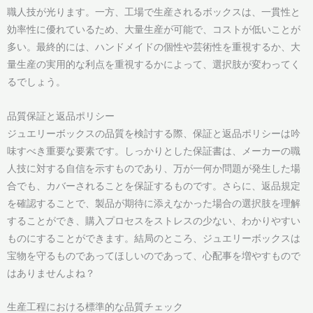
職人技が光ります。一方、工場で生産されるボックスは、一貫性と
効率性に優れているため、大量生産が可能で、コストが低いことが
多い。最終的には、ハンドメイドの個性や芸術性を重視するか、大
量生産の実用的な利点を重視するかによって、選択肢が変わってく
るでしょう。
品質保証と返品ポリシー
ジュエリーボックスの品質を検討する際、保証と返品ポリシーは吟
味すべき重要な要素です。しっかりとした保証書は、メーカーの職
人技に対する自信を示すものであり、万が一何か問題が発生した場
合でも、カバーされることを保証するものです。さらに、返品規定
を確認することで、製品が期待に添えなかった場合の選択肢を理解
することができ、購入プロセスをストレスの少ない、わかりやすい
ものにすることができます。結局のところ、ジュエリーボックスは
宝物を守るものであってほしいのであって、心配事を増やすもので
はありませんよね？
生産工程における標準的な品質チェック