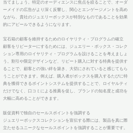
当てましょう。特定のオーディエンスに焦点を絞ることで、オーダ
ーメイドの広告がより深く反響し、関心とエンゲージメントを高め
ながら、貴社のジュエリーボックスが特別なものであることを効果
的にアピールできるようになります。
宝石箱の顧客を維持するためのロイヤリティ・プログラムの確立
顧客をリピーターにするためには、ジュエリー・ボックス・コレク
ション専用のロイヤリティ・プログラムを設けることを考えましょ
う。割引や限定デザインなど、リピート購入に対する特典を提供す
ることで、顧客との強い絆を築き、大切にされていると感じてもら
うことができます。例えば、購入者がボックスを購入するたびに特
典を獲得できるポイントシステムを提供することで、ロイヤルティ
だけでなく、口コミによる推薦を促し、ブランドの知名度と成功を
大幅に高めることができます。
販促資料で独自のセールスポイントを強調する
ジュエリーボックスコレクションを宣伝する際には、製品を真に際
立たせるユニークなセールスポイントを強調することが重要です。