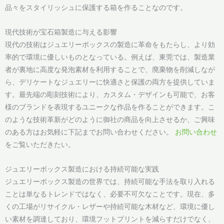
品々をスタイリッシュに保護する箱を作ることなのです。
現代技術が宝石箱製造に与える影響
現代の技術はジュエリーボックスの製造に革命をもたらし、より効
率的で環境に優しいものとなっている。例えば、東莞では、製造業
者が裏地に高度な発泡素材を利用することで、廃棄物を削減しなが
ら、デリケートなジュエリーに快適さと保護の両方を提供していま
す。最先端の彫刻技術により、カスタム・デザインも可能で、お客
様のブランドを表現するユニークな作品を作ることができます。こ
のような技術革新がどのように御社の商品を向上させるか、ご興味
のある方はお気軽に下記までお問い合わせください。
お問い合わせ
をご覧いただきたい。
ジュエリーボックス製造における持続可能な実践
ジュエリーボックス製造の世界では、持続可能な手法を取り入れる
ことは単なるトレンドではなく、必要不可欠なことです。現在、多
くの工場がリサイクル・レザーや持続可能な木材など、環境に優し
い素材を調達しており、環境フットプリントを減らすだけでなく、