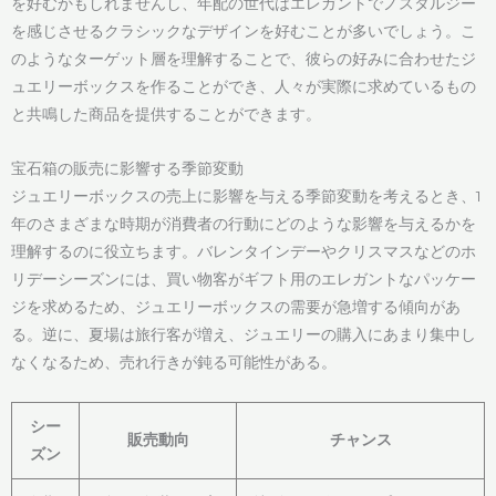
を好むかもしれませんし、年配の世代はエレガントでノスタルジー
を感じさせるクラシックなデザインを好むことが多いでしょう。こ
のようなターゲット層を理解することで、彼らの好みに合わせたジ
ュエリーボックスを作ることができ、人々が実際に求めているもの
と共鳴した商品を提供することができます。
宝石箱の販売に影響する季節変動
ジュエリーボックスの売上に影響を与える季節変動を考えるとき、1
年のさまざまな時期が消費者の行動にどのような影響を与えるかを
理解するのに役立ちます。バレンタインデーやクリスマスなどのホ
リデーシーズンには、買い物客がギフト用のエレガントなパッケー
ジを求めるため、ジュエリーボックスの需要が急増する傾向があ
る。逆に、夏場は旅行客が増え、ジュエリーの購入にあまり集中し
なくなるため、売れ行きが鈍る可能性がある。
シー
販売動向
チャンス
ズン