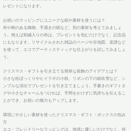
レゼントになります。
お祝いのラッピングにユニークな紙や素材を使うには？
布や柄のある織物、手漉きの紙など、別の素材を考えてみましょ
う。例えば刺繍入りの布は、プレゼントを包むだけでなく、記念品
にもなります。リサイクルされた雑誌のページや古地図、楽譜など
を使って、エコでアーティスティックな仕上がりを試してみましょ
う。
クリスマス・ギフトを引き立てる簡単な装飾のアイデアとは？
小さな松ぼっくりやヒイラギの小枝、リボンの下の紙吹雪など、シ
ンプルな演出でプレゼントを引き立てましょう。手書きのギフトタ
グや小さなチャームをつければ、手間をかけずに気持ちを伝えるこ
とができ、お祝いの魅力もアップします。
環境にやさしい素材を使ったクリスマス・ギフト・ボックスの包み
方
エコ・フレンドリーなラッピングは、地球に優しいだけでなく、持