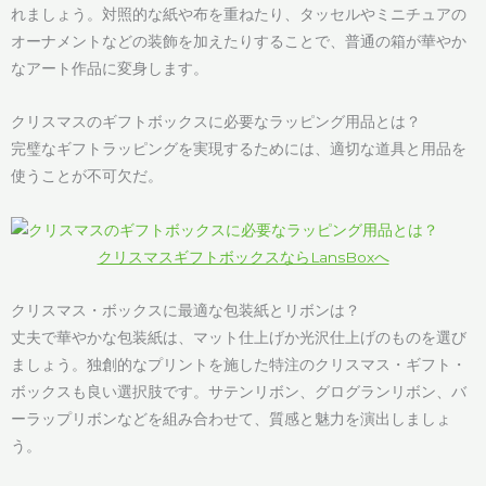
れましょう。対照的な紙や布を重ねたり、タッセルやミニチュアの
オーナメントなどの装飾を加えたりすることで、普通の箱が華やか
なアート作品に変身します。
クリスマスのギフトボックスに必要なラッピング用品とは？
完璧なギフトラッピングを実現するためには、適切な道具と用品を
使うことが不可欠だ。
クリスマスギフトボックスならLansBoxへ
クリスマス・ボックスに最適な包装紙とリボンは？
丈夫で華やかな包装紙は、マット仕上げか光沢仕上げのものを選び
ましょう。独創的なプリントを施した特注のクリスマス・ギフト・
ボックスも良い選択肢です。サテンリボン、グログランリボン、バ
ーラップリボンなどを組み合わせて、質感と魅力を演出しましょ
う。