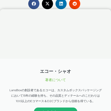
エコー・シャオ
著者について
LansBoxの創設者であるエコーは、カスタムボックスパッケージング
において15年の経験を持ち、その品質とディテールへのこだわりは
100以上のEコマース＆D2Cブランドから信頼を得ている。