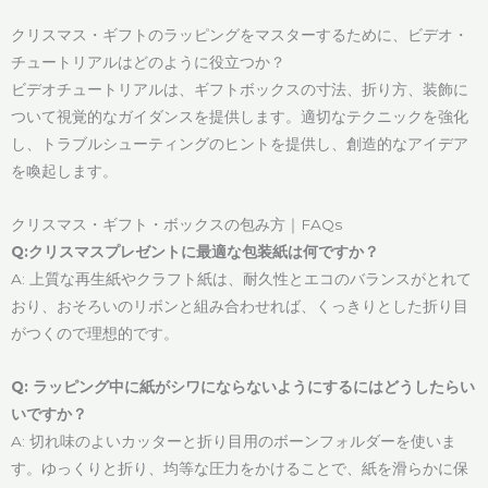
クリスマス・ギフトのラッピングをマスターするために、ビデオ・
チュートリアルはどのように役立つか？
ビデオチュートリアルは、ギフトボックスの寸法、折り方、装飾に
ついて視覚的なガイダンスを提供します。適切なテクニックを強化
し、トラブルシューティングのヒントを提供し、創造的なアイデア
を喚起します。
クリスマス・ギフト・ボックスの包み方｜FAQs
Q:クリスマスプレゼントに最適な包装紙は何ですか？
A: 上質な再生紙やクラフト紙は、耐久性とエコのバランスがとれて
おり、おそろいのリボンと組み合わせれば、くっきりとした折り目
がつくので理想的です。
Q: ラッピング中に紙がシワにならないようにするにはどうしたらい
いですか？
A: 切れ味のよいカッターと折り目用のボーンフォルダーを使いま
す。ゆっくりと折り、均等な圧力をかけることで、紙を滑らかに保