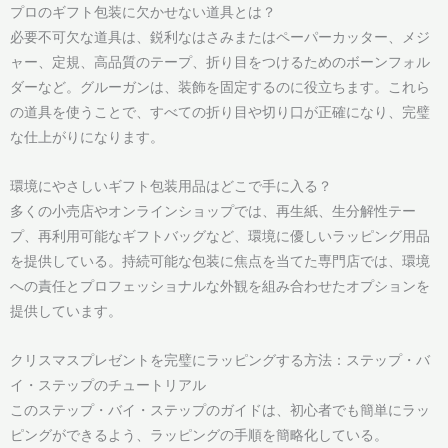
プロのギフト包装に欠かせない道具とは？
必要不可欠な道具は、鋭利なはさみまたはペーパーカッター、メジ
ャー、定規、高品質のテープ、折り目をつけるためのボーンフォル
ダーなど。グルーガンは、装飾を固定するのに役立ちます。これら
の道具を使うことで、すべての折り目や切り口が正確になり、完璧
な仕上がりになります。
環境にやさしいギフト包装用品はどこで手に入る？
多くの小売店やオンラインショップでは、再生紙、生分解性テー
プ、再利用可能なギフトバッグなど、環境に優しいラッピング用品
を提供している。持続可能な包装に焦点を当てた専門店では、環境
への責任とプロフェッショナルな外観を組み合わせたオプションを
提供しています。
クリスマスプレゼントを完璧にラッピングする方法：ステップ・バ
イ・ステップのチュートリアル
このステップ・バイ・ステップのガイドは、初心者でも簡単にラッ
ピングができるよう、ラッピングの手順を簡略化している。