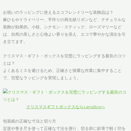
お祝いのラッピングに使えるエコフレンドリーな装飾品は？
麻ひもやドライベリー、手作りの再生紙リボンなど、ナチュラルな
装飾が効果的。小枝、シナモン・スティック、ローズマリーなど
は、自然の美しさと心地よい香りを添え、エコで華やかな演出を引
き立てます。
クリスマス・ギフト・ボックスを完璧にラッピングする最良のコツ
とは？
よくあるミスを避けるため、正確さと慎重な作業に集中すること
で、完璧なラッピングを実現しましょう。
クリスマスギフトボックスならLansBoxへ
包装紙の正確な寸法と切り方
定規や巻き尺を使って正確な寸法を測り、切る前に鉛筆で軽く印を