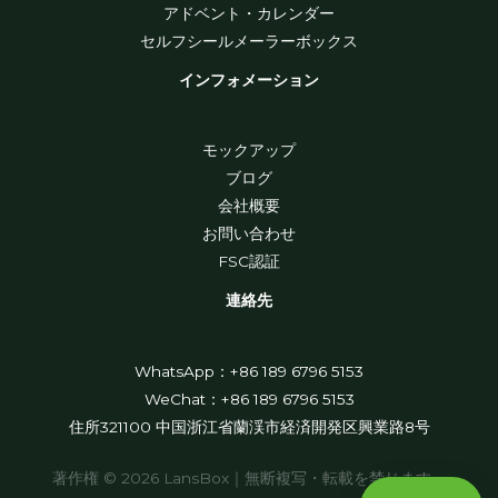
アドベント・カレンダー
セルフシールメーラーボックス
インフォメーション
モックアップ
ブログ
会社概要
お問い合わせ
FSC認証
連絡先
WhatsApp：+86 189 6796 5153
WeChat：+86 189 6796 5153
住所321100 中国浙江省蘭渓市経済開発区興業路8号
著作権 © 2026 LansBox｜無断複写・転載を禁じます。