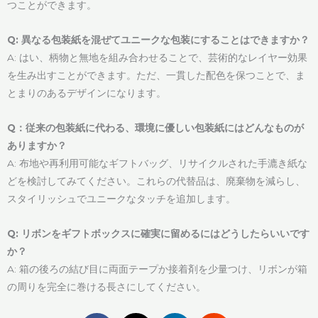
つことができます。
Q: 異なる包装紙を混ぜてユニークな包装にすることはできますか？
A: はい、柄物と無地を組み合わせることで、芸術的なレイヤー効果
を生み出すことができます。ただ、一貫した配色を保つことで、ま
とまりのあるデザインになります。
Q：従来の包装紙に代わる、環境に優しい包装紙にはどんなものが
ありますか？
A: 布地や再利用可能なギフトバッグ、リサイクルされた手漉き紙な
どを検討してみてください。これらの代替品は、廃棄物を減らし、
スタイリッシュでユニークなタッチを追加します。
Q: リボンをギフトボックスに確実に留めるにはどうしたらいいです
か？
A: 箱の後ろの結び目に両面テープか接着剤を少量つけ、リボンが箱
の周りを完全に巻ける長さにしてください。