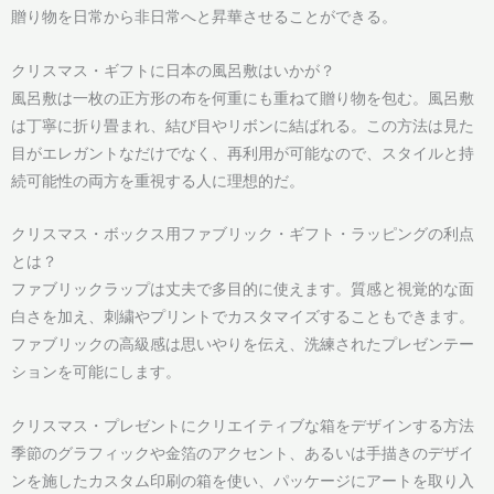
贈り物を日常から非日常へと昇華させることができる。
クリスマス・ギフトに日本の風呂敷はいかが？
風呂敷は一枚の正方形の布を何重にも重ねて贈り物を包む。風呂敷
は丁寧に折り畳まれ、結び目やリボンに結ばれる。この方法は見た
目がエレガントなだけでなく、再利用が可能なので、スタイルと持
続可能性の両方を重視する人に理想的だ。
クリスマス・ボックス用ファブリック・ギフト・ラッピングの利点
とは？
ファブリックラップは丈夫で多目的に使えます。質感と視覚的な面
白さを加え、刺繍やプリントでカスタマイズすることもできます。
ファブリックの高級感は思いやりを伝え、洗練されたプレゼンテー
ションを可能にします。
クリスマス・プレゼントにクリエイティブな箱をデザインする方法
季節のグラフィックや金箔のアクセント、あるいは手描きのデザイ
ンを施したカスタム印刷の箱を使い、パッケージにアートを取り入