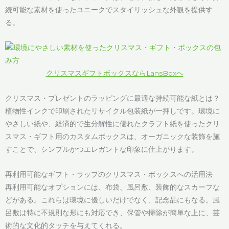
続可能な素材を使ったユニークでスタイリッシュな外観を提供す
る。
クリスマスギフトボックスならLansBoxへ
クリスマス・プレゼントのラッピングに最適な持続可能な紙とは？
植物性インクで印刷されたリサイクル包装紙が一押しです。環境に
やさしい紙や、経済的で生分解性に優れたクラフト紙を使ったクリ
スマス・ギフト用のカスタムボックスは、オーガニックな装飾を施
すことで、シンプルかつエレガントな印象に仕上がります。
再利用可能なギフト・ラップのクリスマス・ボックスへの活用法
再利用可能なオプションには、布袋、風呂敷、装飾的なスカーフな
どがある。これらは環境に優しいだけでなく、記念品にもなる。風
呂敷は特に不規則な形にも対応でき、保管や掃除が簡単な上に、芸
術的な文化的タッチを与えてくれる。