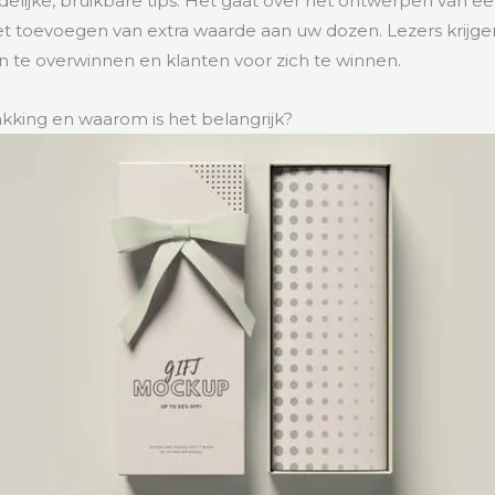
elijke, bruikbare tips. Het gaat over het ontwerpen van e
t toevoegen van extra waarde aan uw dozen. Lezers krijge
 te overwinnen en klanten voor zich te winnen.
akking en waarom is het belangrijk?