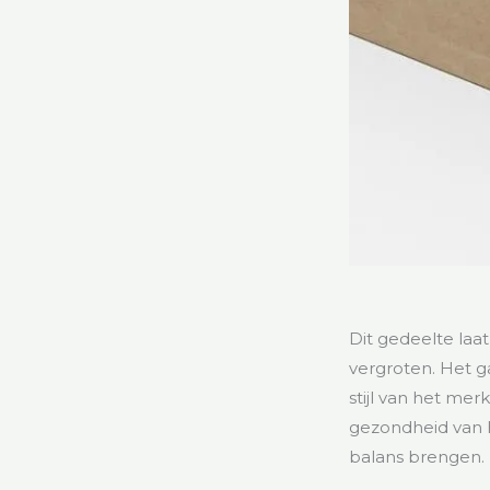
Dit gedeelte laa
vergroten. Het g
stijl van het me
gezondheid van 
balans brengen. 