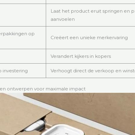
Laat het product eruit springen en
aanvoelen
erpakkingen op
Creëert een unieke merkervaring
Verandert kijkers in kopers
investering
Verhoogt direct de verkoop en wins
gen ontwerpen voor maximale impact