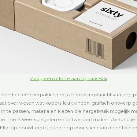
Vraag een offerte aan bij LansBox
t zien hoe een verpakking de aantrekkingskracht van een 
aat over weten wat kopers leuk vinden, grafisch ontwerp 
rk in te passen, materialen kiezen die hergebruik mogelijk 
het merk weerspiegelen en ontwerpen maken die functie 
Elke tip bouwt een strategie op voor succes in de detailhan