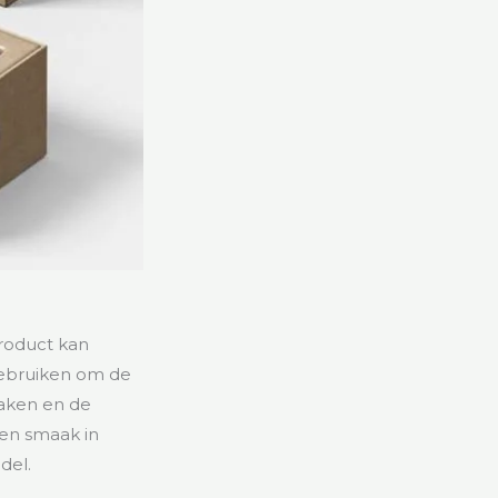
product kan
gebruiken om de
maken en de
en smaak in
del.