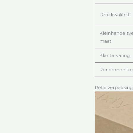
Drukkwaliteit
Kleinhandelsv
maat
Klantervaring
Rendement op 
Retailverpakkin