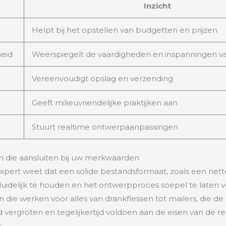
Inzicht
Helpt bij het opstellen van budgetten en prijzen
eid
Weerspiegelt de vaardigheden en inspanningen v
Vereenvoudigt opslag en verzending
Geeft milieuvriendelijke praktijken aan
Stuurt realtime ontwerpaanpassingen
n die aansluiten bij uw merkwaarden
pert weet dat een solide bestandsformaat, zoals een nett
 duidelijk te houden en het ontwerpproces soepel te laten 
 die werken voor alles van drankflessen tot mailers, die de
ergroten en tegelijkertijd voldoen aan de eisen van de real
.