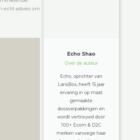
en knallende
n echt advies om
Echo Shao
Over de auteur
Echo, oprichter van
LansBox, heeft 15 jaar
ervaring in op maat
gemaakte
doosverpakkingen en
wordt vertrouwd door
100+ Ecom & D2C
merken vanwege haar