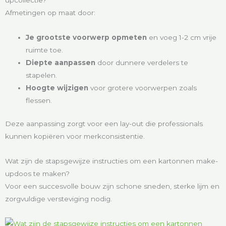
upcollectie?
Afmetingen op maat door:
Je grootste voorwerp opmeten
en voeg 1-2 cm vrije
ruimte toe.
Diepte aanpassen
door dunnere verdelers te
stapelen.
Hoogte wijzigen
voor grotere voorwerpen zoals
flessen.
Deze aanpassing zorgt voor een lay-out die professionals
kunnen kopiëren voor merkconsistentie.
Wat zijn de stapsgewijze instructies om een kartonnen make-
updoos te maken?
Voor een succesvolle bouw zijn schone sneden, sterke lijm en
zorgvuldige versteviging nodig.