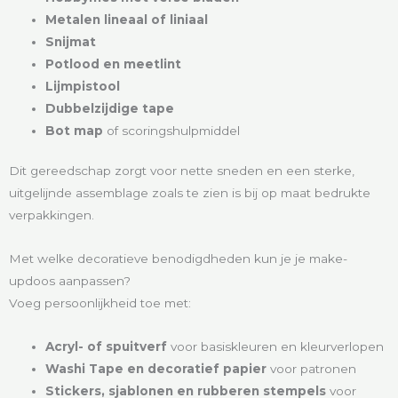
Metalen lineaal of liniaal
Snijmat
Potlood en meetlint
Lijmpistool
Dubbelzijdige tape
Bot map
of scoringshulpmiddel
Dit gereedschap zorgt voor nette sneden en een sterke,
uitgelijnde assemblage zoals te zien is bij op maat bedrukte
verpakkingen.
Met welke decoratieve benodigdheden kun je je make-
updoos aanpassen?
Voeg persoonlijkheid toe met:
Acryl- of spuitverf
voor basiskleuren en kleurverlopen
Washi Tape en decoratief papier
voor patronen
Stickers, sjablonen en rubberen stempels
voor