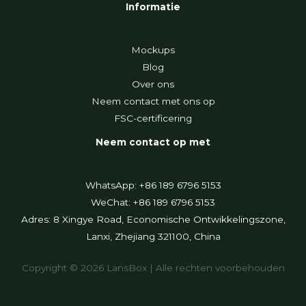
Informatie
Mockups
Blog
Over ons
Neem contact met ons op
FSC-certificering
Neem contact op met
WhatsApp: +86 189 6796 5153
WeChat: +86 189 6796 5153
Adres: 8 Xingye Road, Economische Ontwikkelingszone,
Lanxi, Zhejiang 321100, China
Copyright © 2026 LansBox | Alle rechten voorbehouden