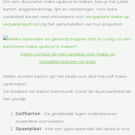
Om een duurzame make-updoos te maken, kies je het juiste
karton, snijgereedschap, lijm en versieringen. Voor extra
creativiteit kiezen veel ontwerpers voor
aangepaste make-up
verpakkingsdozen
bij het samenstellen van hun projecten.
Neem contact op met LansBox voor Make-up
Verpakkingsdozen op maat
Welke soorten karton zijn het beste voor doe-het-zelf make-
updoosjes?
De kwaliteit van karton beïnvloedt zowel de duurzaamheid als
het uiterlijk:
Golfkarton
- De geribbelde lagen ondersteunen
zwaardere voorwerpen.
Spaanplaat
- Met een glad oppervlak dat ideaal is voor