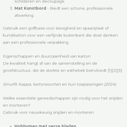
schilderen en decoupage.
Mat Kunstbord
- Biedt een schone, professionele
afwerking.
Gebruik een golfbasis voor stevigheid en spaanplaat of
kunstkarton voor een verfijnde buitenkant die doet denken
aan een professionele verpakking.
Eigenschappen en duurzaamheid van karton
De kwaliteit hangt af van de samenstelling en de
groefstructuur, die de sterkte en esthetiek beïnvloedt [1][2][3].
Smurfit Kappa, kartonsoorten en hun toepassingen (2024)
Welke essentiële gereedschappen zijn nodig voor het snijden
en monteren?
Gebruik voor nauwkeurig snijden en monteren:
Hobbymes met verse bladen