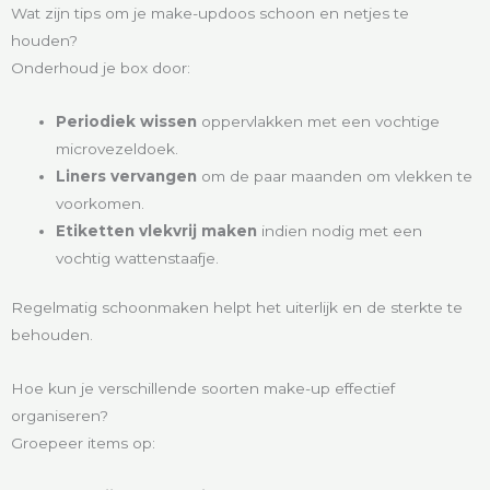
Wat zijn tips om je make-updoos schoon en netjes te
houden?
Onderhoud je box door:
Periodiek wissen
oppervlakken met een vochtige
microvezeldoek.
Liners vervangen
om de paar maanden om vlekken te
voorkomen.
Etiketten vlekvrij maken
indien nodig met een
vochtig wattenstaafje.
Regelmatig schoonmaken helpt het uiterlijk en de sterkte te
behouden.
Hoe kun je verschillende soorten make-up effectief
organiseren?
Groepeer items op: