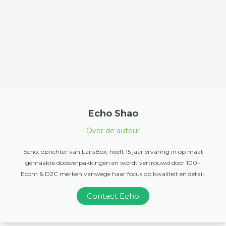
Echo Shao
Over de auteur
Echo, oprichter van LansBox, heeft 15 jaar ervaring in op maat
gemaakte doosverpakkingen en wordt vertrouwd door 100+
Ecom & D2C merken vanwege haar focus op kwaliteit en detail.
Contact Echo