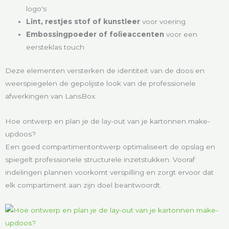
logo's
Lint, restjes stof of kunstleer
voor voering
Embossingpoeder of folieaccenten
voor een
eersteklas touch
Deze elementen versterken de identiteit van de doos en
weerspiegelen de gepolijste look van de professionele
afwerkingen van LansBox.
Hoe ontwerp en plan je de lay-out van je kartonnen make-
updoos?
Een goed compartimentontwerp optimaliseert de opslag en
spiegelt professionele structurele inzetstukken. Vooraf
indelingen plannen voorkomt verspilling en zorgt ervoor dat
elk compartiment aan zijn doel beantwoordt.