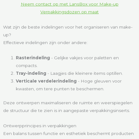
Neem contact op met LansBox voor Make-up
Verpakkingsdozen op maat
Wat zijn de beste indelingen voor het organiseren van make-
up?
Effectieve indelingen zijn onder andere:
Rasterindeling
- Gelijke vakjes voor paletten en
compacts.
Tray-indeling
- Laagjes die kleinere items optillen.
Verticale verdelerindeling
- Hoge gleuven voor
kwasten, om tere punten te beschermen.
Deze ontwerpen maximaliseren de ruimte en weerspiegelen
de structuur die te zien is in aangepaste verpakkingsinserts.
Ontwerpprincipes in verpakkingen
Een balans tussen functie en esthetiek beschermt producten