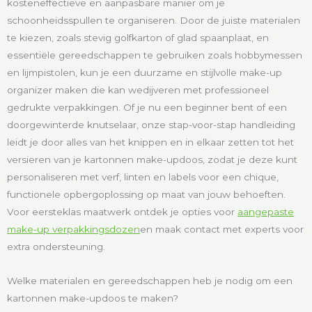
kosteneffectieve en aanpasbare manier om je
schoonheidsspullen te organiseren. Door de juiste materialen
te kiezen, zoals stevig golfkarton of glad spaanplaat, en
essentiële gereedschappen te gebruiken zoals hobbymessen
en lijmpistolen, kun je een duurzame en stijlvolle make-up
organizer maken die kan wedijveren met professioneel
gedrukte verpakkingen. Of je nu een beginner bent of een
doorgewinterde knutselaar, onze stap-voor-stap handleiding
leidt je door alles van het knippen en in elkaar zetten tot het
versieren van je kartonnen make-updoos, zodat je deze kunt
personaliseren met verf, linten en labels voor een chique,
functionele opbergoplossing op maat van jouw behoeften.
Voor eersteklas maatwerk ontdek je opties voor
aangepaste
make-up verpakkingsdozen
en maak contact met experts voor
extra ondersteuning.
Welke materialen en gereedschappen heb je nodig om een
kartonnen make-updoos te maken?