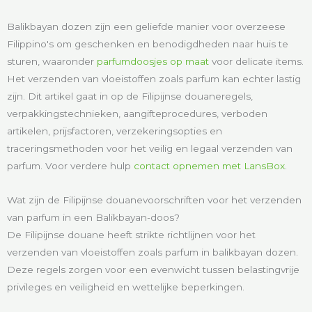
Balikbayan dozen zijn een geliefde manier voor overzeese
Filippino's om geschenken en benodigdheden naar huis te
sturen, waaronder
parfumdoosjes op maat
voor delicate items.
Het verzenden van vloeistoffen zoals parfum kan echter lastig
zijn. Dit artikel gaat in op de Filipijnse douaneregels,
verpakkingstechnieken, aangifteprocedures, verboden
artikelen, prijsfactoren, verzekeringsopties en
traceringsmethoden voor het veilig en legaal verzenden van
parfum. Voor verdere hulp
contact opnemen met LansBox
.
Wat zijn de Filipijnse douanevoorschriften voor het verzenden
van parfum in een Balikbayan-doos?
De Filipijnse douane heeft strikte richtlijnen voor het
verzenden van vloeistoffen zoals parfum in balikbayan dozen.
Deze regels zorgen voor een evenwicht tussen belastingvrije
privileges en veiligheid en wettelijke beperkingen.