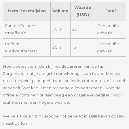
Waarde
Item Beschrijving
Volume
Doel
(USD)
Eau de Cologne -
Persoonlijk
50 ml
20
Proefflesje
gebruik
Parfum -
Persoonlijk
30 ml
15
Merkreisformaat
gebruik
Hoe boetes vermijden bij het declareren van parfum
Zorg ervoor dat je aangifte nauwkeurig is om te voorkomen
dat je te weinig aangeeft (wat kan leiden tot boetes) of te veel
aangeeft (wat kan leiden tot hogere invoerrechten). Volg de
officiële richtlijnen of raadpleeg een douane-expediteur voor
artikelen met een hogere waarde.
Welke artikelen zijn verboden of beperkt in Balikbayan dozen
naast parfum