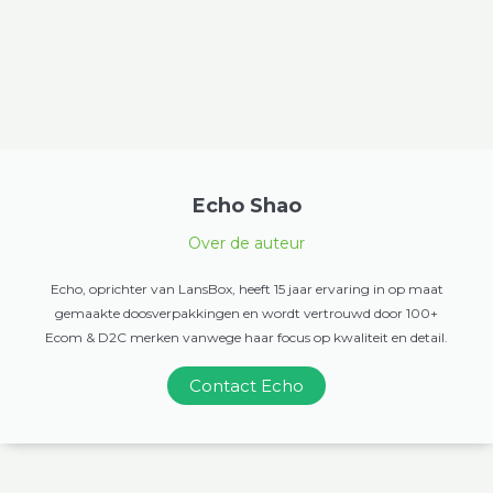
Echo Shao
Over de auteur
Echo, oprichter van LansBox, heeft 15 jaar ervaring in op maat
gemaakte doosverpakkingen en wordt vertrouwd door 100+
Ecom & D2C merken vanwege haar focus op kwaliteit en detail.
Contact Echo