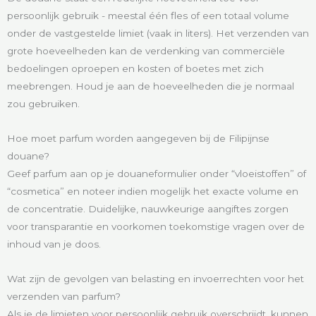
persoonlijk gebruik - meestal één fles of een totaal volume
onder de vastgestelde limiet (vaak in liters). Het verzenden van
grote hoeveelheden kan de verdenking van commerciële
bedoelingen oproepen en kosten of boetes met zich
meebrengen. Houd je aan de hoeveelheden die je normaal
zou gebruiken.
Hoe moet parfum worden aangegeven bij de Filipijnse
douane?
Geef parfum aan op je douaneformulier onder “vloeistoffen” of
“cosmetica” en noteer indien mogelijk het exacte volume en
de concentratie. Duidelijke, nauwkeurige aangiftes zorgen
voor transparantie en voorkomen toekomstige vragen over de
inhoud van je doos.
Wat zijn de gevolgen van belasting en invoerrechten voor het
verzenden van parfum?
Als je de limieten voor persoonlijk gebruik overschrijdt, kunnen