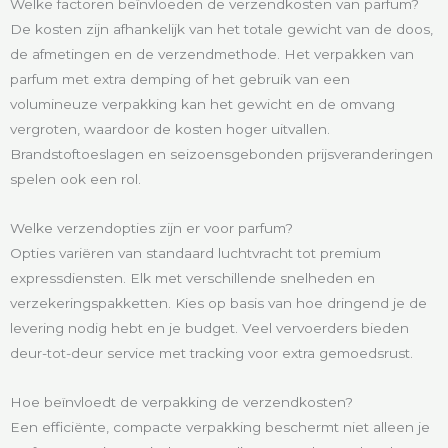
Welke factoren beïnvloeden de verzendkosten van parfum?
De kosten zijn afhankelijk van het totale gewicht van de doos,
de afmetingen en de verzendmethode. Het verpakken van
parfum met extra demping of het gebruik van een
volumineuze verpakking kan het gewicht en de omvang
vergroten, waardoor de kosten hoger uitvallen.
Brandstoftoeslagen en seizoensgebonden prijsveranderingen
spelen ook een rol.
Welke verzendopties zijn er voor parfum?
Opties variëren van standaard luchtvracht tot premium
expressdiensten. Elk met verschillende snelheden en
verzekeringspakketten. Kies op basis van hoe dringend je de
levering nodig hebt en je budget. Veel vervoerders bieden
deur-tot-deur service met tracking voor extra gemoedsrust.
Hoe beïnvloedt de verpakking de verzendkosten?
Een efficiënte, compacte verpakking beschermt niet alleen je