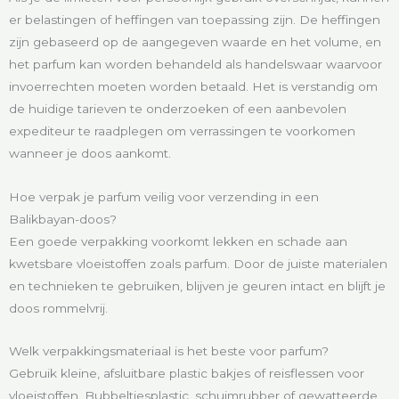
er belastingen of heffingen van toepassing zijn. De heffingen
zijn gebaseerd op de aangegeven waarde en het volume, en
het parfum kan worden behandeld als handelswaar waarvoor
invoerrechten moeten worden betaald. Het is verstandig om
de huidige tarieven te onderzoeken of een aanbevolen
expediteur te raadplegen om verrassingen te voorkomen
wanneer je doos aankomt.
Hoe verpak je parfum veilig voor verzending in een
Balikbayan-doos?
Een goede verpakking voorkomt lekken en schade aan
kwetsbare vloeistoffen zoals parfum. Door de juiste materialen
en technieken te gebruiken, blijven je geuren intact en blijft je
doos rommelvrij.
Welk verpakkingsmateriaal is het beste voor parfum?
Gebruik kleine, afsluitbare plastic bakjes of reisflessen voor
vloeistoffen. Bubbeltjesplastic, schuimrubber of gewatteerde