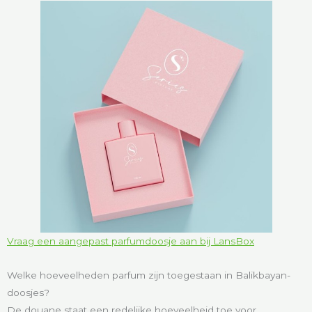
Vraag een aangepast parfumdoosje aan bij LansBox
Welke hoeveelheden parfum zijn toegestaan in Balikbayan-
doosjes?
De douane staat een redelijke hoeveelheid toe voor