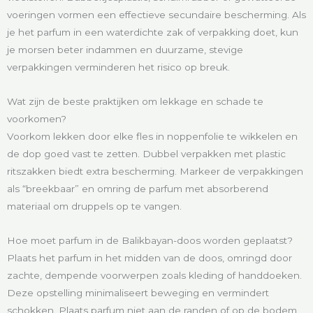
voeringen vormen een effectieve secundaire bescherming. Als
je het parfum in een waterdichte zak of verpakking doet, kun
je morsen beter indammen en duurzame, stevige
verpakkingen verminderen het risico op breuk.
Wat zijn de beste praktijken om lekkage en schade te
voorkomen?
Voorkom lekken door elke fles in noppenfolie te wikkelen en
de dop goed vast te zetten. Dubbel verpakken met plastic
ritszakken biedt extra bescherming. Markeer de verpakkingen
als “breekbaar” en omring de parfum met absorberend
materiaal om druppels op te vangen.
Hoe moet parfum in de Balikbayan-doos worden geplaatst?
Plaats het parfum in het midden van de doos, omringd door
zachte, dempende voorwerpen zoals kleding of handdoeken.
Deze opstelling minimaliseert beweging en vermindert
schokken. Plaats parfum niet aan de randen of op de bodem