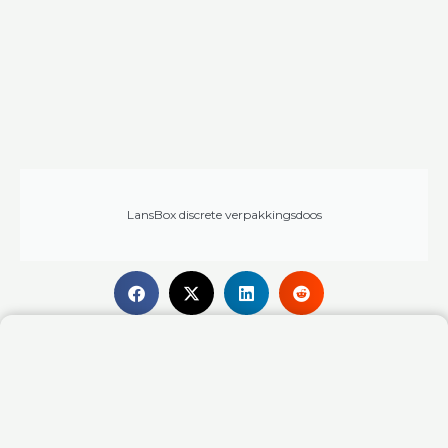
LansBox discrete verpakkingsdoos