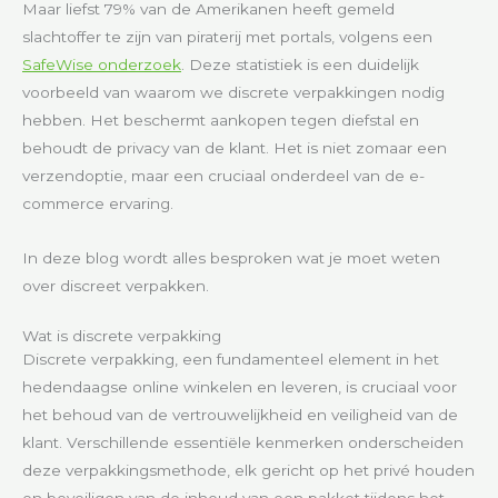
Maar liefst 79% van de Amerikanen heeft gemeld
slachtoffer te zijn van piraterij met portals, volgens een
SafeWise onderzoek
. Deze statistiek is een duidelijk
voorbeeld van waarom we discrete verpakkingen nodig
hebben. Het beschermt aankopen tegen diefstal en
behoudt de privacy van de klant. Het is niet zomaar een
verzendoptie, maar een cruciaal onderdeel van de e-
commerce ervaring.
In deze blog wordt alles besproken wat je moet weten
over discreet verpakken.
Wat is discrete verpakking
Discrete verpakking, een fundamenteel element in het
hedendaagse online winkelen en leveren, is cruciaal voor
het behoud van de vertrouwelijkheid en veiligheid van de
klant. Verschillende essentiële kenmerken onderscheiden
deze verpakkingsmethode, elk gericht op het privé houden
en beveiligen van de inhoud van een pakket tijdens het