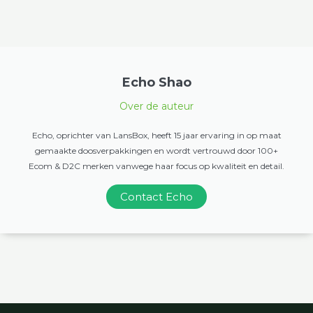
Echo Shao
Over de auteur
Echo, oprichter van LansBox, heeft 15 jaar ervaring in op maat
gemaakte doosverpakkingen en wordt vertrouwd door 100+
Ecom & D2C merken vanwege haar focus op kwaliteit en detail.
Contact Echo