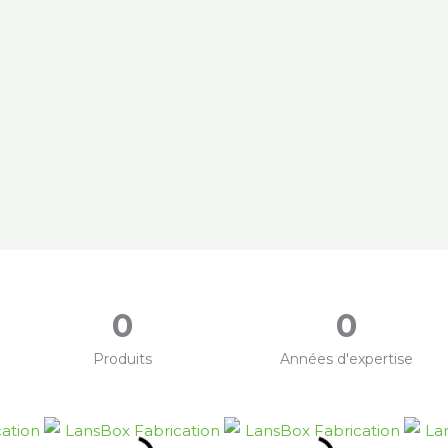
0
0
Produits
Années d'expertise