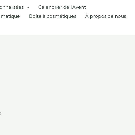
onnalisées
Calendrier de l'Avent
omatique
Boîte à cosmétiques
À propos de nous
s