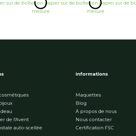
ns
Informations
 cosmétiques
Maquettes
bijoux
Blog
adeau
À propos de nous
er de l'Avent
Nous contacter
stale auto-scellée
Certification FSC