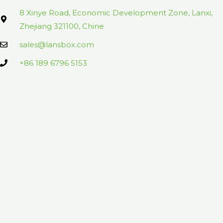
8 Xinye Road, Economic Development Zone, Lanxi,
Zhejiang 321100, Chine
sales@lansbox.com
+86 189 6796 5153