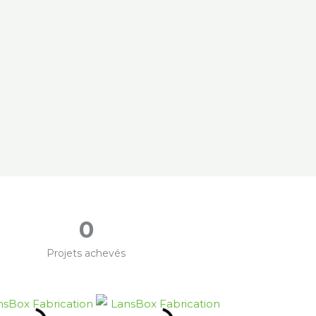
0
Projets achevés