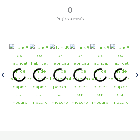
0
Projets achevés