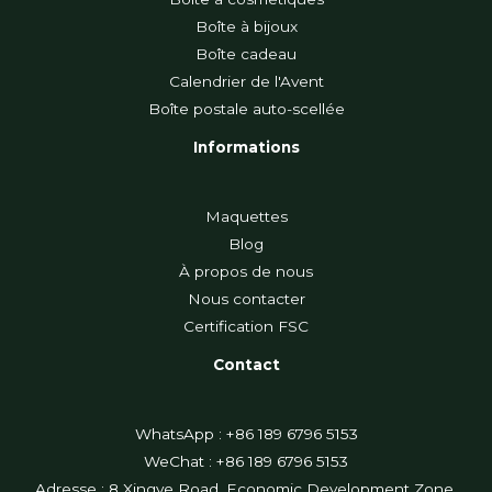
Boîte à bijoux
Boîte cadeau
Calendrier de l'Avent
Boîte postale auto-scellée
Informations
Maquettes
Blog
À propos de nous
Nous contacter
Certification FSC
Contact
WhatsApp : +86 189 6796 5153
WeChat : +86 189 6796 5153
Adresse : 8 Xingye Road, Economic Development Zone,