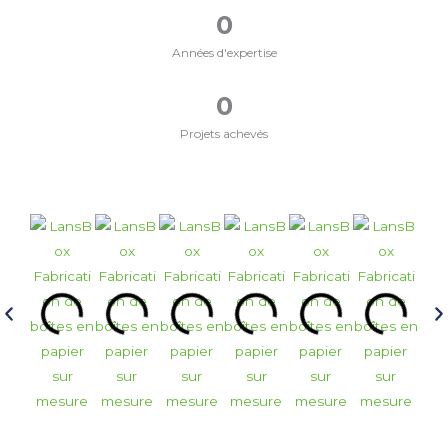
0
Années d'expertise
0
Projets achevés