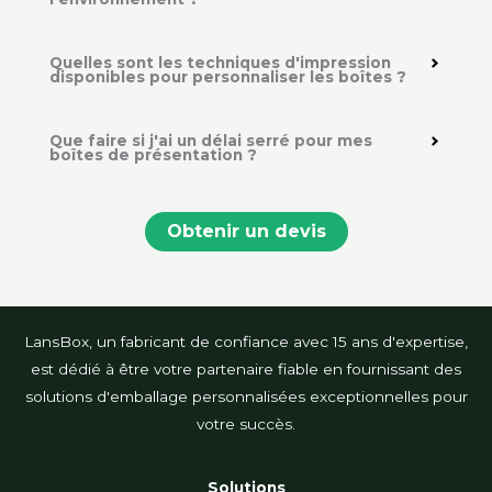
Quelles sont les techniques d'impression
disponibles pour personnaliser les boîtes ?
Que faire si j'ai un délai serré pour mes
boîtes de présentation ?
Obtenir un devis
LansBox, un fabricant de confiance avec 15 ans d'expertise,
est dédié à être votre partenaire fiable en fournissant des
solutions d'emballage personnalisées exceptionnelles pour
votre succès.
Solutions