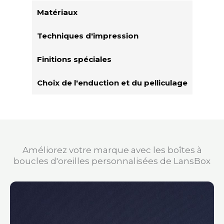
Matériaux
Techniques d'impression
Finitions spéciales
Choix de l'enduction et du pelliculage
Améliorez votre marque avec les boîtes à
boucles d'oreilles personnalisées de LansBox