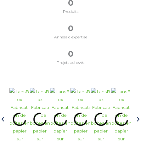
0
Produits
0
Années d'expertise
0
Projets achevés