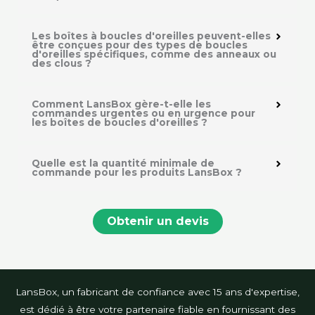
Les boîtes à boucles d'oreilles peuvent-elles
être conçues pour des types de boucles
d'oreilles spécifiques, comme des anneaux ou
des clous ?
Comment LansBox gère-t-elle les
commandes urgentes ou en urgence pour
les boîtes de boucles d'oreilles ?
Quelle est la quantité minimale de
commande pour les produits LansBox ?
Obtenir un devis
LansBox, un fabricant de confiance avec 15 ans d'expertise,
est dédié à être votre partenaire fiable en fournissant des