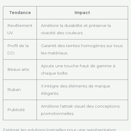
Tendance
Impact
Revêtement
Améliore la durabilité et préserve la
UV
vivacité des couleurs.
Profil de la
Garantit des teintes homogènes sur tous
CCI
les matériaux.
Ajoute une touche haut de gamme à
Beaux-arts
chaque boîte.
Il intègre des éléments de marque
Ruban
élégants.
Améliore l'attrait visuel des conceptions
Publicité
promotionnelles.
Explorer les solutions logicielles pour une représentation