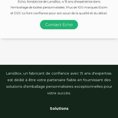
Echo, fondatrice de LansBox, a 15 ans d'expérience dans
l'emballage de boîtes personnalisées. Plus de 100 marques Ecom
et D2C lui font confiance pour son souci de la qualité et du détail.
Contact Echo
LansBox, un fabricant de confiance avec 15 ans d'expertise,
est dédié à être votre partenaire fiable en fournissant des
solutions d'emballage personnalisées exceptionnelles pour
votre succès.
Solutions