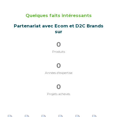
Quelques faits intéressants
Partenariat avec Ecom et D2C Brands
sur
0
Produits
0
Années d'expertise
0
Projets achevés