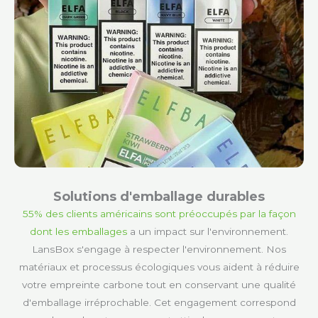
Solutions d'emballage durables
55% des clients américains sont préoccupés par la façon
dont les emballages
a un impact sur l'environnement.
LansBox s'engage à respecter l'environnement. Nos
matériaux et processus écologiques vous aident à réduire
votre empreinte carbone tout en conservant une qualité
d'emballage irréprochable. Cet engagement correspond