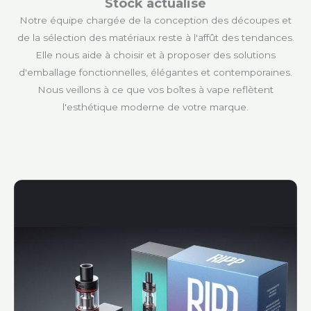
Stock actualisé
Notre équipe chargée de la conception des découpes et
de la sélection des matériaux reste à l'affût des tendances.
Elle nous aide à choisir et à proposer des solutions
d'emballage fonctionnelles, élégantes et contemporaines.
Nous veillons à ce que vos boîtes à vape reflètent
l'esthétique moderne de votre marque.