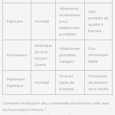
Vêtements,
Des
Accessoires
produits de
Fabricant
Mondial
pour
qualité à
téléphones
bas prix
portables
Amérique
Téléphones
Flux
du Sud,
Fournisseur
portables,
d'inventaire
Moyen-
Gadgets
fiable
Orient
Tous les
Processus
Partenaire
Mondial
types de
de livraison
logistique
produits
sans heurts
Comment l'exécution des commandes fonctionne-t-elle avec
les fournisseurs chinois ?