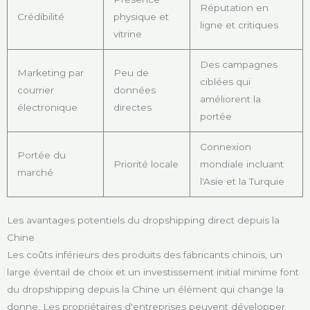
Réputation en
Crédibilité
physique et
ligne et critiques
vitrine
Des campagnes
Marketing par
Peu de
ciblées qui
courrier
données
améliorent la
électronique
directes
portée
Connexion
Portée du
Priorité locale
mondiale incluant
marché
l'Asie et la Turquie
Les avantages potentiels du dropshipping direct depuis la
Chine
Les coûts inférieurs des produits des fabricants chinois, un
large éventail de choix et un investissement initial minime font
du dropshipping depuis la Chine un élément qui change la
donne. Les propriétaires d'entreprises peuvent développer