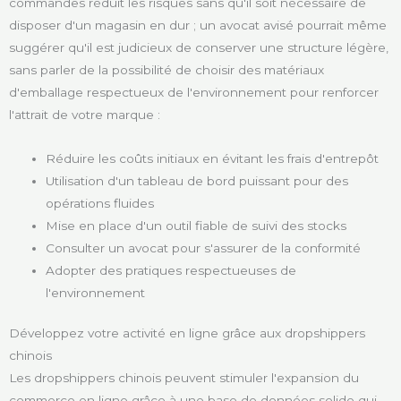
commandes réduit les risques sans qu'il soit nécessaire de
disposer d'un magasin en dur ; un avocat avisé pourrait même
suggérer qu'il est judicieux de conserver une structure légère,
sans parler de la possibilité de choisir des matériaux
d'emballage respectueux de l'environnement pour renforcer
l'attrait de votre marque :
Réduire les coûts initiaux en évitant les frais d'entrepôt
Utilisation d'un tableau de bord puissant pour des
opérations fluides
Mise en place d'un outil fiable de suivi des stocks
Consulter un avocat pour s'assurer de la conformité
Adopter des pratiques respectueuses de
l'environnement
Développez votre activité en ligne grâce aux dropshippers
chinois
Les dropshippers chinois peuvent stimuler l'expansion du
commerce en ligne grâce à une base de données solide qui