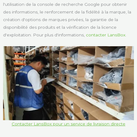
l'utilisation de la console de recherche Google pour obtenir
des informations, le renforcement de la fidélité à la marque, la
création d'options de marques privées, la garantie de la
disponibilité des produits et la vérification de la licence
d'exploitation. Pour plus d'informations,
contacter LansBox
.
Contacter LansBox pour un service de livraison directe