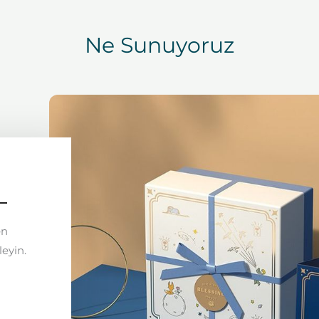
Ne Sunuyoruz
en
leyin.