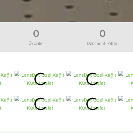
0
0
Ürünler
Uzmanlık Yılları