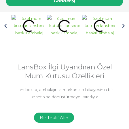
Gönder
LansBox İlgi Uyandıran Özel
Mum Kutusu Özellikleri
Lansbox'ta, ambalajınızı markanızın hikayesinin bir
uzantısına dönüştürmeye kararlıyız.
Bir Teklif Alın