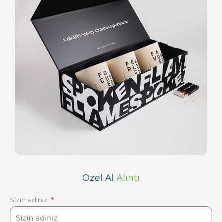
Özel Al
Alıntı
Sizin adınız