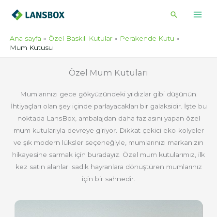
İçeriğe
Arama
atla
Ana sayfa
Özel Baskılı Kutular
Perakende Kutu
Mum Kutusu
Özel Mum Kutuları
Mumlarınızı gece gökyüzündeki yıldızlar gibi düşünün.
İhtiyaçları olan şey içinde parlayacakları bir galaksidir. İşte bu
noktada LansBox, ambalajdan daha fazlasını yapan özel
mum kutularıyla devreye giriyor. Dikkat çekici eko-kolyeler
ve şık modern lüksler seçeneğiyle, mumlarınızı markanızın
hikayesine sarmak için buradayız. Özel mum kutularımız, ilk
kez satın alanları sadık hayranlara dönüştüren mumlarınız
için bir sahnedir.