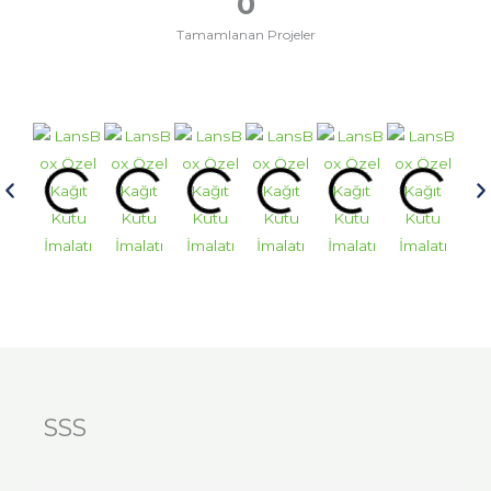
0
Tamamlanan Projeler
SSS