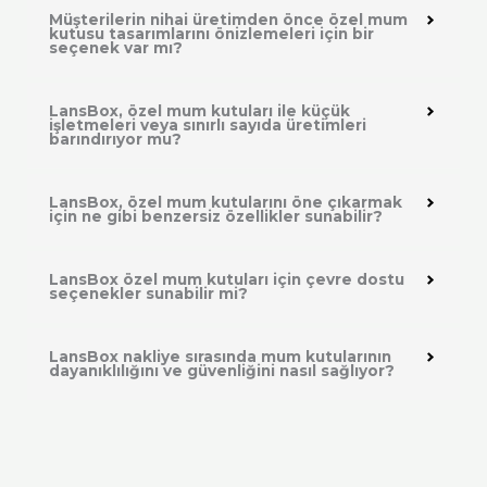
Müşterilerin nihai üretimden önce özel mum
kutusu tasarımlarını önizlemeleri için bir
seçenek var mı?
LansBox, özel mum kutuları ile küçük
işletmeleri veya sınırlı sayıda üretimleri
barındırıyor mu?
LansBox, özel mum kutularını öne çıkarmak
için ne gibi benzersiz özellikler sunabilir?
LansBox özel mum kutuları için çevre dostu
seçenekler sunabilir mi?
LansBox nakliye sırasında mum kutularının
dayanıklılığını ve güvenliğini nasıl sağlıyor?