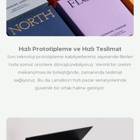
Hızlı Prototipleme ve Hızlı Teslimat
Son teknoloji prototipleme kabiliyetlerimiz sayesinde fikirleri
hızla somut ürünlere dönüştürebiliyoruz. Verimli bir üretim
mekanizması ile birleştiğinde, zamanında teslimat
sağlıyoruz. Bu da LansBox'ı hızlı pazar senaryolarında
güvenilir bir ortak haline getiriyor.