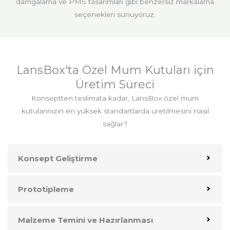
damgalama ve PMS tasarımları gibi benzersiz markalama
seçenekleri sunuyoruz.
LansBox'ta Özel Mum Kutuları için
Üretim Süreci
Konseptten teslimata kadar, LansBox özel mum
kutularınızın en yüksek standartlarda üretilmesini nasıl
sağlar?
Konsept Geliştirme
Prototipleme
Malzeme Temini ve Hazırlanması