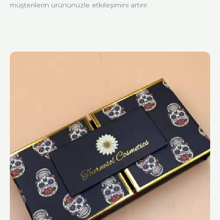
müşterilerin ürününüzle etkileşimini artırır.