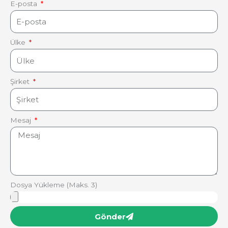
E-posta
Ülke
Şirket
Mesaj
Dosya Yükleme (Maks. 3)
Gönder