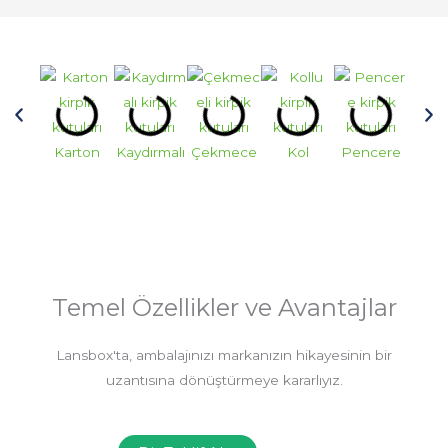
Karton
Kaydırmalı
Çekmece
Kol
Pencere
Many
Kap
Temel Özellikler ve Avantajlar
Lansbox'ta, ambalajınızı markanızın hikayesinin bir
uzantısına dönüştürmeye kararlıyız.