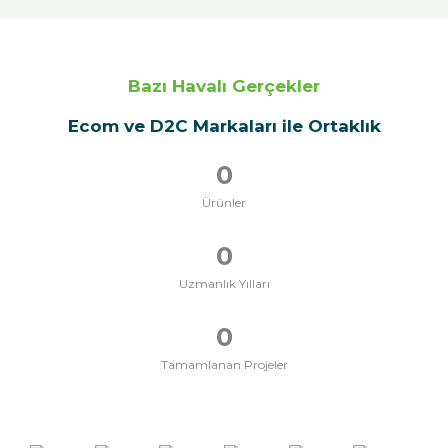
Bazı Havalı Gerçekler
Ecom ve D2C Markaları ile Ortaklık
0
Ürünler
0
Uzmanlık Yılları
0
Tamamlanan Projeler