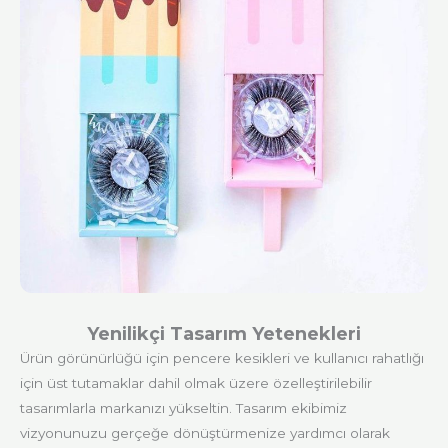
Yenilikçi Tasarım Yetenekleri
Ürün görünürlüğü için pencere kesikleri ve kullanıcı rahatlığı
için üst tutamaklar dahil olmak üzere özelleştirilebilir
tasarımlarla markanızı yükseltin. Tasarım ekibimiz
vizyonunuzu gerçeğe dönüştürmenize yardımcı olarak