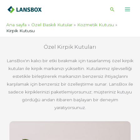
İçeriğe
Arama
atla
Ana sayfa
Özel Baskılı Kutular
Kozmetik Kutusu
Kirpik Kutusu
Özel Kirpik Kutuları
LansBox'ın kalıcı bir etki bırakmak için tasarlanmış özel kirpik
kutuları ile kirpik markanızı yükseltin. Kutularımız işlevselliği
estetikle birleştirerek markanızın benzersiz ihtiyaçlarını
karşılamak için benzersiz bir özelleştirme sunar. LansBox ile
sadece kirpiklerinizi paketlemiyorsunuz; müşteriniz kutuyu
gördüğü andan itibaren başlayan bir deneyim
yaratıyorsunuz.