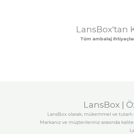
LansBox'tan K
Tüm ambalaj ihtiyaçları
LansBox | Ö
LansBox olarak, mükemmel ve tutarlı 
Markanız ve müşterileriniz arasında kalite,
L