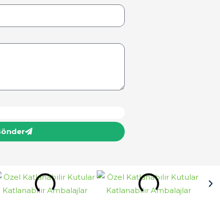
önder