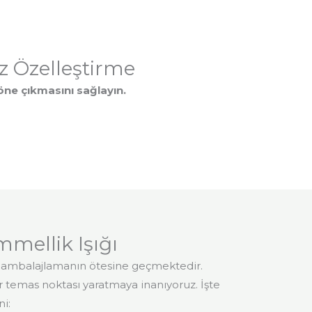
z Özelleştirme
 öne çıkmasını sağlayın.
mellik Işığı
e ambalajlamanın ötesine geçmektedir.
bir temas noktası yaratmaya inanıyoruz. İşte
i: