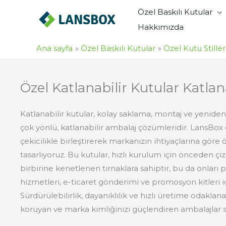
İçeriğe
Özel Baskılı Kutular
atla
Hakkımızda
Ana sayfa
Özel Baskılı Kutular
Özel Kutu Stiller
Özel Katlanabilir Kutular Katlan
Katlanabilir kutular, kolay saklama, montaj ve yeniden
çok yönlü, katlanabilir ambalaj çözümleridir. LansBox ol
çekicilikle birleştirerek markanızın ihtiyaçlarına göre ö
tasarlıyoruz. Bu kutular, hızlı kurulum için önceden çiz
birbirine kenetlenen tırnaklara sahiptir, bu da onları
hizmetleri, e-ticaret gönderimi ve promosyon kitleri içi
Sürdürülebilirlik, dayanıklılık ve hızlı üretime odaklan
koruyan ve marka kimliğinizi güçlendiren ambalajlar 