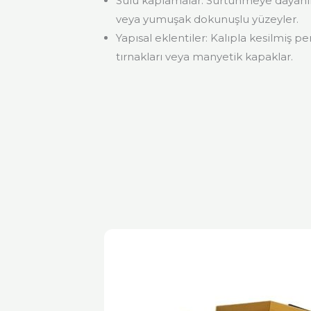
Sulu kaplamalar: Sürtünmeye dayanık
veya yumuşak dokunuşlu yüzeyler.
Yapısal eklentiler: Kalıpla kesilmiş p
tırnakları veya manyetik kapaklar.