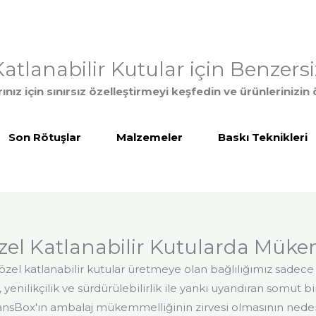
atlanabilir Kutular için Benzersi
nız için sınırsız özelleştirmeyi keşfedin ve ürünlerinizin
Son Rötuşlar
Malzemeler
Baskı Teknikleri
zel Katlanabilir Kutularda Mükem
özel katlanabilir kutular üretmeye olan bağlılığımız sadec
 yenilikçilik ve sürdürülebilirlik ile yankı uyandıran somut 
ansBox'ın ambalaj mükemmelliğinin zirvesi olmasının neden