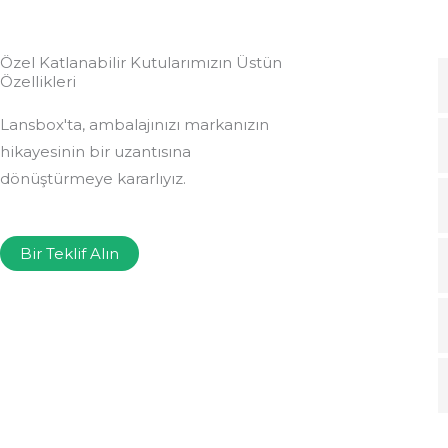
Özel Katlanabilir Kutularımızın Üstün
Özellikleri
Lansbox'ta, ambalajınızı markanızın
hikayesinin bir uzantısına
dönüştürmeye kararlıyız.
Bir Teklif Alın