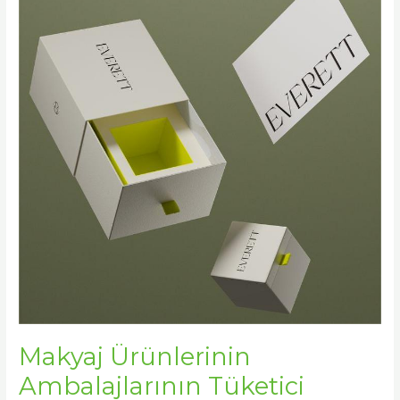
Ambalajlarının
Tüketici
Algılarını
Nasıl
Etkilediği
Makyaj Ürünlerinin
Ambalajlarının Tüketici