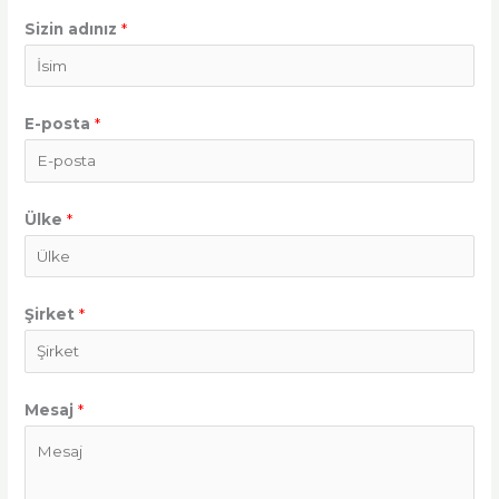
Sizin adınız
*
E-posta
*
Ülke
*
Şirket
*
Mesaj
*