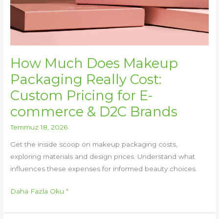
D2C
Brands
How Much Does Makeup
Packaging Really Cost:
Custom Pricing for E-
commerce & D2C Brands
Temmuz 18, 2026
Get the inside scoop on makeup packaging costs,
exploring materials and design prices. Understand what
influences these expenses for informed beauty choices.
Daha Fazla Oku "