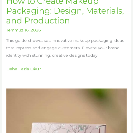
How to Create Makeup
Packaging: Design, Materials,
and Production
Temmuz 16, 2026
This guide showcases innovative makeup packaging ideas
that impress and engage customers. Elevate your brand
identity with stunning, creative designs today!
Daha Fazla Oku "
Ruj
Makyaj
Ürünleri
Nasıl
Paketlenir:
Özel