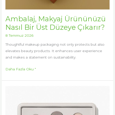
Ambalaj, Makyaj Ürününüzü
Nasıl Bir Üst Düzeye Çıkarır?
8 Temmuz 2026
Thoughtful makeup packaging not only protects but also
elevates beauty products. It enhances user experience
and makes a statement on sustainability.
Daha Fazla Oku "
Makyaj
Ambalajlarını
Doğru
Şekilde
Yönetmek: