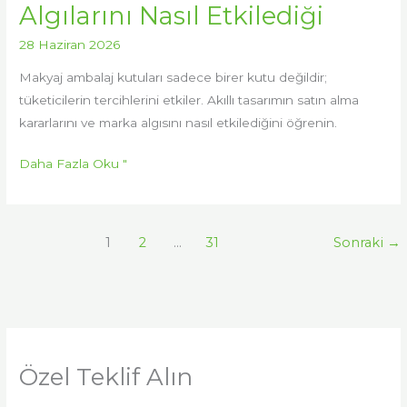
Algılarını Nasıl Etkilediği
28 Haziran 2026
Makyaj ambalaj kutuları sadece birer kutu değildir;
tüketicilerin tercihlerini etkiler. Akıllı tasarımın satın alma
kararlarını ve marka algısını nasıl etkilediğini öğrenin.
Daha Fazla Oku "
1
2
...
31
Sonraki
→
Özel Teklif Alın