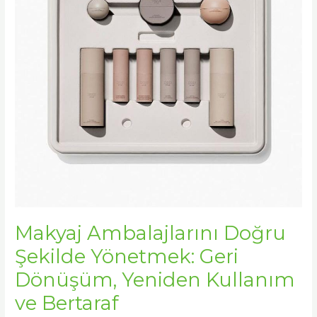
Geri
Dönüşüm,
Yeniden
Kullanım
ve
Bertaraf
Makyaj Ambalajlarını Doğru
Şekilde Yönetmek: Geri
Dönüşüm, Yeniden Kullanım
ve Bertaraf