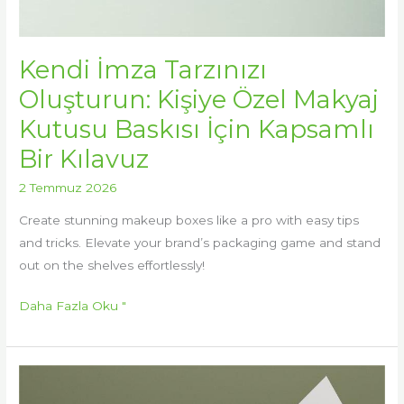
Kendi İmza Tarzınızı
Oluşturun: Kişiye Özel Makyaj
Kutusu Baskısı İçin Kapsamlı
Bir Kılavuz
2 Temmuz 2026
Create stunning makeup boxes like a pro with easy tips
and tricks. Elevate your brand’s packaging game and stand
out on the shelves effortlessly!
Daha Fazla Oku "
Makyaj
Ürünlerinin