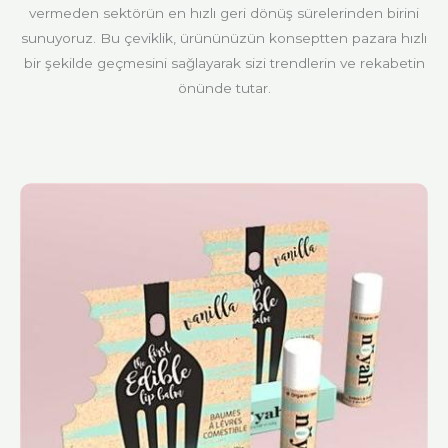
vermeden sektörün en hızlı geri dönüş sürelerinden birini
sunuyoruz. Bu çeviklik, ürününüzün konseptten pazara hızlı
bir şekilde geçmesini sağlayarak sizi trendlerin ve rekabetin
önünde tutar.