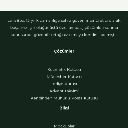
LansBox, 15 yıllık uzmanlığa sahip güvenilir bir üretici olarak,
başarınız için olağanüstü özel ambalaj çözümleri sunma
konusunda güvenilir ortağınız olmaya kendini adamıştır.
Çözümler
Kozmetik Kutusu
Mücevher Kutusu
Hediye Kutusu
Advent Takvimi
Kendinden Mühürlü Posta Kutusu
Bilgi
Mockuplar