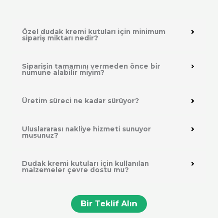
Özel dudak kremi kutuları için minimum
sipariş miktarı nedir?
Siparişin tamamını vermeden önce bir
numune alabilir miyim?
Üretim süreci ne kadar sürüyor?
Uluslararası nakliye hizmeti sunuyor
musunuz?
Dudak kremi kutuları için kullanılan
malzemeler çevre dostu mu?
Bir Teklif Alın