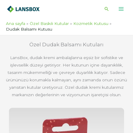
İçeriğe
Arama
atla
Ana sayfa
Özel Baskılı Kutular
Kozmetik Kutusu
Dudak Balsamı Kutusu
Özel Dudak Balsamı Kutuları
LansBox, dudak kremi ambalajlarına eşsiz bir sofistike ve
işlevsellik düzeyi getiriyor. Her kutunun içine dayanıklılık,
tasarım mükemmelliği ve çevreye duyarlılık katıyor. Sadece
ürününüzü korumakla kalmayan, aynı zamanda onun özünü
yansıtan kutular üretiyoruz. Özel dudak kremi kutularımız
markanızın değerlerinin ve vizyonunun işaretçisi olsun.