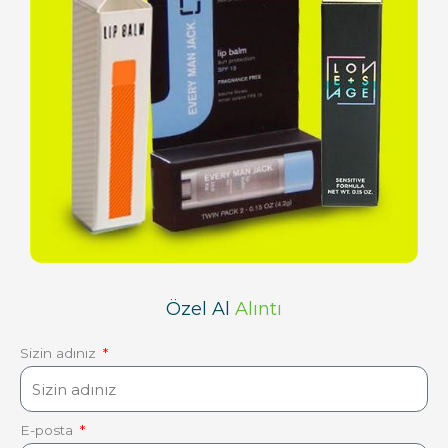
Özel Al
Alıntı
Sizin adınız
E-posta