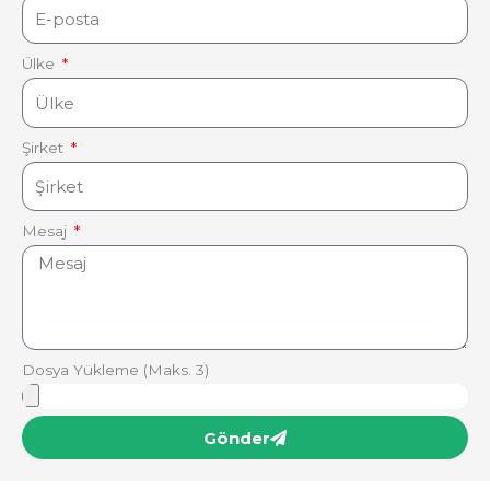
Ülke
Şirket
Mesaj
Dosya Yükleme (Maks. 3)
Gönder