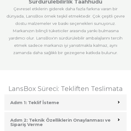
Sürdürülebilirlik Taahhüdü
Çevresel etkilerin giderek daha fazla farkına varan bir
dünyada, LansBox örnek teşkil etmektedir. Çok çeşitli çevre
dostu malzemeler ve baskı seçenekleri sunuyoruz.
Markanızın bilinçli tüketiciler arasında yankı bulmasına
yardımcı olur. LansBox'ın sürdürülebilir ambalajlarını tercih
etmek sadece markanızı iyi yansıtmakla kalmaz, aynı
zamanda daha sağlıklı bir gezegene katkıda bulunur.
LansBox Süreci: Tekliften Teslimata
Adım 1: Teklif İsteme
Adım 2: Teknik Özelliklerin Onaylanması ve
Sipariş Verme