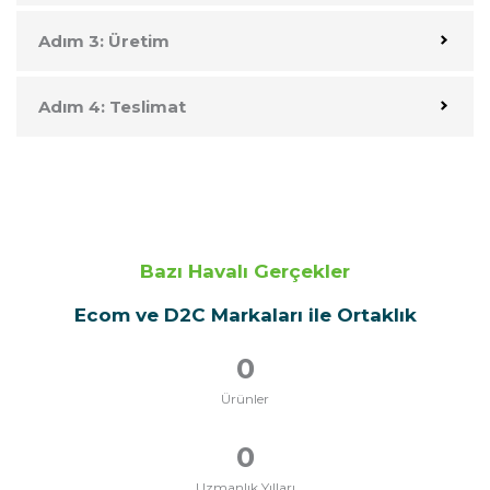
Adım 3: Üretim
Adım 4: Teslimat
Bazı Havalı Gerçekler
Ecom ve D2C Markaları ile Ortaklık
0
Ürünler
0
Uzmanlık Yılları