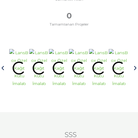
0
Tamamlanan Projeler
SSS