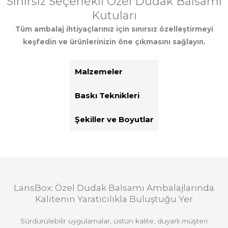
Sınırsız Seçenekli Özel Dudak Balsamı
Kutuları
Tüm ambalaj ihtiyaçlarınız için sınırsız özelleştirmeyi
keşfedin ve ürünlerinizin öne çıkmasını sağlayın.
Malzemeler
Baskı Teknikleri
Şekiller ve Boyutlar
LansBox: Özel Dudak Balsamı Ambalajlarında
Kalitenin Yaratıcılıkla Buluştuğu Yer
Sürdürülebilir uygulamalar, üstün kalite, duyarlı müşteri