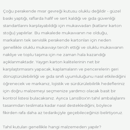
Çoğu perakende mısır gevreği kutusu oluklu değildir - güzel
baskı yaptığı, raflarda hafif ve sert kaldığı ve gıda güvenliği
standartlarını karşılayabildiği için mukavvadan (katlanır karton
stoğu) yapılırlar. Bu makalede mukavvanın ne olduğu,
markaların tek servislik perakende kartonları için neden
genellikle oluklu mukavvayı tercih ettiği ve oluklu mukavvanın
nakliye ve toplu taşıma için ne zaman hala kazandığı
açıklanmaktadır. Yaygın karton kalitelerinin net bir
karşılaştırmasını yapacak, kaplamaların ve pencerelerin geri
dönüştürülebilirliği ve gıda sınıfı uyumluluğunu nasıl etkilediğini
öğrenecek ve markanız, lojistik ve sürdürülebilirlik hedefleriniz
için doğru malzemeyi seçmenize yardımcı olacak basit bir
kontrol listesi bulacaksınız. Ayrıca LansBox'ın tahıl ambalajlarını
tasarımdan teslimata kadar nasıl desteklediğini, böylece
fikirden rafa daha az tedarikçiyle geçebileceğinizi belirtiyoruz.
Tahıl kutuları genellikle hangi malzemeden yapılır?