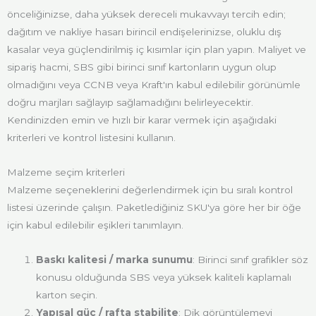
önceliğinizse, daha yüksek dereceli mukavvayı tercih edin;
dağıtım ve nakliye hasarı birincil endişelerinizse, oluklu dış
kasalar veya güçlendirilmiş iç kısımlar için plan yapın. Maliyet ve
sipariş hacmi, SBS gibi birinci sınıf kartonların uygun olup
olmadığını veya CCNB veya Kraft'ın kabul edilebilir görünümle
doğru marjları sağlayıp sağlamadığını belirleyecektir.
Kendinizden emin ve hızlı bir karar vermek için aşağıdaki
kriterleri ve kontrol listesini kullanın.
Malzeme seçim kriterleri
Malzeme seçeneklerini değerlendirmek için bu sıralı kontrol
listesi üzerinde çalışın. Paketlediğiniz SKU'ya göre her bir öğe
için kabul edilebilir eşikleri tanımlayın.
Baskı kalitesi / marka sunumu
: Birinci sınıf grafikler söz
konusu olduğunda SBS veya yüksek kaliteli kaplamalı
karton seçin.
Yapısal güç / rafta stabilite
: Dik görüntülemeyi