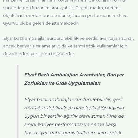
malzemeli tasarımlar hem korumayı hem de kullanım ömrü
sonunda geri kazanımı koruyabilir. Birçok marka, üretimi
ölçeklendirmeden önce tedarikçilerden performans testi ve
uyumluluk belgeleri de istemektedir.
Elyaf bazlı ambalajlar sürdürülebilirlik ve sertlik avantajları sunar,
ancak bariyer sınırlamaları gıda ve farmasötik kullanımlar için
devam eden yenilikleri teşvik eder.
Elyaf Bazlı Ambalajlar: Avantajlar, Bariyer
Zorlukları ve Gıda Uygulamaları
Elyaf bazlı ambalajlar sürdürülebilirlik, geri
dönüştürülebilirlik ve birçok plastiğe kıyasla
uygun bir sertlik-ağırlık oranı sunar. Yine de,
sınırlı bariyer performansı ve neme karşı
hassasiyet, daha geniş kullanım için zorluk