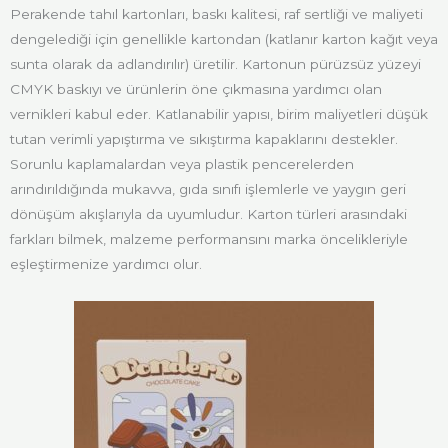
Perakende tahıl kartonları, baskı kalitesi, raf sertliği ve maliyeti
dengelediği için genellikle kartondan (katlanır karton kağıt veya
sunta olarak da adlandırılır) üretilir. Kartonun pürüzsüz yüzeyi
CMYK baskıyı ve ürünlerin öne çıkmasına yardımcı olan
vernikleri kabul eder. Katlanabilir yapısı, birim maliyetleri düşük
tutan verimli yapıştırma ve sıkıştırma kapaklarını destekler.
Sorunlu kaplamalardan veya plastik pencerelerden
arındırıldığında mukavva, gıda sınıfı işlemlerle ve yaygın geri
dönüşüm akışlarıyla da uyumludur. Karton türleri arasındaki
farkları bilmek, malzeme performansını marka öncelikleriyle
eşleştirmenize yardımcı olur.