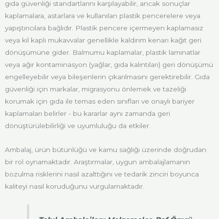
gıda güvenliği standartlarını karşılayabilir, ancak sonuçlar
kaplamalara, astarlara ve kullanılan plastik pencerelere veya
yapıştırıcılara bağlıdır. Plastik pencere içermeyen kaplamasız
veya kil kaplı mukavvalar genellikle kaldırım kenarı kağıt geri
dönüşümüne gider. Balmumu kaplamalar, plastik laminatlar
veya ağır kontaminasyon (yağlar, gıda kalıntıları) geri dönüşümü
engelleyebilir veya bileşenlerin çıkarılmasını gerektirebilir. Gıda
güvenliği için markalar, migrasyonu önlemek ve tazeliği
korumak için gıda ile temas eden sınıfları ve onaylı bariyer
kaplamaları belirler - bu kararlar aynı zamanda geri
dönüştürülebilirliği ve uyumluluğu da etkiler.
Ambalaj, ürün bütünlüğü ve kamu sağlığı üzerinde doğrudan
bir rol oynamaktadır. Araştırmalar, uygun ambalajlamanın
bozulma risklerini nasıl azalttığını ve tedarik zinciri boyunca
kaliteyi nasıl koruduğunu vurgulamaktadır.