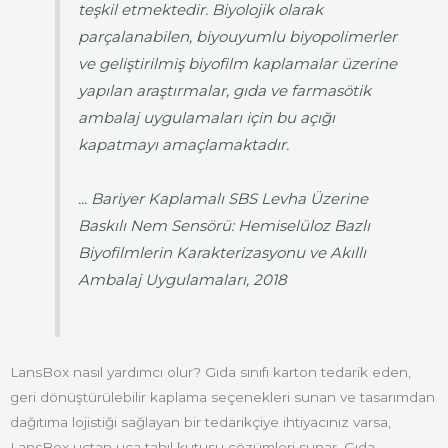
teşkil etmektedir. Biyolojik olarak
parçalanabilen, biyouyumlu biyopolimerler
ve geliştirilmiş biyofilm kaplamalar üzerine
yapılan araştırmalar, gıda ve farmasötik
ambalaj uygulamaları için bu açığı
kapatmayı amaçlamaktadır.
... Bariyer Kaplamalı SBS Levha Üzerine
Baskılı Nem Sensörü: Hemiselüloz Bazlı
Biyofilmlerin Karakterizasyonu ve Akıllı
Ambalaj Uygulamaları, 2018
LansBox nasıl yardımcı olur? Gıda sınıfı karton tedarik eden,
geri dönüştürülebilir kaplama seçenekleri sunan ve tasarımdan
dağıtıma lojistiği sağlayan bir tedarikçiye ihtiyacınız varsa,
LansBox uçtan uca tahıl kutusu çözümleri sunar. Gıda