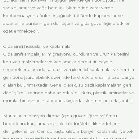
Bu adımlar, mukavvanın uygun şekilde geri dönüştürülme
şansını artırır ve kağıt hamuru işlemlerine zarar veren
kontaminasyonu önler. Aşağıdaki bölümde kaplamalar ve
astarlar ile bunların geri dönüşüm ve gıda güvenliğine etkileri
özetlenmektedir.
Gıda sınıfı hususlar ve kaplamalar
Gıda sınıfı ambalajlar, migrasyonu durduran ve ürün kalitesini
koruyan malzemeler ve kaplamalar gerektirir. Yaygın
seçenekler arasında su bazlı vernikler, kil kaplamalar ve her biri
geri dönüştürülebilirlik üzerinde farklı etkilere sahip özel bariyer
cilaları bulunmaktadır. Genel olarak, su bazlı kaplamaların geri
dönüşüm üzerinde daha az etkisi olurken, plastik laminatlar ve
mumlar bir levhanın standart akışlarda işlenmesini zorlaştırabilir.
Markalar, migrasyon direnci (gıda güvenliği ve raf ömrü
hedeflerini karşılamak için) ile sürdürülebilirlik hedeflerini
dengelemelidir. Geri dönüştürülebilir bariyer kaplamalar ve tek