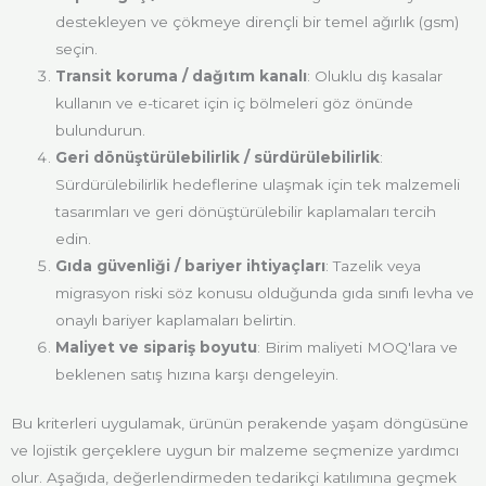
destekleyen ve çökmeye dirençli bir temel ağırlık (gsm)
seçin.
Transit koruma / dağıtım kanalı
: Oluklu dış kasalar
kullanın ve e-ticaret için iç bölmeleri göz önünde
bulundurun.
Geri dönüştürülebilirlik / sürdürülebilirlik
:
Sürdürülebilirlik hedeflerine ulaşmak için tek malzemeli
tasarımları ve geri dönüştürülebilir kaplamaları tercih
edin.
Gıda güvenliği / bariyer ihtiyaçları
: Tazelik veya
migrasyon riski söz konusu olduğunda gıda sınıfı levha ve
onaylı bariyer kaplamaları belirtin.
Maliyet ve sipariş boyutu
: Birim maliyeti MOQ'lara ve
beklenen satış hızına karşı dengeleyin.
Bu kriterleri uygulamak, ürünün perakende yaşam döngüsüne
ve lojistik gerçeklere uygun bir malzeme seçmenize yardımcı
olur. Aşağıda, değerlendirmeden tedarikçi katılımına geçmek