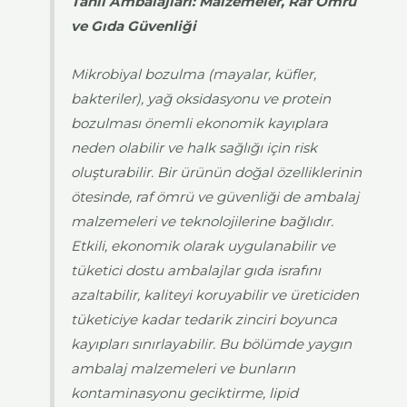
Tahıl Ambalajları: Malzemeler, Raf Ömrü
ve Gıda Güvenliği
Mikrobiyal bozulma (mayalar, küfler,
bakteriler), yağ oksidasyonu ve protein
bozulması önemli ekonomik kayıplara
neden olabilir ve halk sağlığı için risk
oluşturabilir. Bir ürünün doğal özelliklerinin
ötesinde, raf ömrü ve güvenliği de ambalaj
malzemeleri ve teknolojilerine bağlıdır.
Etkili, ekonomik olarak uygulanabilir ve
tüketici dostu ambalajlar gıda israfını
azaltabilir, kaliteyi koruyabilir ve üreticiden
tüketiciye kadar tedarik zinciri boyunca
kayıpları sınırlayabilir. Bu bölümde yaygın
ambalaj malzemeleri ve bunların
kontaminasyonu geciktirme, lipid