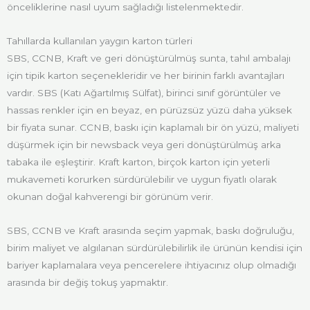
önceliklerine nasıl uyum sağladığı listelenmektedir.
Tahıllarda kullanılan yaygın karton türleri
SBS, CCNB, Kraft ve geri dönüştürülmüş sunta, tahıl ambalajı
için tipik karton seçenekleridir ve her birinin farklı avantajları
vardır. SBS (Katı Ağartılmış Sülfat), birinci sınıf görüntüler ve
hassas renkler için en beyaz, en pürüzsüz yüzü daha yüksek
bir fiyata sunar. CCNB, baskı için kaplamalı bir ön yüzü, maliyeti
düşürmek için bir newsback veya geri dönüştürülmüş arka
tabaka ile eşleştirir. Kraft karton, birçok karton için yeterli
mukavemeti korurken sürdürülebilir ve uygun fiyatlı olarak
okunan doğal kahverengi bir görünüm verir.
SBS, CCNB ve Kraft arasında seçim yapmak, baskı doğruluğu,
birim maliyet ve algılanan sürdürülebilirlik ile ürünün kendisi için
bariyer kaplamalara veya pencerelere ihtiyacınız olup olmadığı
arasında bir değiş tokuş yapmaktır.