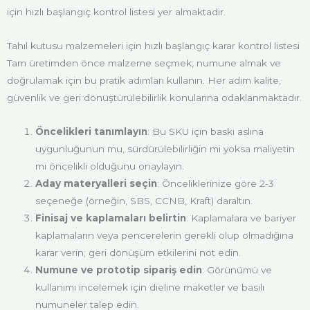
için hızlı başlangıç kontrol listesi yer almaktadır.
Tahıl kutusu malzemeleri için hızlı başlangıç karar kontrol listesi
Tam üretimden önce malzeme seçmek, numune almak ve
doğrulamak için bu pratik adımları kullanın. Her adım kalite,
güvenlik ve geri dönüştürülebilirlik konularına odaklanmaktadır.
Öncelikleri tanımlayın
: Bu SKU için baskı aslına
uygunluğunun mu, sürdürülebilirliğin mi yoksa maliyetin
mi öncelikli olduğunu onaylayın.
Aday materyalleri seçin
: Önceliklerinize göre 2-3
seçeneğe (örneğin, SBS, CCNB, Kraft) daraltın.
Finisaj ve kaplamaları belirtin
: Kaplamalara ve bariyer
kaplamaların veya pencerelerin gerekli olup olmadığına
karar verin; geri dönüşüm etkilerini not edin.
Numune ve prototip sipariş edin
: Görünümü ve
kullanımı incelemek için dieline maketler ve basılı
numuneler talep edin.