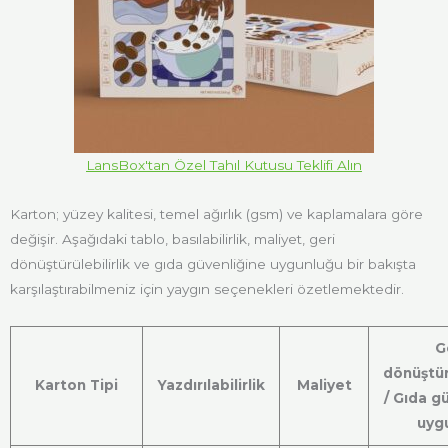
LansBox'tan Özel Tahıl Kutusu Teklifi Alın
Karton; yüzey kalitesi, temel ağırlık (gsm) ve kaplamalara göre
değişir. Aşağıdaki tablo, basılabilirlik, maliyet, geri
dönüştürülebilirlik ve gıda güvenliğine uygunluğu bir bakışta
karşılaştırabilmeniz için yaygın seçenekleri özetlemektedir.
G
dönüştürü
Karton Tipi
Yazdırılabilirlik
Maliyet
/ Gıda g
uyg