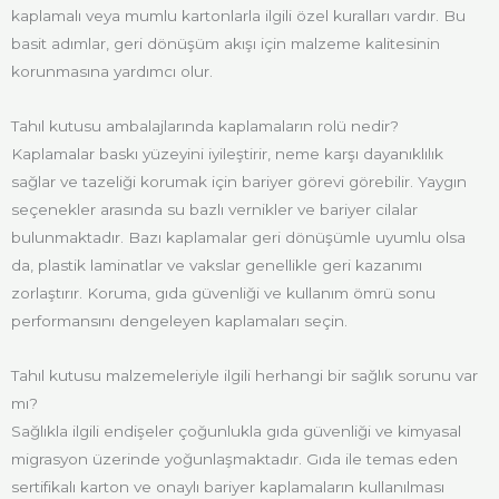
kaplamalı veya mumlu kartonlarla ilgili özel kuralları vardır. Bu
basit adımlar, geri dönüşüm akışı için malzeme kalitesinin
korunmasına yardımcı olur.
Tahıl kutusu ambalajlarında kaplamaların rolü nedir?
Kaplamalar baskı yüzeyini iyileştirir, neme karşı dayanıklılık
sağlar ve tazeliği korumak için bariyer görevi görebilir. Yaygın
seçenekler arasında su bazlı vernikler ve bariyer cilalar
bulunmaktadır. Bazı kaplamalar geri dönüşümle uyumlu olsa
da, plastik laminatlar ve vakslar genellikle geri kazanımı
zorlaştırır. Koruma, gıda güvenliği ve kullanım ömrü sonu
performansını dengeleyen kaplamaları seçin.
Tahıl kutusu malzemeleriyle ilgili herhangi bir sağlık sorunu var
mı?
Sağlıkla ilgili endişeler çoğunlukla gıda güvenliği ve kimyasal
migrasyon üzerinde yoğunlaşmaktadır. Gıda ile temas eden
sertifikalı karton ve onaylı bariyer kaplamaların kullanılması