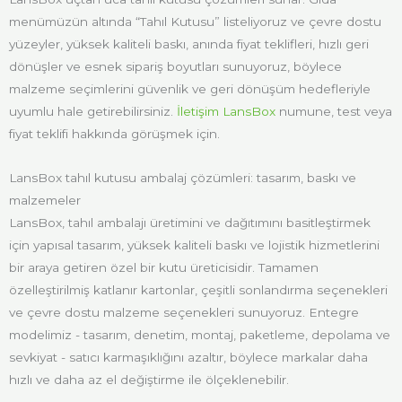
menümüzün altında “Tahıl Kutusu” listeliyoruz ve çevre dostu
yüzeyler, yüksek kaliteli baskı, anında fiyat teklifleri, hızlı geri
dönüşler ve esnek sipariş boyutları sunuyoruz, böylece
malzeme seçimlerini güvenlik ve geri dönüşüm hedefleriyle
uyumlu hale getirebilirsiniz.
İletişim LansBox
numune, test veya
fiyat teklifi hakkında görüşmek için.
LansBox tahıl kutusu ambalaj çözümleri: tasarım, baskı ve
malzemeler
LansBox, tahıl ambalajı üretimini ve dağıtımını basitleştirmek
için yapısal tasarım, yüksek kaliteli baskı ve lojistik hizmetlerini
bir araya getiren özel bir kutu üreticisidir. Tamamen
özelleştirilmiş katlanır kartonlar, çeşitli sonlandırma seçenekleri
ve çevre dostu malzeme seçenekleri sunuyoruz. Entegre
modelimiz - tasarım, denetim, montaj, paketleme, depolama ve
sevkiyat - satıcı karmaşıklığını azaltır, böylece markalar daha
hızlı ve daha az el değiştirme ile ölçeklenebilir.