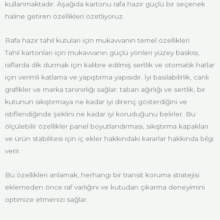
kullanmaktadır. Aşağıda kartonu rafa hazır güçlü bir seçenek
haline getiren özellikleri özetliyoruz.
Rafa hazır tahıl kutuları için mukavvanın temel özellikleri
Tahıl kartonları için mukavvanın güçlü yönleri yüzey baskısı,
raflarda dik durmak için kalibre edilmiş sertlik ve otomatik hatlar
için verimli katlama ve yapıştırma yapısıdır. İyi basılabilirlik, canlı
grafikler ve marka tanınırlığı sağlar; taban ağırlığı ve sertlik, bir
kutunun sıkıştırmaya ne kadar iyi direnç gösterdiğini ve
istiflendiğinde şeklini ne kadar iyi koruduğunu belirler. Bu
ölçülebilir özellikler panel boyutlandırması, sıkıştırma kapakları
ve ürün stabilitesi için iç ekler hakkındaki kararlar hakkında bilgi
verir.
Bu özellikleri anlamak, herhangi bir transit koruma stratejisi
eklemeden önce raf varlığını ve kutudan çıkarma deneyimini
optimize etmenizi sağlar.