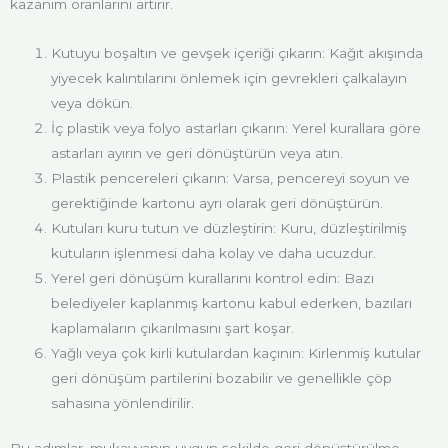
kazanım oranlarını artırır.
Kutuyu boşaltın ve gevşek içeriği çıkarın: Kağıt akışında
yiyecek kalıntılarını önlemek için gevrekleri çalkalayın
veya dökün.
İç plastik veya folyo astarları çıkarın: Yerel kurallara göre
astarları ayırın ve geri dönüştürün veya atın.
Plastik pencereleri çıkarın: Varsa, pencereyi soyun ve
gerektiğinde kartonu ayrı olarak geri dönüştürün.
Kutuları kuru tutun ve düzleştirin: Kuru, düzleştirilmiş
kutuların işlenmesi daha kolay ve daha ucuzdur.
Yerel geri dönüşüm kurallarını kontrol edin: Bazı
belediyeler kaplanmış kartonu kabul ederken, bazıları
kaplamaların çıkarılmasını şart koşar.
Yağlı veya çok kirli kutulardan kaçının: Kirlenmiş kutular
geri dönüşüm partilerini bozabilir ve genellikle çöp
sahasına yönlendirilir.