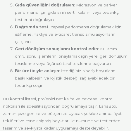
Gıda güvenliğini doğrulayın
: Migrasyon ve bariyer
performansı için gıda sınıfı sertifikalarını veya tedarikçi
testlerini doğrulayın.
Dağıtımda test
: Yapısal performansı doğrulamak için
istifleme, nakliye ve e-ticaret transit simülasyonlarını
çalıştırın.
Geri dönüşüm sonuçlarını kontrol edin
: Kullanım
ömrü sonu işlemlerini onaylamak için yerel geri dönüşüm
tesislerine veya üçüncü taraf testlerine başvurun.
Bir üreticiyle anlaşın
: İstediğiniz sipariş boyutlarını,
baskı kalitesini ve lojistik desteği sağlayabilecek bir
tedarikçi seçin.
Bu kontrol listesi, projenizi net kalite ve çevresel kontrol
noktaları ile spesifikasyondan doğrulamaya taşır. LansBox,
zaman çizelgenize ve bütçenize uyacak şekilde anında fiyat
teklifleri ve esnek sipariş boyutları ile numune ve testlerden
tasarım ve sevkiyata kadar uygulamayı destekleyebilir.