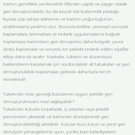
Karton genellikle yenilenebilir liflerden yapılır ve yaygın olarak
geri dönüştürülebilir, bu da birçok tek kullanımlık plastiğe
kıyasla çöp sahası atıklarının ve karbon yoğunluğunun
azaltılmasına yardımcı olur. Bununla birlikte, çevresel sonuçlar
kaplamalara, laminatlara ve tedarik uygulamalarına bağlıdır.
Kaplamasız kartonların geri dönüşümü daha kolaydır; çevre
dostu kaplamalar ve sorumlu bir şekilde tedarik edilen elyaflar
etkiyi daha da azaltır. Markalar, tüketici ve düzenleyici
beklentilerini karşılamak için sürdürülebilir alt tabakaları ve geri
dönüştürülebilir kaplamaları giderek daha fazla tercih
etmektedir.
Tüketiciler mısır gevreği kutularının uygun şekilde geri
dönüştürülmesini nasıl sağlayabilir?
Tüketiciler kutuları boşaltarak, iç astarları veya plastik
pencereleri çıkararak ve kartonları düzleştirerek geri
dönüştürülebilirliği artırabilir. Kutuları kuru tutun ve yerel geri
dönüşüm yönergelerine uyun, çünkü bazı belediyelerin