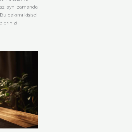
az, aynı zamanda
Bu bakımı kişisel
lerinizi