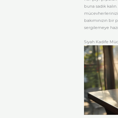
buna sadık kalın
mücevherlerinizin
bakımınızın bir 
sergilemeye hazı
Siyah Kadife Müc