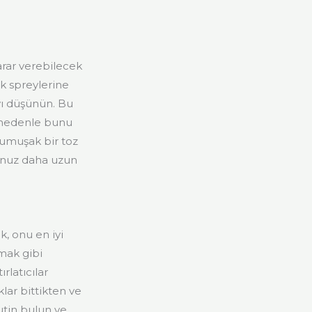
rar verebilecek
ik spreylerine
yı düşünün. Bu
 nedenle bunu
yumuşak bir toz
tunuz daha uzun
, onu en iyi
mak gibi
rlatıcılar
lar bittikten ve
rutin bulun ve