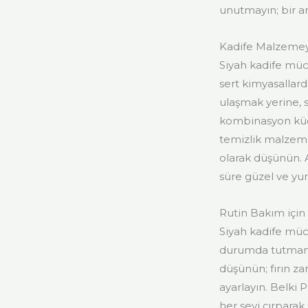
unutmayın; bir a
Kadife Malzemeyi
Siyah kadife mü
sert kimyasallar
ulaşmak yerine, 
kombinasyon küçü
temizlik malzeme
olarak düşünün. 
süre güzel ve yu
Rutin Bakım için
Siyah kadife müc
durumda tutmanın
düşünün; fırın za
ayarlayın. Belki 
her şeyi çırparak 