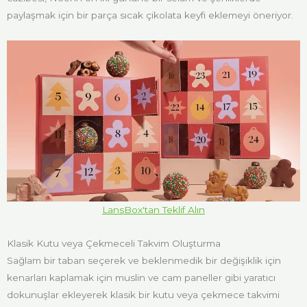
paylaşmak için bir parça sıcak çikolata keyfi eklemeyi öneriyor.
LansBox'tan Teklif Alın
Klasik Kutu veya Çekmeceli Takvim Oluşturma
Sağlam bir taban seçerek ve beklenmedik bir değişiklik için
kenarları kaplamak için muslin ve cam paneller gibi yaratıcı
dokunuşlar ekleyerek klasik bir kutu veya çekmece takvimi