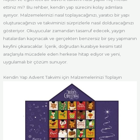
ettiniz mi? Bu rehber, kendin yap sürecini kolay adımlara
ayırıyor. Malzemelerinizi nasıl toplayacağınızı, yaratıcı bir yapı
oluşturacağınızı ve takviminizi sürprizlerle nasıl dolduracağınızı
gösteriyor. Okuyucular zamandan tasarruf edecek, yaygın
hatalardan kaçınacak ve gerçekten benzersiz bir şey yapmanın
keyfini çıkaracaklar. İçerik, doğrudan kurabiye kesimi tatil
araçlarıyla mücadele eden herkese hitap ediyor ve yeni,
uygulamalı bir çözüm sunuyor.
Kendin Yap Advent Takvimi için Malzemelerinizi Toplayın