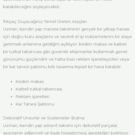
katabileceğini söyleyecektir.
İhtiyaç Duyacağınız Temel Üretim Araçları
Uzman, kendin yap macera takviminin gerçek bir yılbaşı havası
için doğru kutu araçlarını ve sevimli el işi malzemelerini bir araya
getirmek anlamına geldiğini açıklıyor; keskin makas ve kaliteli
bir tutkal tabancası gibi güvenilir ekipmanlar kullanmak genel
görünümü güçlendirir ve hatta bazı reklam işaretleyicileri veya
bir kar tanesi şablonu bile tasarıma kişisel bir hava katabilir:
Keskin makas
Kaliteli tutkal tabancası
Reklam işaretleri
Kar Tanesi Şablonu
Dekoratif Unsurlar ve Süslemeler Bulma
Uzman, kendin yap advent takvimi için dekoratif parçalar
seçmenin eğlenceli ve basit hissettirmesi gerektiğini belirtiyor;