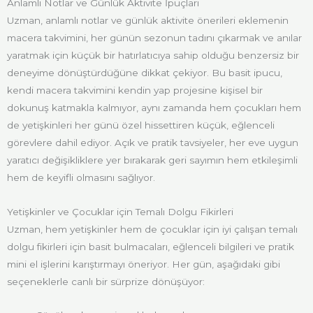
Anlamlı Notlar ve Günlük Aktivite İpuçları
Uzman, anlamlı notlar ve günlük aktivite önerileri eklemenin
macera takvimini, her günün sezonun tadını çıkarmak ve anılar
yaratmak için küçük bir hatırlatıcıya sahip olduğu benzersiz bir
deneyime dönüştürdüğüne dikkat çekiyor. Bu basit ipucu,
kendi macera takvimini kendin yap projesine kişisel bir
dokunuş katmakla kalmıyor, aynı zamanda hem çocukları hem
de yetişkinleri her günü özel hissettiren küçük, eğlenceli
görevlere dahil ediyor. Açık ve pratik tavsiyeler, her eve uygun
yaratıcı değişikliklere yer bırakarak geri sayımın hem etkileşimli
hem de keyifli olmasını sağlıyor.
Yetişkinler ve Çocuklar için Temalı Dolgu Fikirleri
Uzman, hem yetişkinler hem de çocuklar için iyi çalışan temalı
dolgu fikirleri için basit bulmacaları, eğlenceli bilgileri ve pratik
mini el işlerini karıştırmayı öneriyor. Her gün, aşağıdaki gibi
seçeneklerle canlı bir sürprize dönüşüyor: