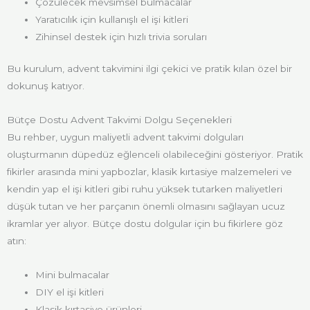
Çözülecek mevsimsel bulmacalar
Yaratıcılık için kullanışlı el işi kitleri
Zihinsel destek için hızlı trivia soruları
Bu kurulum, advent takvimini ilgi çekici ve pratik kılan özel bir
dokunuş katıyor.
Bütçe Dostu Advent Takvimi Dolgu Seçenekleri
Bu rehber, uygun maliyetli advent takvimi dolguları
oluşturmanın düpedüz eğlenceli olabileceğini gösteriyor. Pratik
fikirler arasında mini yapbozlar, klasik kırtasiye malzemeleri ve
kendin yap el işi kitleri gibi ruhu yüksek tutarken maliyetleri
düşük tutan ve her parçanın önemli olmasını sağlayan ucuz
ikramlar yer alıyor. Bütçe dostu dolgular için bu fikirlere göz
atın:
Mini bulmacalar
DIY el işi kitleri
Klasik kırtasiye ürünleri