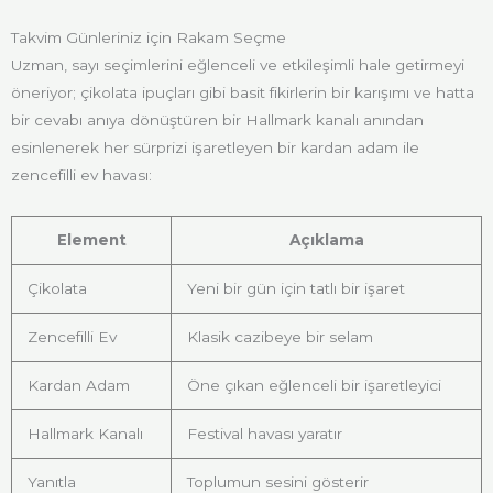
Takvim Günleriniz için Rakam Seçme
Uzman, sayı seçimlerini eğlenceli ve etkileşimli hale getirmeyi
öneriyor; çikolata ipuçları gibi basit fikirlerin bir karışımı ve hatta
bir cevabı anıya dönüştüren bir Hallmark kanalı anından
esinlenerek her sürprizi işaretleyen bir kardan adam ile
zencefilli ev havası:
Element
Açıklama
Çikolata
Yeni bir gün için tatlı bir işaret
Zencefilli Ev
Klasik cazibeye bir selam
Kardan Adam
Öne çıkan eğlenceli bir işaretleyici
Hallmark Kanalı
Festival havası yaratır
Yanıtla
Toplumun sesini gösterir