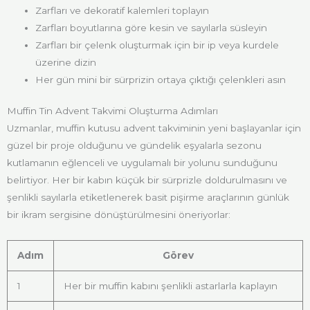
Zarfları ve dekoratif kalemleri toplayın
Zarfları boyutlarına göre kesin ve sayılarla süsleyin
Zarfları bir çelenk oluşturmak için bir ip veya kurdele
üzerine dizin
Her gün mini bir sürprizin ortaya çıktığı çelenkleri asın
Muffin Tin Advent Takvimi Oluşturma Adımları
Uzmanlar, muffin kutusu advent takviminin yeni başlayanlar için
güzel bir proje olduğunu ve gündelik eşyalarla sezonu
kutlamanın eğlenceli ve uygulamalı bir yolunu sunduğunu
belirtiyor. Her bir kabın küçük bir sürprizle doldurulmasını ve
şenlikli sayılarla etiketlenerek basit pişirme araçlarının günlük
bir ikram sergisine dönüştürülmesini öneriyorlar:
Adım
Görev
1
Her bir muffin kabını şenlikli astarlarla kaplayın