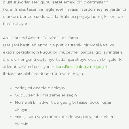
oluşturuyorlar. Her günü işaretlemek için çıkartmaların
kullanılması, tasarımın eğlenceli havasını sürdürmesine yardımcı
olurken, benzersiz dokularla örülmesi projeyi hem şık hem de
basit tutuyor.
Asılı Garland Advent Takvimi Hazırlama
Her şeyi basit, eğlenceli ve pratik tutarak, bir Noel kartı ve
ekstra çekicilik için küçük bir mücevher parçası gibi ayrıntılarla
örerek, her günü epifaniye kadar işaretleyerek asılı bir çelenk
advent takvimi hazırlıyorlar-
LansBox ile iletişime geçin
İhtiyacınız olabilecek her türlü yardım için:
Yerleşimi özenle planlayın
Güçlü, şenlikli malzemeler seçin
Numaralı bir advent parçası gibi kişisel dokunuşlar
ekleyin
Yılbaşı kartı veya mücevher detayı gibi yaratıcı ekler
ekleyin