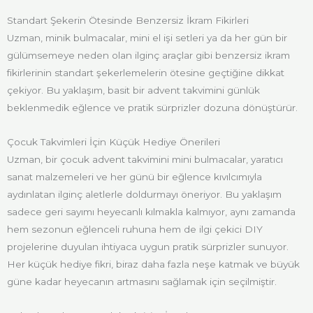
Standart Şekerin Ötesinde Benzersiz İkram Fikirleri
Uzman, minik bulmacalar, mini el işi setleri ya da her gün bir
gülümsemeye neden olan ilginç araçlar gibi benzersiz ikram
fikirlerinin standart şekerlemelerin ötesine geçtiğine dikkat
çekiyor. Bu yaklaşım, basit bir advent takvimini günlük
beklenmedik eğlence ve pratik sürprizler dozuna dönüştürür.
Çocuk Takvimleri İçin Küçük Hediye Önerileri
Uzman, bir çocuk advent takvimini mini bulmacalar, yaratıcı
sanat malzemeleri ve her günü bir eğlence kıvılcımıyla
aydınlatan ilginç aletlerle doldurmayı öneriyor. Bu yaklaşım
sadece geri sayımı heyecanlı kılmakla kalmıyor, aynı zamanda
hem sezonun eğlenceli ruhuna hem de ilgi çekici DIY
projelerine duyulan ihtiyaca uygun pratik sürprizler sunuyor.
Her küçük hediye fikri, biraz daha fazla neşe katmak ve büyük
güne kadar heyecanın artmasını sağlamak için seçilmiştir.