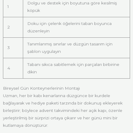
Dolgu ve destek için boyutuna göre kesilmiş
1
köpük
Doku için çelenk öğelerini taban boyunca
2
düzenleyin
Tanımlanmış sınırlar ve düzgün tasarım için
3
şablon uygulayın
Tabanı sıkıca sabitlemek için parçaları birbirine
4
dikin
Bireysel Gün Konteynerlerinin Montajı
Uzman, her bir kabı kenarlarına düzgünce bir kurdele
bağlayarak ve hediye paketi tarzında bir dokunuş ekleyerek
birleştirir; böylece advent takvimindeki her açık kapı, özenle
yerleştirilmiş bir sürprizi ortaya çıkarır ve her günü mini bir
kutlamaya dönüştürür: