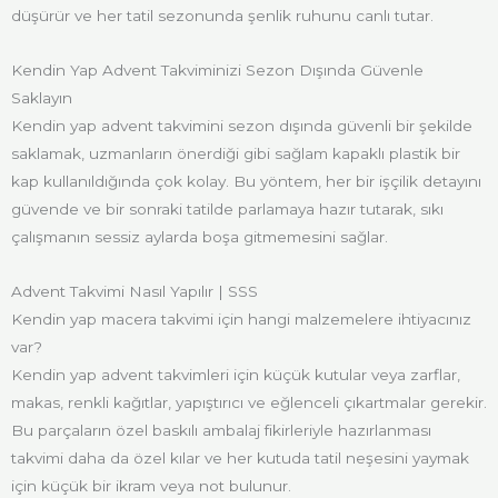
düşürür ve her tatil sezonunda şenlik ruhunu canlı tutar.
Kendin Yap Advent Takviminizi Sezon Dışında Güvenle
Saklayın
Kendin yap advent takvimini sezon dışında güvenli bir şekilde
saklamak, uzmanların önerdiği gibi sağlam kapaklı plastik bir
kap kullanıldığında çok kolay. Bu yöntem, her bir işçilik detayını
güvende ve bir sonraki tatilde parlamaya hazır tutarak, sıkı
çalışmanın sessiz aylarda boşa gitmemesini sağlar.
Advent Takvimi Nasıl Yapılır | SSS
Kendin yap macera takvimi için hangi malzemelere ihtiyacınız
var?
Kendin yap advent takvimleri için küçük kutular veya zarflar,
makas, renkli kağıtlar, yapıştırıcı ve eğlenceli çıkartmalar gerekir.
Bu parçaların özel baskılı ambalaj fikirleriyle hazırlanması
takvimi daha da özel kılar ve her kutuda tatil neşesini yaymak
için küçük bir ikram veya not bulunur.