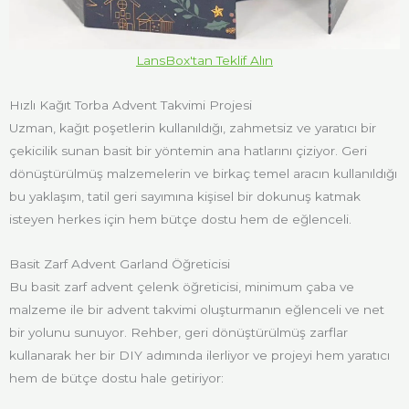
LansBox'tan Teklif Alın
Hızlı Kağıt Torba Advent Takvimi Projesi
Uzman, kağıt poşetlerin kullanıldığı, zahmetsiz ve yaratıcı bir
çekicilik sunan basit bir yöntemin ana hatlarını çiziyor. Geri
dönüştürülmüş malzemelerin ve birkaç temel aracın kullanıldığı
bu yaklaşım, tatil geri sayımına kişisel bir dokunuş katmak
isteyen herkes için hem bütçe dostu hem de eğlenceli.
Basit Zarf Advent Garland Öğreticisi
Bu basit zarf advent çelenk öğreticisi, minimum çaba ve
malzeme ile bir advent takvimi oluşturmanın eğlenceli ve net
bir yolunu sunuyor. Rehber, geri dönüştürülmüş zarflar
kullanarak her bir DIY adımında ilerliyor ve projeyi hem yaratıcı
hem de bütçe dostu hale getiriyor: