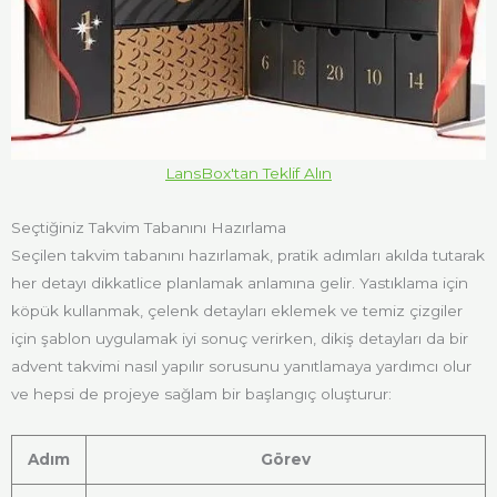
LansBox'tan Teklif Alın
Seçtiğiniz Takvim Tabanını Hazırlama
Seçilen takvim tabanını hazırlamak, pratik adımları akılda tutarak
her detayı dikkatlice planlamak anlamına gelir. Yastıklama için
köpük kullanmak, çelenk detayları eklemek ve temiz çizgiler
için şablon uygulamak iyi sonuç verirken, dikiş detayları da bir
advent takvimi nasıl yapılır sorusunu yanıtlamaya yardımcı olur
ve hepsi de projeye sağlam bir başlangıç oluşturur:
Adım
Görev