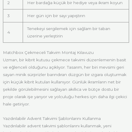
2
Her bardağa küçük bir hediye veya ikram koyun
3
Her gün için bir sayı yapıştırın
Tenekeyi sergilemek için sağlam bir taban
4
üzerine yerleştirin
Matchbox Çekmeceli Takvim Montaj Kılavuzu
Uzman, bir kibrit kutusu çekmece takvimi düzenlemenin basit
ve eğlenceli olduğunu açıklıyor. Tasarım, her biri mevsimi geri
sayan minik sürprizler barındıran düzgün bir ızgara oluşturmak
için küçük kibrit kutuları kullanıyor. Günlük ikramların net bir
şekilde görülebilmesini sağlayan akıllıca ve bütçe dostu bir
proje olarak işe yarıyor ve yolculuğu herkes için daha ilgi çekici
hale getiriyor.
Yazdırılabilir Advent Takvimi Şablonlarını Kullanma
Yazdırılabilir advent takvimi şablonlarını kullanmak, yeni