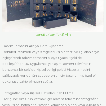
LansBox'tan Teklif Alın
Takvim Temasını Alıcıya Göre Uyarlama
Renkleri, resimleri veya simgeleri kişinin tarzı ve ilgi alanlarıyla
eşleştirerek takvim temasını alıcıya uyacak şekilde
özelleştirirler. Bu uygulamalı yaklaşım, advent takviminin
benzersiz bir şekilde kişisel ve ilgi çekici hissettirmesini
sağlayarak her günün sadece onlar için tasarlanmış özel bir
dokunuşa sahip olmasını sağlar.
Fotoğrafları veya Kişisel Hatıraları Dahil Etme
Her güne biraz ruh katmak için advent takvimine fotoğraflar
veya kişisel hatıralar ekliyorlar. Yakalanan bir an veya küçük bir