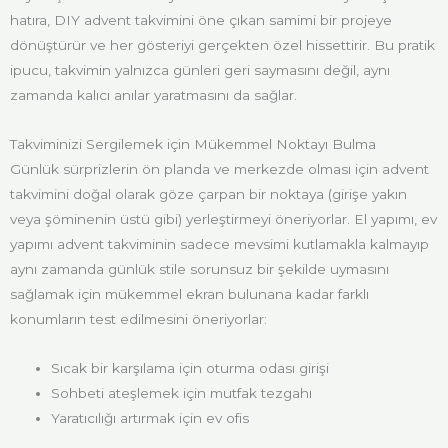
hatıra, DIY advent takvimini öne çıkan samimi bir projeye
dönüştürür ve her gösteriyi gerçekten özel hissettirir. Bu pratik
ipucu, takvimin yalnızca günleri geri saymasını değil, aynı
zamanda kalıcı anılar yaratmasını da sağlar.
Takviminizi Sergilemek için Mükemmel Noktayı Bulma
Günlük sürprizlerin ön planda ve merkezde olması için advent
takvimini doğal olarak göze çarpan bir noktaya (girişe yakın
veya şöminenin üstü gibi) yerleştirmeyi öneriyorlar. El yapımı, ev
yapımı advent takviminin sadece mevsimi kutlamakla kalmayıp
aynı zamanda günlük stile sorunsuz bir şekilde uymasını
sağlamak için mükemmel ekran bulunana kadar farklı
konumların test edilmesini öneriyorlar:
Sıcak bir karşılama için oturma odası girişi
Sohbeti ateşlemek için mutfak tezgahı
Yaratıcılığı artırmak için ev ofis