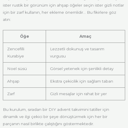
ister rustik bir görünüm için ahşap öğeler seçin ister gizli notlar
için bir zarf kullanın, her ekleme önemlidir... Bu fikirlere göz
atın:
Öğe
Amaç
Zencefilli
Lezzetli dokunuş ve tasarım
Kurabiye
vurgusu
Noel süsü
Görsel yetenek için şenlikli detay
Ahşap
Ekstra çekicilik için sağlam taban
Zarf
Gizli mesajlar için rahat bir yer
Bu kurulum, sıradan bir DIY advent takvimini tatiller için
dinamik ve ilgi çekici bir şeye dönüştürmek için her bir
parçanın nasıl birlikte çalıştığını göstermektedir.