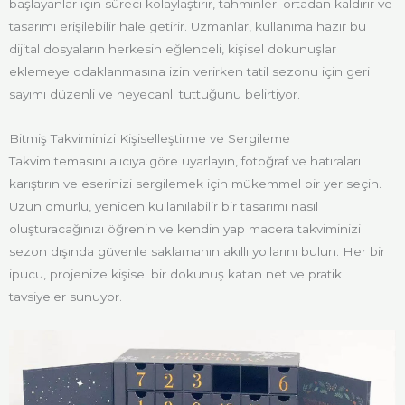
başlayanlar için süreci kolaylaştırır, tahminleri ortadan kaldırır ve
tasarımı erişilebilir hale getirir. Uzmanlar, kullanıma hazır bu
dijital dosyaların herkesin eğlenceli, kişisel dokunuşlar
eklemeye odaklanmasına izin verirken tatil sezonu için geri
sayımı düzenli ve heyecanlı tuttuğunu belirtiyor.
Bitmiş Takviminizi Kişiselleştirme ve Sergileme
Takvim temasını alıcıya göre uyarlayın, fotoğraf ve hatıraları
karıştırın ve eserinizi sergilemek için mükemmel bir yer seçin.
Uzun ömürlü, yeniden kullanılabilir bir tasarımı nasıl
oluşturacağınızı öğrenin ve kendin yap macera takviminizi
sezon dışında güvenle saklamanın akıllı yollarını bulun. Her bir
ipucu, projenize kişisel bir dokunuş katan net ve pratik
tavsiyeler sunuyor.