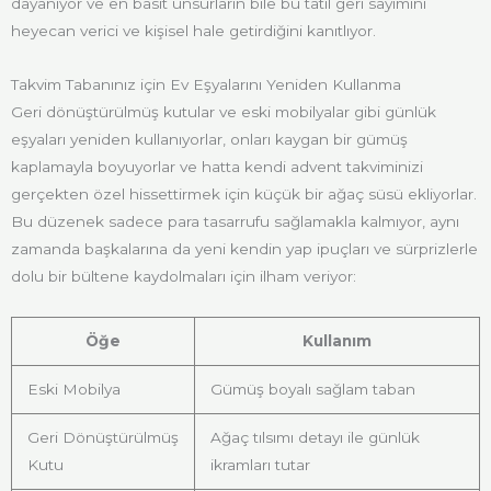
dayanıyor ve en basit unsurların bile bu tatil geri sayımını
heyecan verici ve kişisel hale getirdiğini kanıtlıyor.
Takvim Tabanınız için Ev Eşyalarını Yeniden Kullanma
Geri dönüştürülmüş kutular ve eski mobilyalar gibi günlük
eşyaları yeniden kullanıyorlar, onları kaygan bir gümüş
kaplamayla boyuyorlar ve hatta kendi advent takviminizi
gerçekten özel hissettirmek için küçük bir ağaç süsü ekliyorlar.
Bu düzenek sadece para tasarrufu sağlamakla kalmıyor, aynı
zamanda başkalarına da yeni kendin yap ipuçları ve sürprizlerle
dolu bir bültene kaydolmaları için ilham veriyor:
Öğe
Kullanım
Eski Mobilya
Gümüş boyalı sağlam taban
Geri Dönüştürülmüş
Ağaç tılsımı detayı ile günlük
Kutu
ikramları tutar