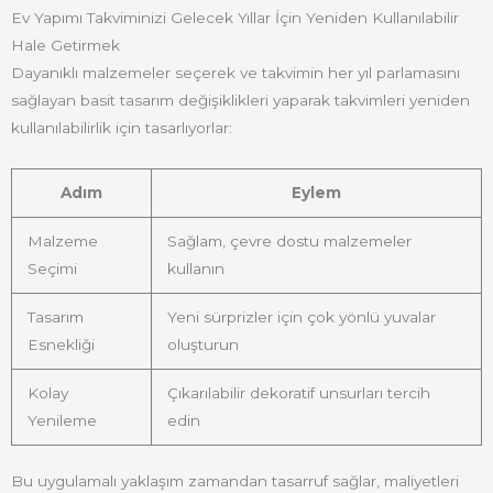
Ev Yapımı Takviminizi Gelecek Yıllar İçin Yeniden Kullanılabilir
Hale Getirmek
Dayanıklı malzemeler seçerek ve takvimin her yıl parlamasını
sağlayan basit tasarım değişiklikleri yaparak takvimleri yeniden
kullanılabilirlik için tasarlıyorlar:
Adım
Eylem
Malzeme
Sağlam, çevre dostu malzemeler
Seçimi
kullanın
Tasarım
Yeni sürprizler için çok yönlü yuvalar
Esnekliği
oluşturun
Kolay
Çıkarılabilir dekoratif unsurları tercih
Yenileme
edin
Bu uygulamalı yaklaşım zamandan tasarruf sağlar, maliyetleri