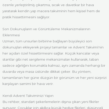
özenle yerleştirilmiş çıkartma, sıcak ve davetkar bir hava
yaratarak kendin yap macera takviminin hem kişisel hem de
pratik hissettirmesini sağlıyor.
Son Dokunuşların ve Görüntüleme Mekanizmalarının
Eklenmesi
Uzman, tüm unsurları birbirine bağlayan büyüleyici son
dokunuşları ekleyerek projeyi tamamlar ve Advent Takvimi'nin
her açıdan özel hissettirmesini sağlar. Küçük kancalar veya
stantlar gibi net sergileme mekanizmaları kullanarak, taban
sadece ağırlığını korumakla kalmaz, aynı zamanda herhangi bir
duvarda veya masa üstünde dikkat çeker. Bu yöntem,
tamamlanan her güne düzgün bir görünüm ve her yeni sürprizi
karşılayan samimi bir hava verir.
Kendi Advent Takviminizi Yapın
Bu rehber, standart şekerlemelerin dışına çıkan yeni fikirler
sunuyor. Çocuklar için akıllıca küçük hediye fikirleri, düşünceli