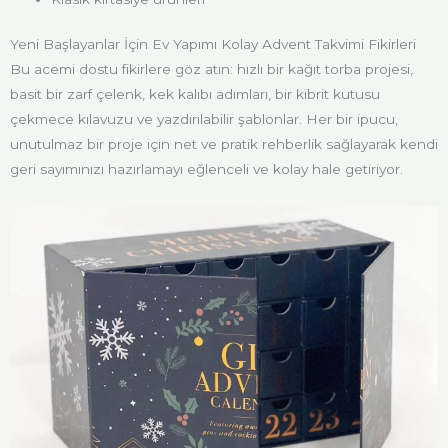
Yeni Başlayanlar İçin Ev Yapımı Kolay Advent Takvimi Fikirleri
Bu acemi dostu fikirlere göz atın: hızlı bir kağıt torba projesi,
basit bir zarf çelenk, kek kalıbı adımları, bir kibrit kutusu
çekmece kılavuzu ve yazdırılabilir şablonlar. Her bir ipucu,
unutulmaz bir proje için net ve pratik rehberlik sağlayarak kendi
geri sayımınızı hazırlamayı eğlenceli ve kolay hale getiriyor.