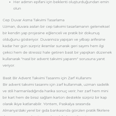
Her adımın epifani için beklenti oluşturduğundan emin
olun
Cep Duvar Asma Takvimi Tasarlama
Uzman, duvara asılan bir cep takvimi tasarlamanın geleneksel
bir kendin yap projesine eğlenceli ve pratik bir dokunuş
olduğunu gösteriyor. Duvarınıza yapışan ve yılbaşı arifesine
kadar her gün sürpriz ikramlar sunarak geri sayımı hem ilgi
çekici hem de stressiz hale getiren basit bir yapışkan düzenek
kullanarak "nasıl bir advent takvimi yaparım" sorusuna yanıt
veriyor.
Basit Bir Advent Takvimi Tasarımı için Zarf Kullanımı
Bir advent takvimi tasarımı için zarf kullanmak, uzman sadelik
ve stili harmanladığında harika sonuç verir; her zarf hem mini
bir kart hem de biraz sağlam karton destekle sürpriz bir kap
olarak ikiye katlanabilir. Yöntem, Paskalya sırasında
Almanya'daki yerel bir gıda bankasında görülen pratik fikirlere