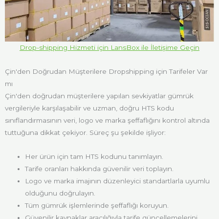
Drop-shipping Hizmeti için LansBox ile İletişime Geçin
Çin'den Doğrudan Müşterilere Dropshipping için Tarifeler Var
mı
Çin'den doğrudan müşterilere yapılan sevkiyatlar gümrük
vergileriyle karşılaşabilir ve uzman, doğru HTS kodu
sınıflandırmasının veri, logo ve marka şeffaflığını kontrol altında
tuttuğuna dikkat çekiyor. Süreç şu şekilde işliyor:
Her ürün için tam HTS kodunu tanımlayın.
Tarife oranları hakkında güvenilir veri toplayın.
Logo ve marka imajının düzenleyici standartlarla uyumlu
olduğunu doğrulayın.
Tüm gümrük işlemlerinde şeffaflığı koruyun.
Güvenilir kaynaklar aracılığıyla tarife güncellemelerini