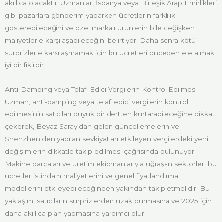
akıllıca olacaktır. Uzmanlar, İspanya veya Birleşik Arap Emirlikleri
gibi pazarlara gönderim yaparken ücretlerin farklılık
gösterebileceğini ve özel markalı ürünlerin bile değişken
maliyetlerle karşılaşabileceğini belirtiyor. Daha sonra kötü
sürprizlerle karşılaşmamak için bu ücretleri önceden ele almak
iyi bir fikirdir.
Anti-Damping veya Telafi Edici Vergilerin Kontrol Edilmesi
Uzman, anti-damping veya telafi edici vergilerin kontrol
edilmesinin satıcıları büyük bir dertten kurtarabileceğine dikkat
çekerek, Beyaz Saray'dan gelen güncellemelerin ve
Shenzhen'den yapılan sevkiyatları etkileyen vergilerdeki yeni
değişimlerin dikkatle takip edilmesi çağrısında bulunuyor.
Makine parçaları ve üretim ekipmanlarıyla uğraşan sektörler, bu
ücretler istihdam maliyetlerini ve genel fiyatlandırma
modellerini etkileyebileceğinden yakından takip etmelidir. Bu
yaklaşım, satıcıların sürprizlerden uzak durmasına ve 2025 için
daha akıllıca plan yapmasına yardımcı olur.