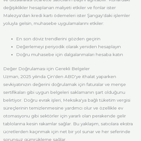
değişiklikler hesaplanan maliyeti etkiler ve fonlar ister
Malezya'dan kredi kartı ödemeleri ister Şangay'daki işlemler
yoluyla gelsin, muhasebe uygulamalarını etkiler:
En son döviz trendlerini gözden geçirin
Değerlemeyi periyodik olarak yeniden hesaplayın
Doğru muhasebe için dalgalanmaları hesaba katın
Değer Doğrulaması için Gerekli Belgeler
Uzman, 2025 yılında Çin'den ABD'ye ithalat yaparken
sevkiyatınızın değerini doğrulamak için faturalar ve menşe
sertifikaları gibi uygun belgeleri saklamanın şart olduğunu
belirtiyor. Doğru evrak işleri, Meksika'ya bağlı tüketim vergisi
süreçlerinin temizlenmesine yardımcı olur ve özellikle ev
otomasyonu gibi sektörler için yararlı olan perakende gelir
tablolarına kesin rakamlar sağlar. Bu yaklaşım, satıcılara ekstra
ücretlerden kaçınmak için net bir yol sunar ve her seferinde
sorunsuz gümrükleme sağlar.