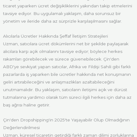
ticaret yaparken ücret değişikliklerini yakından takip etmelerini
tavsiye ediyor. Bu uygulamalı yaklaşım, daha sorunsuz bir
yönetim ve ileride daha az sürprizle karşılaşılmasını sağlar.
Alıcılarla Ücretler Hakkında Şeffaf İletişim Stratejileri
Uzman, satıcılara ücret dökümlerini net bir şekilde paylaşarak
alıcılara karşı açık olmalarını tavsiye ediyor; böylece herkes
rakamları görebilecek ve sürece güvenebilecek. Çin'den
ABD'ye sevkiyat yapan satıcılar, Afrika ve Fildişi Sahili gibi farklı
pazarlarda iş yaparken bile ücretler hakkında net konuşmanın
geliri artırabileceğini ve anlaşmazlıkları azaltabileceğini
unutmamalıdır. Bu yaklaşım, satıcıların iletişimi açık ve dürüst
tutmalarına yardımcı olarak tüm süreci ilgili herkes için daha az
baş ağrısı haline getirir.
Çin'den Dropshipping'in 2025'te Yaşayabilir Olup Olmadığının
Değerlendirilmesi
Uzman, küresel ticaretin getirdiği farklı zaman dilimi zorluklarına