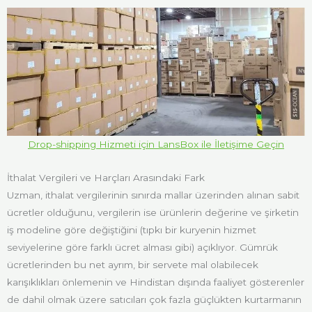
Drop-shipping Hizmeti için LansBox ile İletişime Geçin
İthalat Vergileri ve Harçları Arasındaki Fark
Uzman, ithalat vergilerinin sınırda mallar üzerinden alınan sabit
ücretler olduğunu, vergilerin ise ürünlerin değerine ve şirketin
iş modeline göre değiştiğini (tıpkı bir kuryenin hizmet
seviyelerine göre farklı ücret alması gibi) açıklıyor. Gümrük
ücretlerinden bu net ayrım, bir servete mal olabilecek
karışıklıkları önlemenin ve Hindistan dışında faaliyet gösterenler
de dahil olmak üzere satıcıları çok fazla güçlükten kurtarmanın