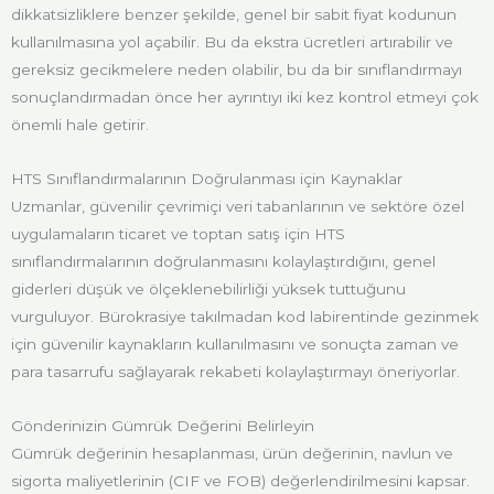
dikkatsizliklere benzer şekilde, genel bir sabit fiyat kodunun
kullanılmasına yol açabilir. Bu da ekstra ücretleri artırabilir ve
gereksiz gecikmelere neden olabilir, bu da bir sınıflandırmayı
sonuçlandırmadan önce her ayrıntıyı iki kez kontrol etmeyi çok
önemli hale getirir.
HTS Sınıflandırmalarının Doğrulanması için Kaynaklar
Uzmanlar, güvenilir çevrimiçi veri tabanlarının ve sektöre özel
uygulamaların ticaret ve toptan satış için HTS
sınıflandırmalarının doğrulanmasını kolaylaştırdığını, genel
giderleri düşük ve ölçeklenebilirliği yüksek tuttuğunu
vurguluyor. Bürokrasiye takılmadan kod labirentinde gezinmek
için güvenilir kaynakların kullanılmasını ve sonuçta zaman ve
para tasarrufu sağlayarak rekabeti kolaylaştırmayı öneriyorlar.
Gönderinizin Gümrük Değerini Belirleyin
Gümrük değerinin hesaplanması, ürün değerinin, navlun ve
sigorta maliyetlerinin (CIF ve FOB) değerlendirilmesini kapsar.