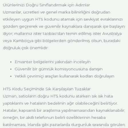
Ürünlerinizi Doğru Sınıflandırmak için Adımlar
Uzmanlar, ücretleri ve genel marka bilinirliğini doğrudan
etkileyen uygun HTS kodunu atamak için sevkiyat evraklarınızı
gözden geçirerek ve güvenilir kaynaklara danışarak işe başlayın
diyor; mallarınız ister taobao'dan temin edilmiş ister Avustralya
veya Kamboçya gibi bölgelerden gönderilmiş olsun, buradaki
doğruluk çok önemlidir:
Envanter belgelerini yakından inceleyin
Güvenilir bir gümrük komisyoncusuna danışın
Yetkili çevrimiçi araçları kullanarak kodları doğrulayın
HTS Kodu Seçiminde Sık Karşılaşılan Tuzaklar
Uzman, satıcıların doğru HTS kodunu atarken sık sık hata
yaptıklarını ve hataların bedelinin ağır olabileceğini belirtiyor.
Hatalar, kapsamlı bir araştırma yapılmamasından kaynaklanabilir;
örneğin, bir akıllı telefonun belirli özelliklerinin hesaba
katılmaması, İrlanda gibi pazarlarda durgunluk sırasında görülen