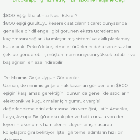
$800 Eşiği İthalatınızı Nasıl Etkiler?
$800 eşiği gürültüyü keserek satıcıların ticaret dünyasında
genellikle bir dil engeli gibi görünen ekstra ücretlerden
kaçınmasını sağlar. Uyumlaştırılmış sistemi ve akıllı planlamayı
kullanarak, Pekin'deki işletmeler ürünlerini daha sorunsuz bir
şekilde gönderebilir, müşteri memnuniyetini yüksek tutabilir ve
baş ağrısını en aza indirebilir.
De Minimis Girişe Uygun Gönderiler
Uzman, de minimis girişine hak kazanan gönderilerin $800
eşiğini karşılaması gerektiğini, bunun da genellikle satıcıların
elektronik ve küçük mallar için gümrük vergisi
değerlendirmelerini atlamasına izin verdiğini, Latin Amerika,
İtalya, Avrupa Birliği'ndeki rakipler ve hatta ursula von der
leyen'in ekonomik hamlelerini izleyenler için ticareti
kolaylaştırdığını belirtiyor. İşte ilgili temel adımların hızlı bir
dökümü: