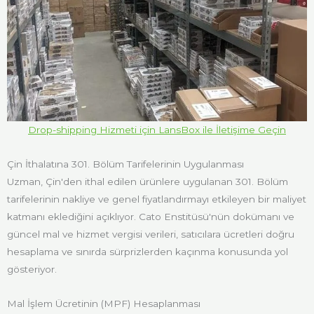
Drop-shipping Hizmeti için LansBox ile İletişime Geçin
Çin İthalatına 301. Bölüm Tarifelerinin Uygulanması
Uzman, Çin'den ithal edilen ürünlere uygulanan 301. Bölüm
tarifelerinin nakliye ve genel fiyatlandırmayı etkileyen bir maliyet
katmanı eklediğini açıklıyor. Cato Enstitüsü'nün dokümanı ve
güncel mal ve hizmet vergisi verileri, satıcılara ücretleri doğru
hesaplama ve sınırda sürprizlerden kaçınma konusunda yol
gösteriyor.
Mal İşlem Ücretinin (MPF) Hesaplanması