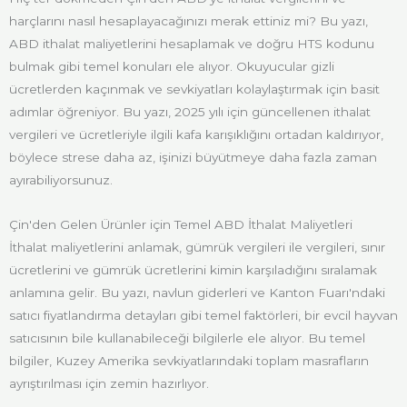
harçlarını nasıl hesaplayacağınızı merak ettiniz mi? Bu yazı,
ABD ithalat maliyetlerini hesaplamak ve doğru HTS kodunu
bulmak gibi temel konuları ele alıyor. Okuyucular gizli
ücretlerden kaçınmak ve sevkiyatları kolaylaştırmak için basit
adımlar öğreniyor. Bu yazı, 2025 yılı için güncellenen ithalat
vergileri ve ücretleriyle ilgili kafa karışıklığını ortadan kaldırıyor,
böylece strese daha az, işinizi büyütmeye daha fazla zaman
ayırabiliyorsunuz.
Çin'den Gelen Ürünler için Temel ABD İthalat Maliyetleri
İthalat maliyetlerini anlamak, gümrük vergileri ile vergileri, sınır
ücretlerini ve gümrük ücretlerini kimin karşıladığını sıralamak
anlamına gelir. Bu yazı, navlun giderleri ve Kanton Fuarı'ndaki
satıcı fiyatlandırma detayları gibi temel faktörleri, bir evcil hayvan
satıcısının bile kullanabileceği bilgilerle ele alıyor. Bu temel
bilgiler, Kuzey Amerika sevkiyatlarındaki toplam masrafların
ayrıştırılması için zemin hazırlıyor.