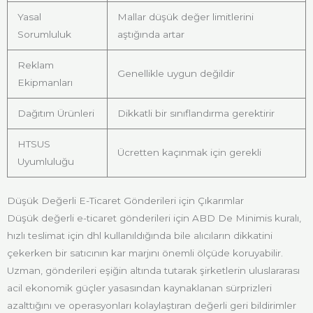
Yasal
Mallar düşük değer limitlerini
Sorumluluk
aştığında artar
Reklam
Genellikle uygun değildir
Ekipmanları
Dağıtım Ürünleri
Dikkatli bir sınıflandırma gerektirir
HTSUS
Ücretten kaçınmak için gerekli
Uyumluluğu
Düşük Değerli E-Ticaret Gönderileri için Çıkarımlar
Düşük değerli e-ticaret gönderileri için ABD De Minimis kuralı,
hızlı teslimat için dhl kullanıldığında bile alıcıların dikkatini
çekerken bir satıcının kar marjını önemli ölçüde koruyabilir.
Uzman, gönderileri eşiğin altında tutarak şirketlerin uluslararası
acil ekonomik güçler yasasından kaynaklanan sürprizleri
azalttığını ve operasyonları kolaylaştıran değerli geri bildirimler