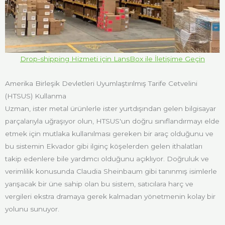
Drop-shipping Hizmeti için LansBox ile İletişime Geçin
Amerika Birleşik Devletleri Uyumlaştırılmış Tarife Cetvelini
(HTSUS) Kullanma
Uzman, ister metal ürünlerle ister yurtdışından gelen bilgisayar
parçalarıyla uğraşıyor olun, HTSUS'un doğru sınıflandırmayı elde
etmek için mutlaka kullanılması gereken bir araç olduğunu ve
bu sistemin Ekvador gibi ilginç köşelerden gelen ithalatları
takip edenlere bile yardımcı olduğunu açıklıyor. Doğruluk ve
verimlilik konusunda Claudia Sheinbaum gibi tanınmış isimlerle
yarışacak bir üne sahip olan bu sistem, satıcılara harç ve
vergileri ekstra dramaya gerek kalmadan yönetmenin kolay bir
yolunu sunuyor.