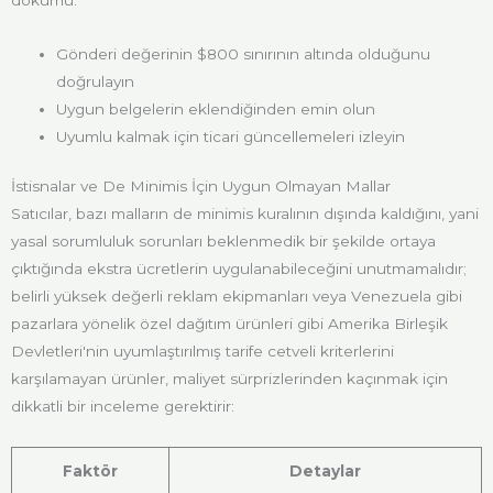
Gönderi değerinin $800 sınırının altında olduğunu
doğrulayın
Uygun belgelerin eklendiğinden emin olun
Uyumlu kalmak için ticari güncellemeleri izleyin
İstisnalar ve De Minimis İçin Uygun Olmayan Mallar
Satıcılar, bazı malların de minimis kuralının dışında kaldığını, yani
yasal sorumluluk sorunları beklenmedik bir şekilde ortaya
çıktığında ekstra ücretlerin uygulanabileceğini unutmamalıdır;
belirli yüksek değerli reklam ekipmanları veya Venezuela gibi
pazarlara yönelik özel dağıtım ürünleri gibi Amerika Birleşik
Devletleri'nin uyumlaştırılmış tarife cetveli kriterlerini
karşılamayan ürünler, maliyet sürprizlerinden kaçınmak için
dikkatli bir inceleme gerektirir:
Faktör
Detaylar