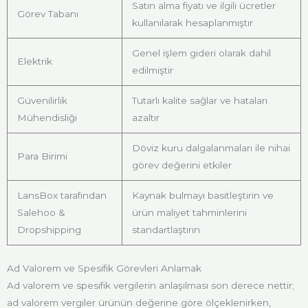
Satın alma fiyatı ve ilgili ücretler
Görev Tabanı
kullanılarak hesaplanmıştır
Genel işlem gideri olarak dahil
Elektrik
edilmiştir
Güvenilirlik
Tutarlı kalite sağlar ve hataları
Mühendisliği
azaltır
Döviz kuru dalgalanmaları ile nihai
Para Birimi
görev değerini etkiler
LansBox tarafından
Kaynak bulmayı basitleştirin ve
Salehoo &
ürün maliyet tahminlerini
Dropshipping
standartlaştırın
Ad Valorem ve Spesifik Görevleri Anlamak
Ad valorem ve spesifik vergilerin anlaşılması son derece nettir;
ad valorem vergiler ürünün değerine göre ölçeklenirken,