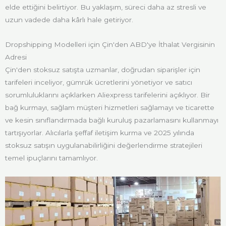
elde ettiğini belirtiyor. Bu yaklaşım, süreci daha az stresli ve
uzun vadede daha kârlı hale getiriyor.
Dropshipping Modelleri için Çin'den ABD'ye İthalat Vergisinin
Adresi
Çin'den stoksuz satışta uzmanlar, doğrudan siparişler için
tarifeleri inceliyor, gümrük ücretlerini yönetiyor ve satıcı
sorumluluklarını açıklarken Aliexpress tarifelerini açıklıyor. Bir
bağ kurmayı, sağlam müşteri hizmetleri sağlamayı ve ticarette
ve kesin sınıflandırmada bağlı kuruluş pazarlamasını kullanmayı
tartışıyorlar. Alıcılarla şeffaf iletişim kurma ve 2025 yılında
stoksuz satışın uygulanabilirliğini değerlendirme stratejileri
temel ipuçlarını tamamlıyor.