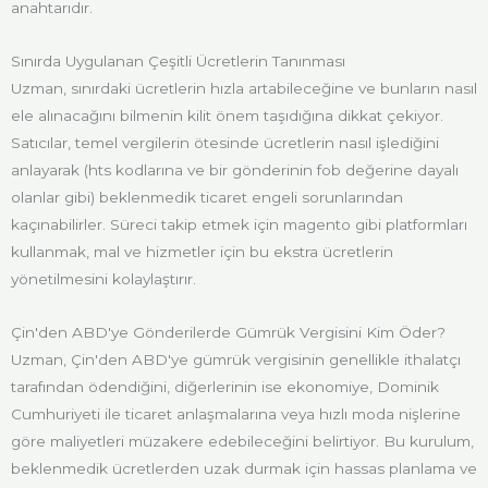
anahtarıdır.
Sınırda Uygulanan Çeşitli Ücretlerin Tanınması
Uzman, sınırdaki ücretlerin hızla artabileceğine ve bunların nasıl
ele alınacağını bilmenin kilit önem taşıdığına dikkat çekiyor.
Satıcılar, temel vergilerin ötesinde ücretlerin nasıl işlediğini
anlayarak (hts kodlarına ve bir gönderinin fob değerine dayalı
olanlar gibi) beklenmedik ticaret engeli sorunlarından
kaçınabilirler. Süreci takip etmek için magento gibi platformları
kullanmak, mal ve hizmetler için bu ekstra ücretlerin
yönetilmesini kolaylaştırır.
Çin'den ABD'ye Gönderilerde Gümrük Vergisini Kim Öder?
Uzman, Çin'den ABD'ye gümrük vergisinin genellikle ithalatçı
tarafından ödendiğini, diğerlerinin ise ekonomiye, Dominik
Cumhuriyeti ile ticaret anlaşmalarına veya hızlı moda nişlerine
göre maliyetleri müzakere edebileceğini belirtiyor. Bu kurulum,
beklenmedik ücretlerden uzak durmak için hassas planlama ve