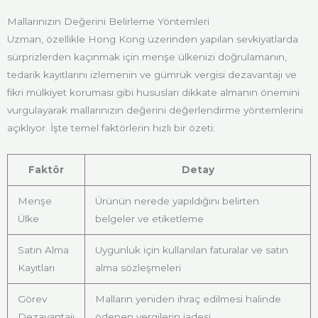
Mallarınızın Değerini Belirleme Yöntemleri
Uzman, özellikle Hong Kong üzerinden yapılan sevkiyatlarda
sürprizlerden kaçınmak için menşe ülkenizi doğrulamanın,
tedarik kayıtlarını izlemenin ve gümrük vergisi dezavantajı ve
fikri mülkiyet koruması gibi hususları dikkate almanın önemini
vurgulayarak mallarınızın değerini değerlendirme yöntemlerini
açıklıyor. İşte temel faktörlerin hızlı bir özeti:
Faktör
Detay
Menşe
Ürünün nerede yapıldığını belirten
Ülke
belgeler ve etiketleme
Satın Alma
Uygunluk için kullanılan faturalar ve satın
Kayıtları
alma sözleşmeleri
Görev
Malların yeniden ihraç edilmesi halinde
Dezavantajı
ödenen vergilerin iadesi