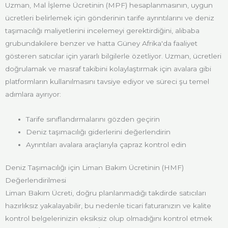
Uzman, Mal İşleme Ücretinin (MPF) hesaplanmasının, uygun
ücretleri belirlemek için gönderinin tarife ayrıntılarını ve deniz
taşımacılığı maliyetlerini incelemeyi gerektirdiğini, alibaba
grubundakilere benzer ve hatta Güney Afrika'da faaliyet
gösteren satıcılar için yararlı bilgilerle özetliyor. Uzman, ücretleri
doğrulamak ve masraf takibini kolaylaştırmak için avalara gibi
platformların kullanılmasını tavsiye ediyor ve süreci şu temel
adımlara ayırıyor:
Tarife sınıflandırmalarını gözden geçirin
Deniz taşımacılığı giderlerini değerlendirin
Ayrıntıları avalara araçlarıyla çapraz kontrol edin
Deniz Taşımacılığı için Liman Bakım Ücretinin (HMF)
Değerlendirilmesi
Liman Bakım Ücreti, doğru planlanmadığı takdirde satıcıları
hazırlıksız yakalayabilir, bu nedenle ticari faturanızın ve kalite
kontrol belgelerinizin eksiksiz olup olmadığını kontrol etmek