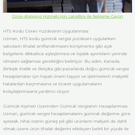
Drop-shipping Hizmeti için LansBox ile İletişime Geçin
HTS Kodu Görev Yüzdesinin Uygulanması
Uzman, HTS kodu gümrük vergisi yüzdesini uygularken
satıcıların ithalat sınıflandırmasını konşimento gibi açık
belgelerle dikkatlice eşleştirmesi ve lojistik ayrıntıların yerinde
olmasını sağlaması gerektiğini belirtiyor. Bu adım, Kanada,
Birleşik Krallık ve Belçika gibi pazarlarda doğru gümrük vergisi
hesaplamaları için hayati önem taşıyor ve işletmelerin maliyetli
hatalardan kaçınmasına ve ticaret uygulamalarını
kolaylaştırmasına yardımcı oluyor.
Gümrük Kıymeti Üzerinden Gümrük Vergisinin Hesaplanması
Uzman, gümrük vergisi hesaplamalarını gümrük değerine göre
ayırarak, nihai oranın güneş pili gibi ürünlerin maliyeti de dahil
olmak üzere ürün ithalat değerini etkileyen belirli bir yüzde ile