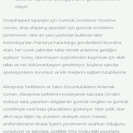
izleyin.
Dropshipped Siparişler için Gümrük Ücretlerini Yönetme
Uzman, drop shipping siparişleri için gümrük ücretlerini
yönetmenin, ister en yeni yazılımları kullansın ister
Kolombiya'dan Fransa'ya hava kargo gönderilerini koordine
etsin, her ücreti yakından takip etmek anlamına geldiğini
açıklıyor. Süreç, istenmeyen sürprizlerden kaçınmak için akıllı
takip ve net dokümantasyon gerektiriyor, böylece satıcılar
operasyonlarını sorunsuz ve kâr marjlarını sağlam tutabiliyorlar.
Aliexpress Tarifelerini ve Satıcı Sorumluluklarını Anlamak
Uzman, Aliexpress tarifelerini inceleyerek satıcılara Çin'den
stoksuz satış yaparken dalgalanan gümrük vergileri ve gümrük
ücretleriyle nasıl başa çıkacaklarını gösteriyor. İster çelik, ister
alkol veya diğer niş ürünlerin sevkiyatı olsun, hassas
sınıflandırmanın ithalat fiyatını yönetmenin anahtarı olduğunu
vurguluyor ve satıcılara, özellikle Orta Doğu'daki pazarlarla