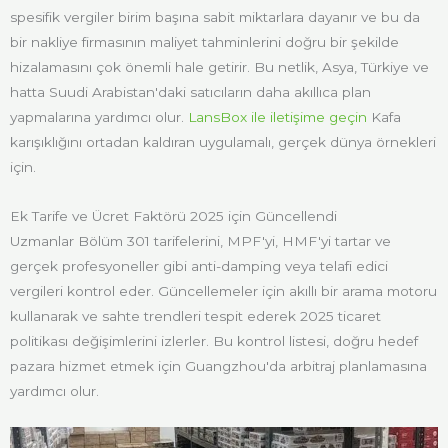
spesifik vergiler birim başına sabit miktarlara dayanır ve bu da
bir nakliye firmasının maliyet tahminlerini doğru bir şekilde
hizalamasını çok önemli hale getirir. Bu netlik, Asya, Türkiye ve
hatta Suudi Arabistan'daki satıcıların daha akıllıca plan
yapmalarına yardımcı olur.
LansBox ile iletişime geçin
Kafa
karışıklığını ortadan kaldıran uygulamalı, gerçek dünya örnekleri
için.
Ek Tarife ve Ücret Faktörü 2025 için Güncellendi
Uzmanlar Bölüm 301 tarifelerini, MPF'yi, HMF'yi tartar ve
gerçek profesyoneller gibi anti-damping veya telafi edici
vergileri kontrol eder. Güncellemeler için akıllı bir arama motoru
kullanarak ve sahte trendleri tespit ederek 2025 ticaret
politikası değişimlerini izlerler. Bu kontrol listesi, doğru hedef
pazara hizmet etmek için Guangzhou'da arbitraj planlamasına
yardımcı olur.