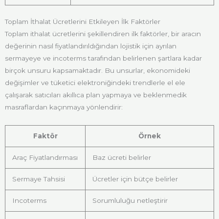
Toplam İthalat Ücretlerini Etkileyen İlk Faktörler
Toplam ithalat ücretlerini şekillendiren ilk faktörler, bir aracın
değerinin nasıl fiyatlandırıldığından lojistik için ayrılan
sermayeye ve incoterms tarafından belirlenen şartlara kadar
birçok unsuru kapsamaktadır. Bu unsurlar, ekonomideki
değişimler ve tüketici elektroniğindeki trendlerle el ele
çalışarak satıcıları akıllıca plan yapmaya ve beklenmedik
masraflardan kaçınmaya yönlendirir:
Faktör
Örnek
Araç Fiyatlandırması
Baz ücreti belirler
Sermaye Tahsisi
Ücretler için bütçe belirler
Incoterms
Sorumluluğu netleştirir