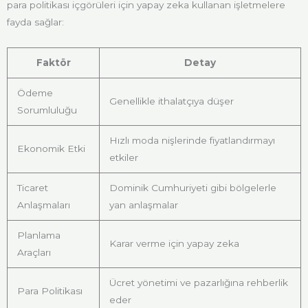
para politikası içgörüleri için yapay zeka kullanan işletmelere
fayda sağlar:
Faktör
Detay
Ödeme
Genellikle ithalatçıya düşer
Sorumluluğu
Hızlı moda nişlerinde fiyatlandırmayı
Ekonomik Etki
etkiler
Ticaret
Dominik Cumhuriyeti gibi bölgelerle
Anlaşmaları
yan anlaşmalar
Planlama
Karar verme için yapay zeka
Araçları
Ücret yönetimi ve pazarlığına rehberlik
Para Politikası
eder