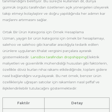
tanımlandığını belirtiyor. Bu süreçte kullanılan dil, dünya
gümrük örgütü tarafından özetlenen açık yönergeleri izleyerek
takip etmeyi kolaylaştırır ve doğru yapıldığında her adımın kar
marjlarını artırmasını sağlar.
Ortak Bir Ürün Kategorisi için Örnek Hesaplama
Uzman, yaygın bir ürün kategorisi için örnek bir hesaplamayı,
salehoo ve salehoo gibi kanallar aracılığıyla tedarik edilen
ürünlere uygulanan ithalat vergisini parçalara ayırarak
göstermektedir.
LansBox tarafından dropshipping
Elektrik
maliyetleri ve güvenilirlik mühendisliği hususları gibi faktörlerin,
özellikle döviz kurları nihai rakamı etkilediğinde, toplam gidere
nasıl bağlandığını vurgulayarak. Bu net örnek, benzer ürün
özellikleriyle uğraşan satıcılar için rakamların nasıl şeffaf ve
ilişkilendirilebilir tutulacağını göstermektedir:
Faktör
Detay